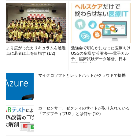
より広がったカリキュラムを通過
勉強会で明らかになった医療向け
点に若者は上を目指す (1/2)
OSSの多様な活用法──電子カル
テ、臨床試験データ解析、日本語
医学用語プラットフォーム、画...
マイクロソフトとレッドハットがクラウドで提携
カーセンサー、ゼクシィのサイトが取り入れている
「アダプティブUX」とは何か (1/2)