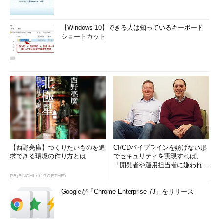
【Windows 10】できる人は知っているキーボード
ショートカット
【西野亮廣】つくりたいものを追
CI/CDパイプラインを妨げない形
求できる環境の作り方とは
でセキュリティを実現すれば、
「開発者や運用担当者に嫌われな
いWAF」は可能か
PR(FINCHI on GOETHE)
Googleが「Chrome Enterprise 73」をリリース