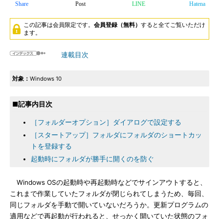
Share
Post
LINE
Hatena
この記事は会員限定です。
会員登録（無料）
すると全てご覧いただけ
ます。
連載目次
対象：
Windows 10
■記事内目次
［フォルダーオプション］ダイアログで設定する
［スタートアップ］フォルダにフォルダのショートカッ
トを登録する
起動時にフォルダが勝手に開くのを防ぐ
Windows OSの起動時や再起動時などでサインアウトすると、
これまで作業していたフォルダが閉じられてしまうため、毎回、
同じフォルダを手動で開いていないだろうか。更新プログラムの
適用などで再起動が行われると、せっかく開いていた状態のフォ