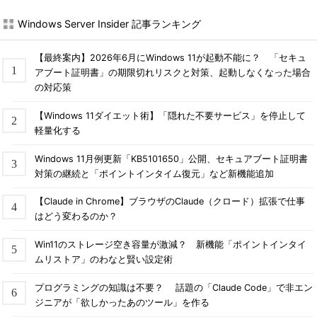
Windows Server Insider 記事ランキング
【最終案内】2026年6月にWindows 11が起動不能に？ 「セキュ
アブート証明書」の期限切れリスクと対策、起動しなくなった場合
の対応策
【Windows 11ダイエット術】「隠れた不要サービス」を停止して
軽量化する
Windows 11月例更新「KB5101650」公開、セキュアブート証明書
対策の継続と「ポイントインタイム復元」など新機能追加
【Claude in Chrome】ブラウザのClaude（クロード）拡張で仕事
はどう変わるのか？
Win11のストレージ空き容量が激減？ 新機能「ポイントインタイ
ムリストア」のわなと賢い設定術
プログラミングの知識は不要？ 話題の「Claude Code」で非エン
ジニアが「欲しかったあのツール」を作る