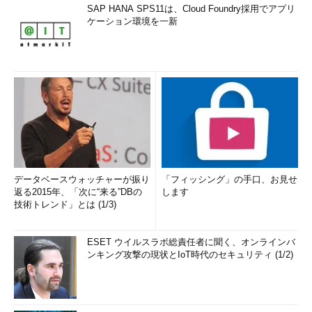
SAP HANA SPS11は、Cloud Foundry採用でアプリ
ケーション環境を一新
データベースウォッチャーが振り
「フィッシング」の手口、お見せ
返る2015年、「次に“来る”DBの
します
技術トレンド」とは (1/3)
ESET ウイルスラボ総責任者に聞く、オンラインバ
ンキング攻撃の現状とIoT時代のセキュリティ (1/2)