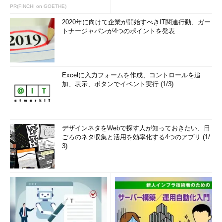
PR(FINCHI on GOETHE)
2020年に向けて企業が開始すべきIT関連行動、ガー
トナージャパンが4つのポイントを発表
Excelに入力フォームを作成、コントロールを追
加、表示、ボタンでイベント実行 (1/3)
デザインネタをWebで探す人が知っておきたい、日
ごろのネタ収集と活用を効率化する4つのアプリ (1/
3)