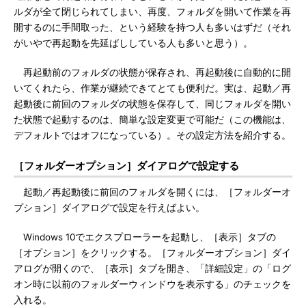
ルダが全て閉じられてしまい、再度、フォルダを開いて作業を再
開するのに手間取った、という経験を持つ人も多いはずだ（それ
がいやで再起動を先延ばししている人も多いと思う）。
再起動前のフォルダの状態が保存され、再起動後に自動的に開
いてくれたら、作業が継続できてとても便利だ。実は、起動／再
起動後に前回のフォルダの状態を保存して、同じフォルダを開い
た状態で起動するのは、簡単な設定変更で可能だ（この機能は、
デフォルトではオフになっている）。その設定方法を紹介する。
［フォルダーオプション］ダイアログで設定する
起動／再起動後に前回のフォルダを開くには、［フォルダーオ
プション］ダイアログで設定を行えばよい。
Windows 10でエクスプローラーを起動し、［表示］タブの
［オプション］をクリックする。［フォルダーオプション］ダイ
アログが開くので、［表示］タブを開き、「詳細設定」の「ログ
オン時に以前のフォルダーウィンドウを表示する」のチェックを
入れる。