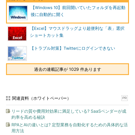
【Windows 10】前回開いていたフォルダを再起動
後に自動的に開く
【Excel】マウスドラッグより超便利な「表」選択
ショートカット集
【トラブル対策】Twitterにログインできない
過去の連載記事が 1029 件あります
関連資料（ホワイトペーパー）
PR
リードの質や費用対効果に満足している? SaaSベンダーが成
約率を高める秘訣
RPAとAIの違いとは? 定型業務を自動化するための具体的な活
用方法