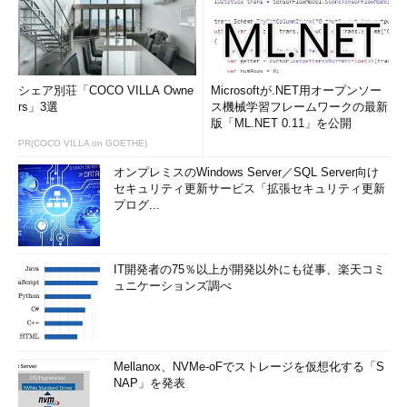
シェア別荘「COCO VILLA Owne
Microsoftが.NET用オープンソー
rs」3選
ス機械学習フレームワークの最新
版「ML.NET 0.11」を公開
PR(COCO VILLA on GOETHE)
オンプレミスのWindows Server／SQL Server向け
セキュリティ更新サービス「拡張セキュリティ更新
プログ...
IT開発者の75％以上が開発以外にも従事、楽天コミ
ュニケーションズ調べ
Mellanox、NVMe-oFでストレージを仮想化する「S
NAP」を発表