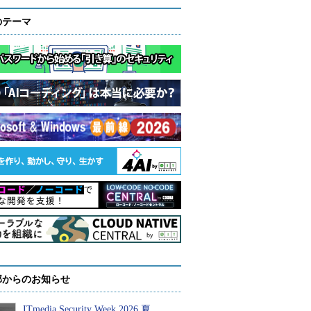
のテーマ
部からのお知らせ
ITmedia Security Week 2026 夏