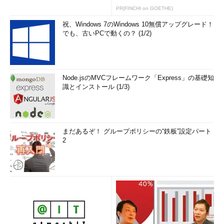
PR(FINCHI on GOETHE)
祝、Windows 7のWindows 10無償アップグレード！
でも、古いPCで動くの？ (1/2)
Node.jsのMVCフレームワーク「Express」の基礎知
識とインストール (1/3)
まだあるぞ！ グループポリシーの“鉄板”設定パート
2