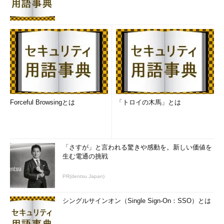
Forceful Browsingとは
「トロイの木馬」とは
「さすが」と言われる驚きや感動を。新しい価値を
生む電通の挑戦
PR(dentsu Japan)
シングルサインオン（Single Sign-On：SSO）とは