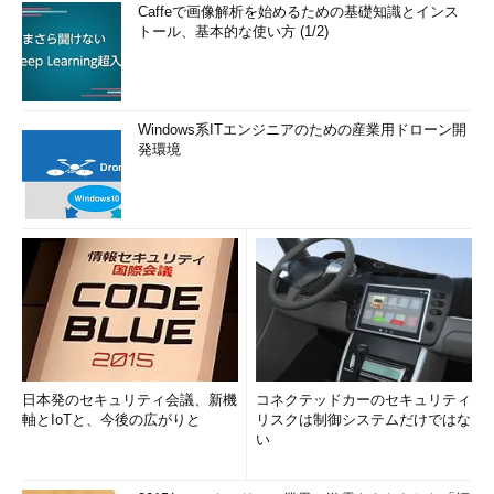
Caffeで画像解析を始めるための基礎知識とインス
トール、基本的な使い方 (1/2)
Windows系ITエンジニアのための産業用ドローン開
発環境
日本発のセキュリティ会議、新機
コネクテッドカーのセキュリティ
軸とIoTと、今後の広がりと
リスクは制御システムだけではな
い