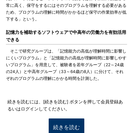
常に高く、保守をするにはそのプログラムを理解する必要がある
ため、プログラムの理解に時間がかかるほど保守の作業効率が低
下する」という。
記憶力を補助するソフトウェアで中高年の労働力を有効活用
できる
そこで研究グループは、「記憶能力の高低が理解時間に影響し
にくいプログラム」と「記憶能力の高低が理解時間に影響しやす
いプログラム」を用意して、被験者を若年グループ（22～24歳
の24人）と中高年グループ（33～64歳の8人）に分けて、それ
ぞれのプログラムの理解にかかる時間を計測した。
続きを読むには、[続きを読む] ボタンを押して会員登録あ
るいはログインしてください。
続きを読む