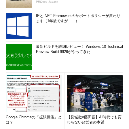
PR(Jeep Japan)
IEと.NET Frameworkのサポートポリシーが変わり
ます（1年後ですが……）
最新ビルドを詳細レビュー！ Windows 10 Technical
Preview Build 9926がやってきた ...
Google Chromeの「拡張機能」と
【見城徹×藤田晋】AI時代でも変
は？
わらない経営者の本質