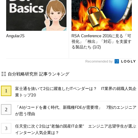
AngularJS
RSA Conference 2016に見る「可
視化」「検出」「対応」を支援す
る製品たち (1/2)
Recommended by
自分戦略研究所 記事ランキング
富士通を抜いて2位に躍進したITベンダーは？ IT業界の就職人気企
業トップ20
「AIがコードを書く時代、新職種FDEが需要増」 7割のエンジニア
が思う理由
任天堂に次ぐ2位は“老舗の国産IT企業” エンジニア志望学生が選ぶ
インターン人気企業は？