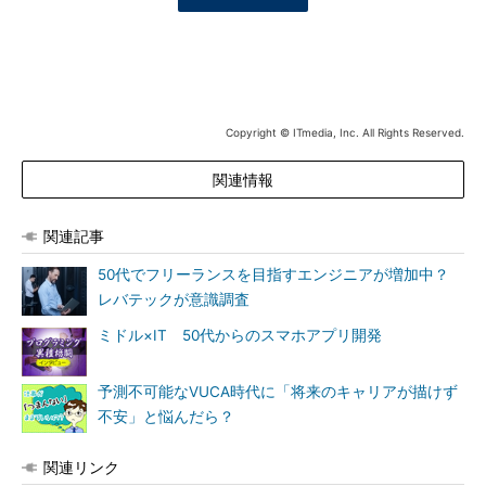
Copyright © ITmedia, Inc. All Rights Reserved.
関連情報
関連記事
50代でフリーランスを目指すエンジニアが増加中？
レバテックが意識調査
ミドル×IT 50代からのスマホアプリ開発
予測不可能なVUCA時代に「将来のキャリアが描けず
不安」と悩んだら？
関連リンク