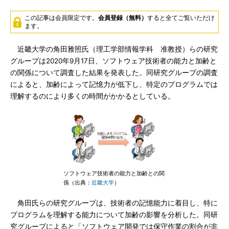
この記事は会員限定です。
会員登録（無料）
すると全てご覧いただけ
ます。
近畿大学の角田雅照氏（理工学部情報学科 准教授）らの研究
グループは2020年9月17日、ソフトウェア技術者の能力と加齢と
の関係について調査した結果を発表した。同研究グループの調査
によると、加齢によって記憶力が低下し、特定のプログラムでは
理解するのにより多くの時間がかかるとしている。
ソフトウェア技術者の能力と加齢との関
係（出典：
近畿大学
）
角田氏らの研究グループは、技術者の記憶能力に着目し、特に
プログラムを理解する能力について加齢の影響を分析した。同研
究グループによると「ソフトウェア開発では保守作業の割合が非