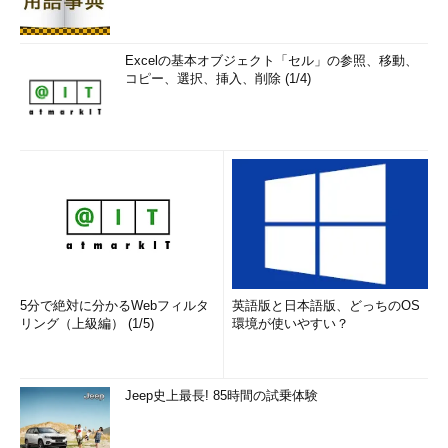
Excelの基本オブジェクト「セル」の参照、移動、
コピー、選択、挿入、削除 (1/4)
5分で絶対に分かるWebフィルタ
英語版と日本語版、どっちのOS
リング（上級編） (1/5)
環境が使いやすい？
Jeep史上最長! 85時間の試乗体験