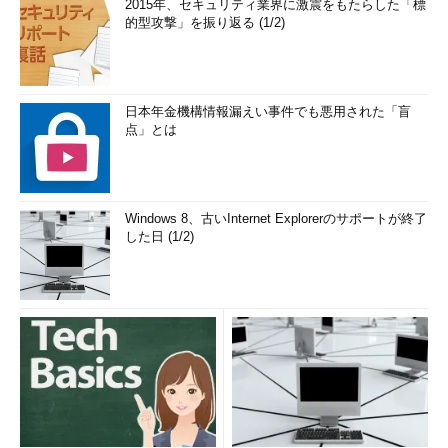
2015年、セキュリティ業界に激震をもたらした「標
的型攻撃」を振り返る (1/2)
日本年金機構情報漏えい事件でも悪用された「盲
点」とは
Windows 8、古いInternet Explorerのサポートが終了
した日 (1/2)