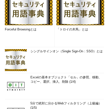
Forceful Browsingとは
「トロイの木馬」とは
シングルサインオン（Single Sign-On：SSO）とは
Excelの基本オブジェクト「セル」の参照、移動、
コピー、選択、挿入、削除 (1/4)
5分で絶対に分かるWebフィルタリング（上級編）
(1/5)