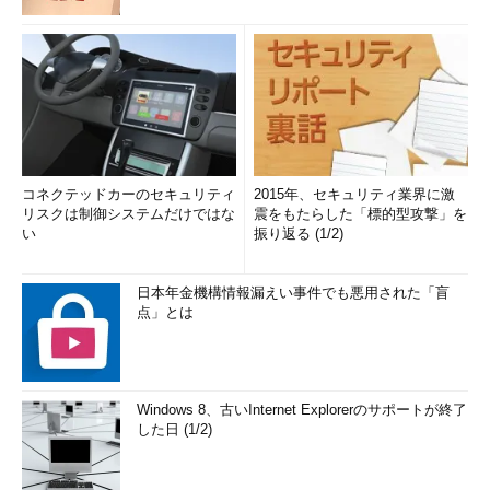
コネクテッドカーのセキュリティ
2015年、セキュリティ業界に激
リスクは制御システムだけではな
震をもたらした「標的型攻撃」を
い
振り返る (1/2)
日本年金機構情報漏えい事件でも悪用された「盲
点」とは
Windows 8、古いInternet Explorerのサポートが終了
した日 (1/2)