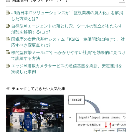
JR西日本ITソリューションズが「監視業務の属人化」を解消
した方法とは?
自律型AIエージェントの落とし穴、ツールの乱立がもたらす
混乱を解消するには?
国税庁の次世代基幹システム「KSK2」稼働開始に向けて、対
応すべき変更点とは?
標的型攻撃メールに“引っかかりやすい社員”を効果的に見つけ
て訓練する方法
エッジAI搭載カメラサービスの通信基盤を刷新、安定運用を
実現した事例
チェックしておきたい人気記事