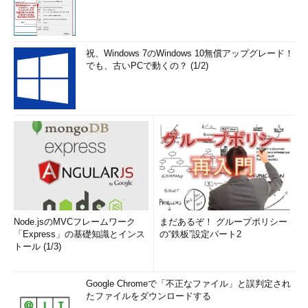
祝、Windows 7のWindows 10無償アップグレード！
でも、古いPCで動くの？ (1/2)
Node.jsのMVCフレームワーク
まだあるぞ！ グループポリシー
「Express」の基礎知識とインス
の“鉄板”設定パート2
トール (1/3)
Google Chromeで「不正なファイル」と誤判定され
たファイルをダウンロードする