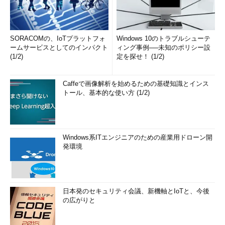
SORACOMの、IoTプラットフォ
Windows 10のトラブルシューテ
ームサービスとしてのインパクト
ィング事例──未知のポリシー設
(1/2)
定を探せ！ (1/2)
Caffeで画像解析を始めるための基礎知識とインス
トール、基本的な使い方 (1/2)
Windows系ITエンジニアのための産業用ドローン開
発環境
日本発のセキュリティ会議、新機軸とIoTと、今後
の広がりと