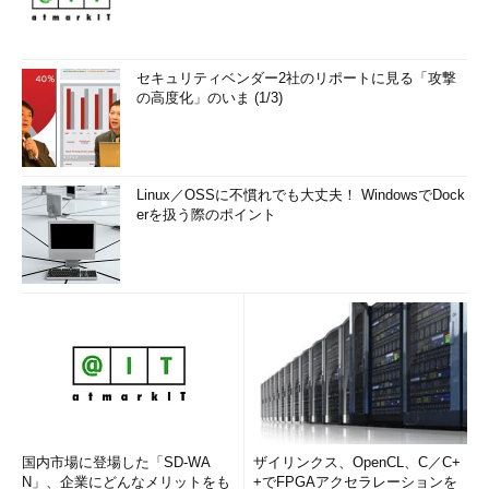
セキュリティベンダー2社のリポートに見る「攻撃
の高度化」のいま (1/3)
Linux／OSSに不慣れでも大丈夫！ WindowsでDock
erを扱う際のポイント
国内市場に登場した「SD-WA
ザイリンクス、OpenCL、C／C+
N」、企業にどんなメリットをも
+でFPGAアクセラレーションを