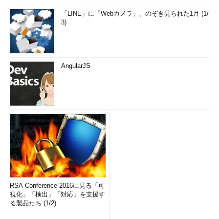
「LINE」に「Webカメラ」、のぞき見られた1月 (1/
3)
AngularJS
RSA Conference 2016に見る「可
視化」「検出」「対応」を支援す
る製品たち (1/2)