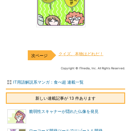
クイズ、本物はどれだ！
Copyright © ITmedia, Inc. All Rights Reserved.
IT用語解説系マンガ：食べ超 連載一覧
新しい連載記事が 13 件あります
脆弱性スキャナーが隠れた仏像を発見
ローコード開発ツールでリゾートも開発