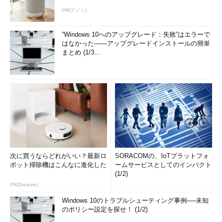
PR(デノン)
“Windows 10へのアップグレード：失敗”はエラーで
はなかった――アップグレードインストールの簡単
まとめ (1/3...
次に買うならどれがいい？最新ロ
SORACOMの、IoTプラットフォ
ボット掃除機はこんなに進化した
ームサービスとしてのインパクト
(1/2)
PR(Dreame)
Windows 10のトラブルシューティング事例──未知
のポリシー設定を探せ！ (1/2)