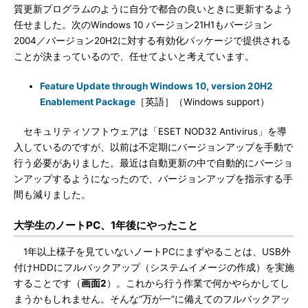
質更新プログラムのように自分で都合の良いときに更新するよう
任せました。次のWindows 10 バージョン21H1もバージョン
2004／バージョン20H2に対する有効化パッケージで提供される
ことが決まっているので、任せてよいと考えています。
Feature Update through Windows 10, version 20H2
Enablement Package
［英語］（Windows support）
セキュリティソフトウェアは「ESET NOD32 Antivirus」を導
入しているのですが、以前は不定期にバージョンアップを手動で
行う必要がありました。最近は自動更新の中で自動的にバージョ
ンアップするようになったので、バージョンアップを指示する手
間も減りました。
大学生のノートPC、1年後にやったこと
1年以上様子を見ていないノートPCにまずやることは、USB外
付けHDDにフルバックアップ（システムイメージの作成）を実施
することです（
画面2
）。これから行う作業で何かやらかしてし
まうかもしれません。そんな“万が一”に備えてのフルバックアッ