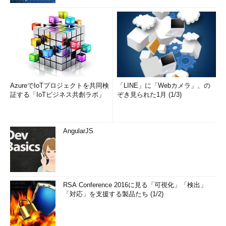
AzureでIoTプロジェクトを共同検
「LINE」に「Webカメラ」、の
証する「IoTビジネス共創ラボ」
ぞき見られた1月 (1/3)
AngularJS
RSA Conference 2016に見る「可視化」「検出」
「対応」を支援する製品たち (1/2)