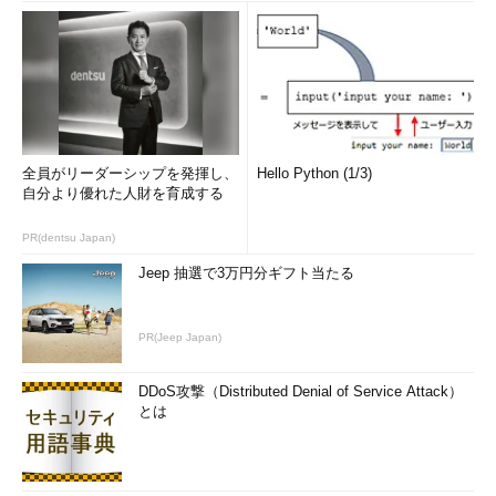
全員がリーダーシップを発揮し、
Hello Python (1/3)
自分より優れた人財を育成する
PR(dentsu Japan)
Jeep 抽選で3万円分ギフト当たる
PR(Jeep Japan)
DDoS攻撃（Distributed Denial of Service Attack）
とは