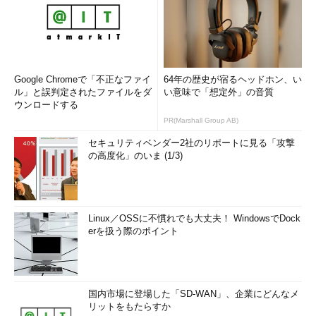
Google Chromeで「不正なファイ
64年の歴史が宿るヘッドホン、い
ル」と誤判定されたファイルをダ
い意味で「想定外」の音質
ウンロードする
PR(Marshall Group AB)
セキュリティベンダー2社のリポートに見る「攻撃
の高度化」のいま (1/3)
Linux／OSSに不慣れでも大丈夫！ WindowsでDock
erを扱う際のポイント
国内市場に登場した「SD-WAN」、企業にどんなメ
リットをもたらすか