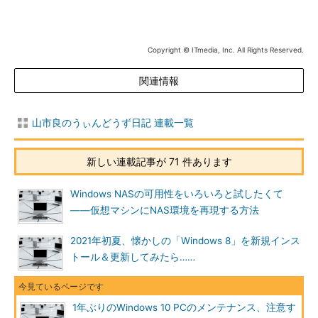
Copyright © ITmedia, Inc. All Rights Reserved.
関連情報
山市良のうぃんどうず日記 連載一覧
新しい連載記事が 71 件あります
Windows NASの可用性をいろいろと試したくて
――仮想マシンにNAS環境を再現する方法
2021年初夏、懐かしの「Windows 8」を新規インス
トール＆更新してみたら……
1年ぶりのWindows 10 PCのメンテナンス、注意す