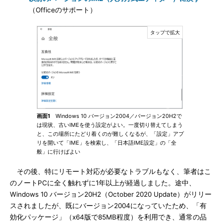
（Officeのサポート）
画面1
Windows 10 バージョン2004／バージョン20H2で
は現状、古いIMEを使う設定がよい。一度切り替えてしまう
と、この場所にたどり着くのが難しくなるが、「設定」アプ
リを開いて「IME」を検索し、「日本語IME設定」の「全
般」に行けばよい
その後、特にリモート対応が必要なトラブルもなく、筆者はこ
のノートPCに全く触れずに1年以上が経過しました。途中、
Windows 10 バージョン20H2（October 2020 Update）がリリー
スされましたが、既にバージョン2004になっていたため、「有
効化パッケージ」（x64版で85MB程度）を利用でき、通常の品