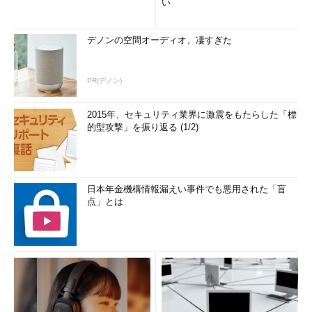
い
デノンの空間オーディオ、凄すぎた
PR(デノン)
2015年、セキュリティ業界に激震をもたらした「標
的型攻撃」を振り返る (1/2)
日本年金機構情報漏えい事件でも悪用された「盲
点」とは