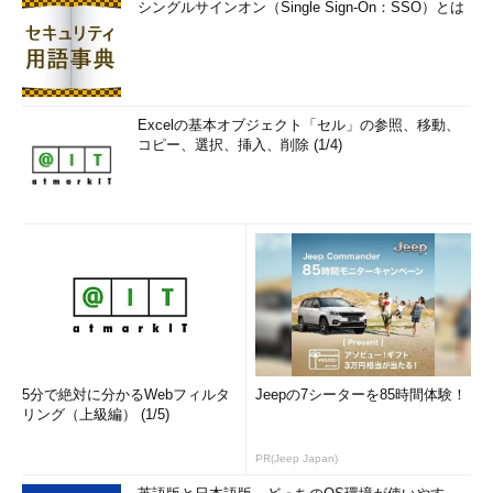
シングルサインオン（Single Sign-On：SSO）とは
Excelの基本オブジェクト「セル」の参照、移動、
コピー、選択、挿入、削除 (1/4)
5分で絶対に分かるWebフィルタ
Jeepの7シーターを85時間体験！
リング（上級編） (1/5)
PR(Jeep Japan)