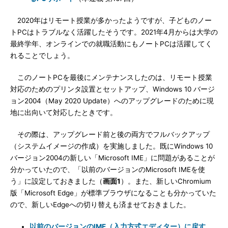
2020年はリモート授業が多かったようですが、子どものノー
トPCはトラブルなく活躍したそうです。2021年4月からは大学の
最終学年、オンラインでの就職活動にもノートPCは活躍してく
れることでしょう。
このノートPCを最後にメンテナンスしたのは、リモート授業
対応のためのプリンタ設置とセットアップ、Windows 10 バージ
ョン2004（May 2020 Update）へのアップグレードのために現
地に出向いて対応したときです。
その際は、アップグレード前と後の両方でフルバックアップ
（システムイメージの作成）を実施しました。既にWindows 10
バージョン2004の新しい「Microsoft IME」に問題があることが
分かっていたので、「以前のバージョンのMicrosoft IMEを使
う」に設定しておきました（
画面1
）。また、新しいChromium
版「Microsoft Edge」が標準ブラウザになることも分かっていた
ので、新しいEdgeへの切り替えも済ませておきました。
以前のバージョンのIME（入力方式エディター）に戻す