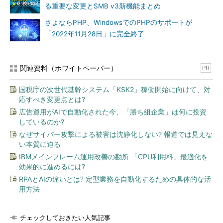
る重要な変更とSMB v3新機能まとめ
さよならPHP、WindowsでのPHPのサポートが
「2022年11月28日」に完全終了
関連資料（ホワイトペーパー）
PR
国税庁の次世代基幹システム「KSK2」稼働開始に向けて、対
応すべき変更点とは?
広告運用がAIで自動化された今、「勝ち組企業」は何に投資
しているのか?
なぜサイバー攻撃による被害は沈静化しない? 報道では見えな
い本質に迫る
IBMメインフレーム運用改善の勘所 「CPU利用料」最適化を
効果的に進めるには?
RPAとAIの違いとは? 定型業務を自動化するための具体的な活
用方法
チェックしておきたい人気記事