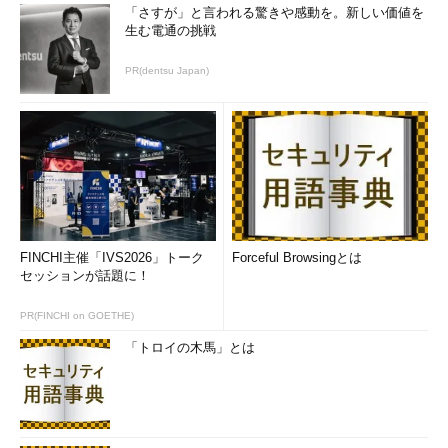
「さすが」と言われる驚きや感動を。新しい価値を
生む電通の挑戦
PR(dentsu Japan)
FINCHI主催「IVS2026」トーク
Forceful Browsingとは
セッションが話題に！
PR(FINCHI on GOETHE)
「トロイの木馬」とは