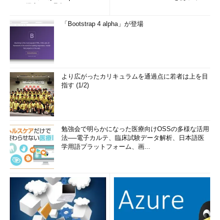
e」を導入した理由
み...
「Bootstrap 4 alpha」が登場
より広がったカリキュラムを通過点に若者は上を目
指す (1/2)
勉強会で明らかになった医療向けOSSの多様な活用
法──電子カルテ、臨床試験データ解析、日本語医
学用語プラットフォーム、画...