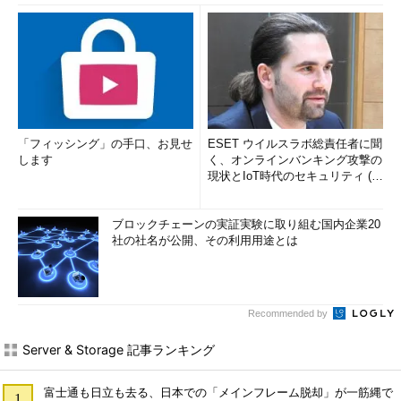
「フィッシング」の手口、お見せ
ESET ウイルスラボ総責任者に聞
します
く、オンラインバンキング攻撃の
現状とIoT時代のセキュリティ (1/
2)
ブロックチェーンの実証実験に取り組む国内企業20
社の社名が公開、その利用用途とは
Recommended by
Server & Storage 記事ランキング
富士通も日立も去る、日本での「メインフレーム脱却」が一筋縄で