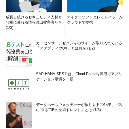
成長し続けるセキュリティ人材と
マイクロソフトとレッドハットが
悲嘆に暮れる情報流出被害者たち
クラウドで提携
(1/3)
カーセンサー、ゼクシィのサイトが取り入れている
「アダプティブUX」とは何か (1/2)
SAP HANA SPS11は、Cloud Foundry採用でアプリ
ケーション環境を一新
データベースウォッチャーが振り返る2015年、「次
に“来る”DBの技術トレンド」とは (1/3)