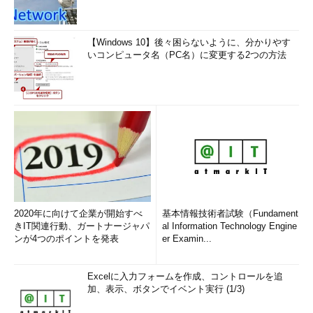
【Windows 10】後々困らないように、分かりやす
いコンピュータ名（PC名）に変更する2つの方法
2020年に向けて企業が開始すべ
基本情報技術者試験（Fundament
きIT関連行動、ガートナージャパ
al Information Technology Engine
ンが4つのポイントを発表
er Examin...
Excelに入力フォームを作成、コントロールを追
加、表示、ボタンでイベント実行 (1/3)