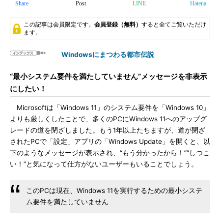
Share
Post
LINE
Hatena
この記事は会員限定です。
会員登録（無料）
すると全てご覧いただけ
ます。
Windowsにまつわる都市伝説
“最小システム要件を満たしていません”メッセージを非表示
にしたい！
Microsoftは「Windows 11」のシステム要件を「Windows 10」
よりも厳しくしたことで、多くのPCにWindows 11へのアップグ
レードの道を閉ざしました。もう1年以上たちますが、道が閉ざ
されたPCで「設定」アプリの「Windows Update」を開くと、以
下のようなメッセージが表示され、“もう分かったから！”“しつこ
い！”と気になって仕方がないユーザーもいることでしょう。
このPCは現在、Windows 11を実行するための最小システ
ム要件を満たしていません