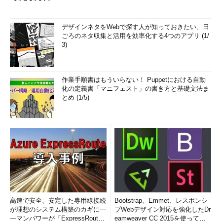
デザインネタをWebで探す人が知っておきたい、日
ごろのネタ収集と活用を効率化する4つのアプリ (1/
3)
作業手順書はもういらない！ Puppetにおける自動
化の定義書「マニフェスト」の書き方と基礎文法ま
とめ (1/5)
高速で安全、安定した専用線接続
Bootstrap、Emmet、レスポンシ
が理想のシステム構築のカギに―
ブWebデザイン対応を強化したDr
―マンパワーが「ExpressRout
eamweaver CC 2015を使って