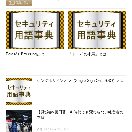
Forceful Browsingとは
「トロイの木馬」とは
シングルサインオン（Single Sign-On：SSO）とは
【見城徹×藤田晋】AI時代でも変わらない経営者の
本質
PR(FINCHI on GOETHE)