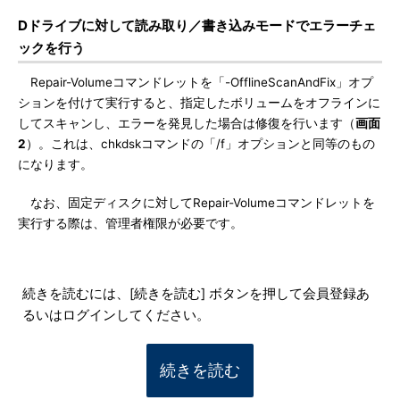
Dドライブに対して読み取り／書き込みモードでエラーチェ
ックを行う
Repair-Volumeコマンドレットを「-OfflineScanAndFix」オプ
ションを付けて実行すると、指定したボリュームをオフラインに
してスキャンし、エラーを発見した場合は修復を行います（
画面
2
）。これは、chkdskコマンドの「/f」オプションと同等のもの
になります。
なお、固定ディスクに対してRepair-Volumeコマンドレットを
実行する際は、管理者権限が必要です。
続きを読むには、[続きを読む] ボタンを押して会員登録あ
るいはログインしてください。
続きを読む