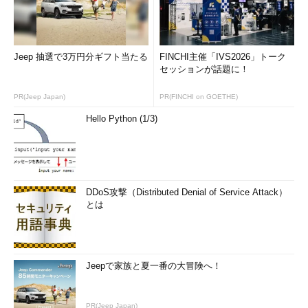
Jeep 抽選で3万円分ギフト当たる
FINCHI主催「IVS2026」トーク
セッションが話題に！
PR(Jeep Japan)
PR(FINCHI on GOETHE)
Hello Python (1/3)
DDoS攻撃（Distributed Denial of Service Attack）
とは
Jeepで家族と夏一番の大冒険へ！
PR(Jeep Japan)