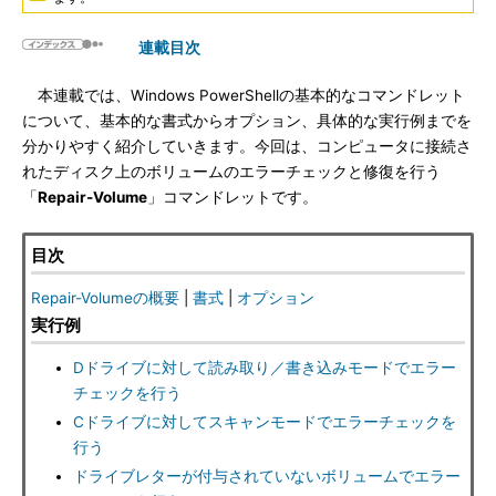
連載目次
本連載では、Windows PowerShellの基本的なコマンドレット
について、基本的な書式からオプション、具体的な実行例までを
分かりやすく紹介していきます。今回は、コンピュータに接続さ
れたディスク上のボリュームのエラーチェックと修復を行う
「
Repair-Volume
」コマンドレットです。
目次
Repair-Volumeの概要
|
書式
|
オプション
実行例
Dドライブに対して読み取り／書き込みモードでエラー
チェックを行う
Cドライブに対してスキャンモードでエラーチェックを
行う
ドライブレターが付与されていないボリュームでエラー