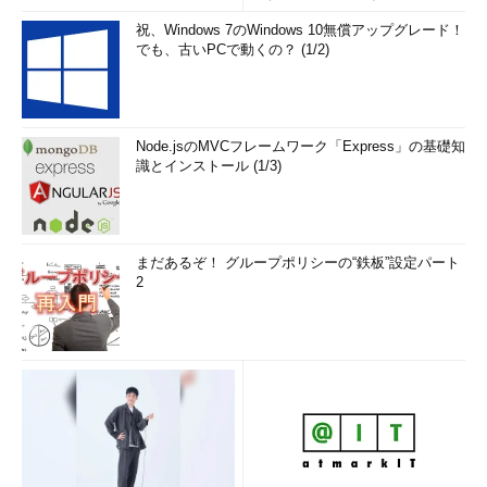
祝、Windows 7のWindows 10無償アップグレード！
でも、古いPCで動くの？ (1/2)
Node.jsのMVCフレームワーク「Express」の基礎知
識とインストール (1/3)
まだあるぞ！ グループポリシーの“鉄板”設定パート
2