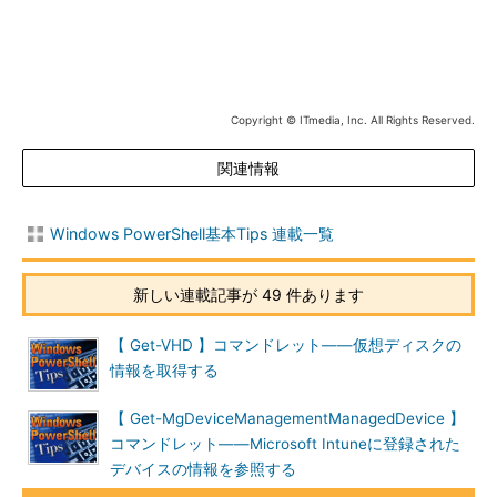
Copyright © ITmedia, Inc. All Rights Reserved.
関連情報
Windows PowerShell基本Tips 連載一覧
新しい連載記事が 49 件あります
【 Get-VHD 】コマンドレット――仮想ディスクの
情報を取得する
【 Get-MgDeviceManagementManagedDevice 】
コマンドレット――Microsoft Intuneに登録された
デバイスの情報を参照する