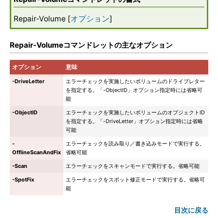
Repair-Volume [
オプション
]
Repair-Volumeコマンドレットの主なオプション
オプション
意味
-DriveLetter
エラーチェックを実施したいボリュームのドライブレター
を指定する。「-ObjectID」オプション指定時には省略可
能
-ObjectID
エラーチェックを実施したいボリュームのオブジェクトID
を指定する。「-DriveLetter」オプション指定時には省略
可能
-
エラーチェックを読み取り／書き込みモードで実行する。
OfflineScanAndFix
省略可能
-Scan
エラーチェックをスキャンモードで実行する。省略可能
-SpotFix
エラーチェックをスポット修正モードで実行する。省略可
能
目次に戻る