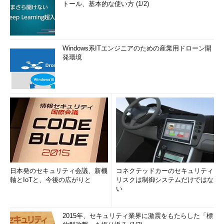
トール、基本的な使い方 (1/2)
Windows系ITエンジニアのための産業用ドローン開
発環境
日本発のセキュリティ会議、新機
コネクテッドカーのセキュリティ
軸とIoTと、今後の広がりと
リスクは制御システムだけではな
い
2015年、セキュリティ業界に激震をもたらした「標