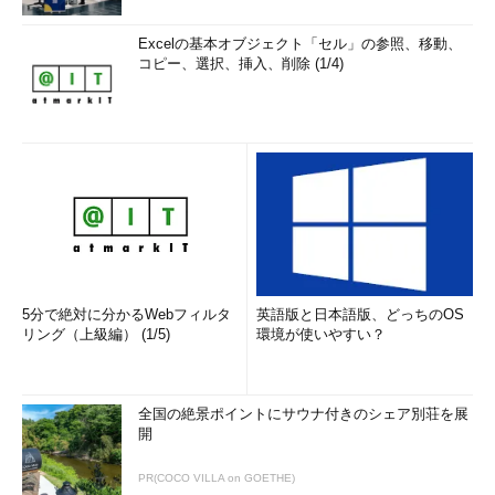
Excelの基本オブジェクト「セル」の参照、移動、
コピー、選択、挿入、削除 (1/4)
5分で絶対に分かるWebフィルタ
英語版と日本語版、どっちのOS
リング（上級編） (1/5)
環境が使いやすい？
全国の絶景ポイントにサウナ付きのシェア別荘を展
開
PR(COCO VILLA on GOETHE)