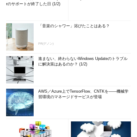
rのサポートが終了した日 (1/2)
「音楽のシャワー」浴びたことはある？
PR(デノン)
進まない、終わらないWindows Updateのトラブル
に解決策はあるのか？ (1/2)
AWS／Azure上でTensorFlow、CNTKを――機械学
習環境のマネージドサービスが登場