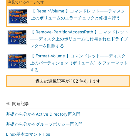
【 Repair-Volume 】コマンドレット――ディスク
上のボリュームのエラーチェックと修復を行う
【 Remove-PartitionAccessPath 】コマンドレット
――ディスク上のボリュームに付与されたドライブ
レターを削除する
【 Format-Volume 】コマンドレット――ディスク
上のパーティション（ボリューム）をフォーマット
する
過去の連載記事が 102 件あります
関連記事
基礎から分かるActive Directory再入門
基礎から分かるグループポリシー再入門
Linux基本コマンドTips