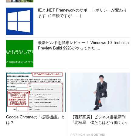
IEと.NET Frameworkのサポートポリシーが変わり
ます（1年後ですが……）
最新ビルドを詳細レビュー！ Windows 10 Technical
Preview Build 9926がやってきた ...
Google Chromeの「拡張機能」と
【西野亮廣】ビジネス書最新刊
は？
『北極星 僕たちはどう働くか』
PR(FINCHI on GOETHE)