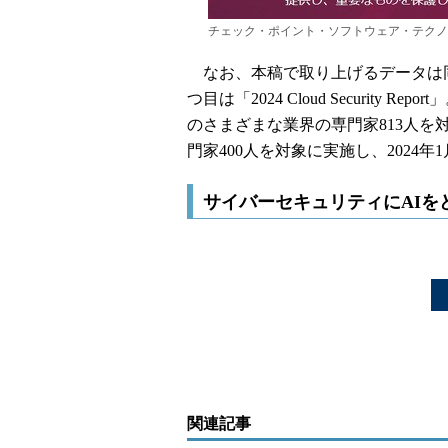
チェック・ポイント・ソフトウェア・テクノ
なお、本稿で取り上げるデータは同
つ目は「2024 Cloud Security
のさまざまな業界の専門家813人を
門家400人を対象に実施し、2024
サイバーセキュリティにAIを
関連記事