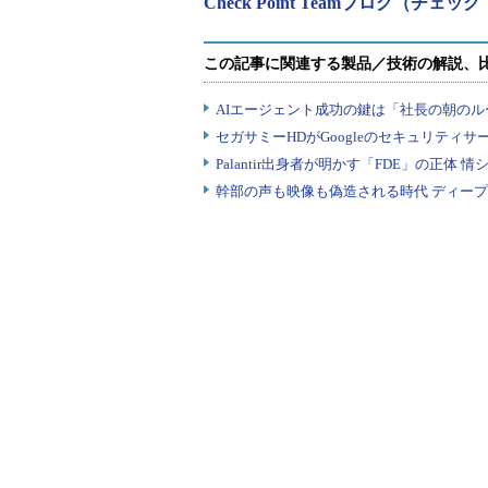
Check Point Teamブログ