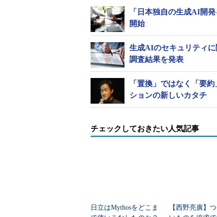
「日本独自の生成AI開発
開始
生成AIのセキュリティに
調査結果を発表
「置換」ではなく「要約
ションの新しいカタチ
チェックしておきたい人気記事
日立はMythosをどこま
【西野亮廣】つ