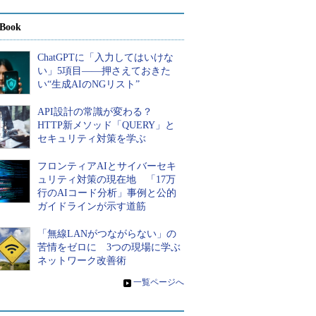
Book
ChatGPTに「入力してはいけな
い」5項目――押さえておきた
い“生成AIのNGリスト”
API設計の常識が変わる？
HTTP新メソッド「QUERY」と
セキュリティ対策を学ぶ
フロンティアAIとサイバーセキ
ュリティ対策の現在地 「17万
行のAIコード分析」事例と公的
ガイドラインが示す道筋
「無線LANがつながらない」の
苦情をゼロに 3つの現場に学ぶ
ネットワーク改善術
»
一覧ページへ