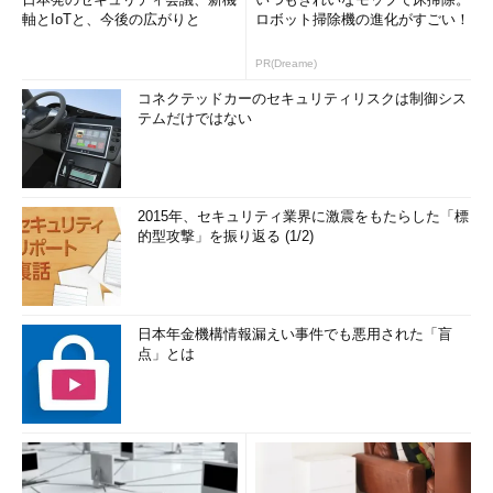
軸とIoTと、今後の広がりと
ロボット掃除機の進化がすごい！
PR(Dreame)
コネクテッドカーのセキュリティリスクは制御シス
テムだけではない
2015年、セキュリティ業界に激震をもたらした「標
的型攻撃」を振り返る (1/2)
日本年金機構情報漏えい事件でも悪用された「盲
点」とは