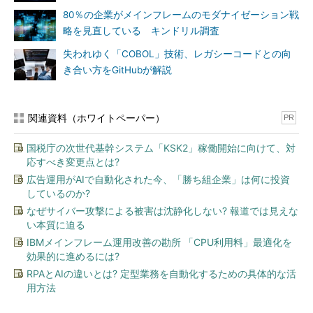
80％の企業がメインフレームのモダナイゼーション戦
略を見直している キンドリル調査
失われゆく「COBOL」技術、レガシーコードとの向
き合い方をGitHubが解説
関連資料（ホワイトペーパー）
PR
国税庁の次世代基幹システム「KSK2」稼働開始に向けて、対
応すべき変更点とは?
広告運用がAIで自動化された今、「勝ち組企業」は何に投資
しているのか?
なぜサイバー攻撃による被害は沈静化しない? 報道では見えな
い本質に迫る
IBMメインフレーム運用改善の勘所 「CPU利用料」最適化を
効果的に進めるには?
RPAとAIの違いとは? 定型業務を自動化するための具体的な活
用方法