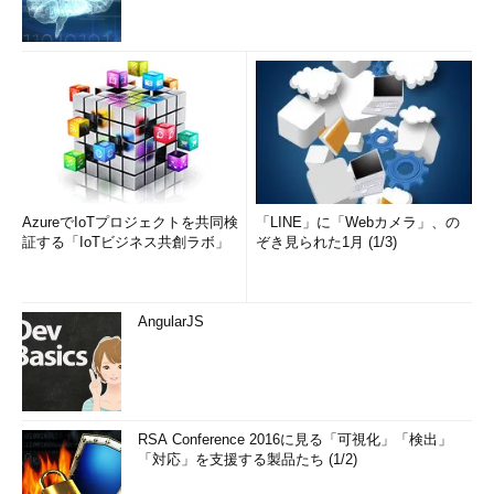
AzureでIoTプロジェクトを共同検
「LINE」に「Webカメラ」、の
証する「IoTビジネス共創ラボ」
ぞき見られた1月 (1/3)
AngularJS
RSA Conference 2016に見る「可視化」「検出」
「対応」を支援する製品たち (1/2)