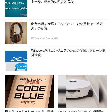
トール、基本的な使い方 (1/2)
64年の歴史が宿るヘッドホン、いい意味で「想定
外」の音質
PR(Marshall Group AB)
Windows系ITエンジニアのための産業用ドローン開
発環境
日本発のセキュリティ会議、新機
いつもきれいなモップで床掃除。