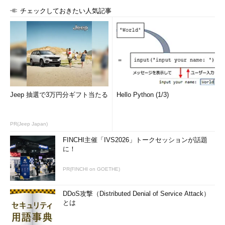
チェックしておきたい人気記事
Jeep 抽選で3万円分ギフト当たる
Hello Python (1/3)
PR(Jeep Japan)
FINCHI主催「IVS2026」トークセッションが話題
に！
PR(FINCHI on GOETHE)
DDoS攻撃（Distributed Denial of Service Attack）
とは