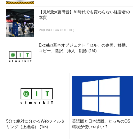
【見城徹×藤田晋】AI時代でも変わらない経営者の
本質
PR(FINCHI on GOETHE)
Excelの基本オブジェクト「セル」の参照、移動、
コピー、選択、挿入、削除 (1/4)
5分で絶対に分かるWebフィルタ
英語版と日本語版、どっちのOS
リング（上級編） (1/5)
環境が使いやすい？