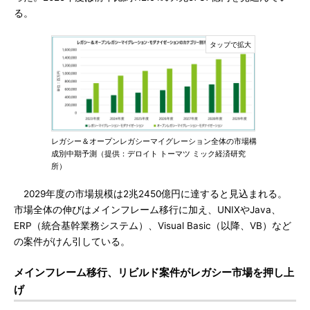
る。
レガシー＆オープンレガシーマイグレーション全体の市場構
成別中期予測（提供：デロイト トーマツ ミック経済研究
所）
2029年度の市場規模は2兆2450億円に達すると見込まれる。
市場全体の伸びはメインフレーム移行に加え、UNIXやJava、
ERP（統合基幹業務システム）、Visual Basic（以降、VB）など
の案件がけん引している。
メインフレーム移行、リビルド案件がレガシー市場を押し上
げ