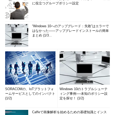
に役立つグループポリシー設定
“Windows 10へのアップグレード：失敗”はエラーで
はなかった――アップグレードインストールの簡単
まとめ (1/3...
SORACOMの、IoTプラットフォ
Windows 10のトラブルシューテ
ームサービスとしてのインパクト
ィング事例──未知のポリシー設
(1/2)
定を探せ！ (1/2)
Caffeで画像解析を始めるための基礎知識とインス