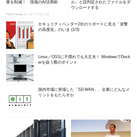
業を削減！ 現場のAI活用術
ル」と誤判定されたファイルをダ
ウンロードする
PR(ITmedia エンタープライズ)
セキュリティベンダー2社のリポートに見る「攻撃
の高度化」のいま (1/3)
Linux／OSSに不慣れでも大丈夫！ WindowsでDock
erを扱う際のポイント
国内市場に登場した「SD-WAN」、企業にどんなメ
リットをもたらすか