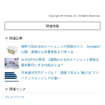
Copyright © ITmedia, Inc. All Rights Reserved.
関連情報
関連記事
無料で読めるAIエージェントの実践ガイド、Googleが
公開 基礎から本番実装まで学べる
みずほFGが実現 2週間かかるAIエージェント開発を
最短数日にする仕組みとは？
月単価10万円アップも？ 調査で見えた“稼げる”フリ
ーランスエンジニアの違い
関連リンク
プレスリリース