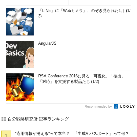
「LINE」に「Webカメラ」、のぞき見られた1月 (1/
3)
AngularJS
RSA Conference 2016に見る「可視化」「検出」
「対応」を支援する製品たち (1/2)
Recommended by
自分戦略研究所 記事ランキング
“応用情報が消える”って本当？ 「生成AIパスポート」って何？