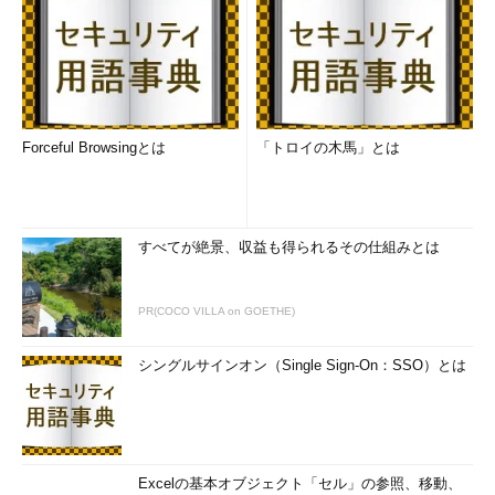
Forceful Browsingとは
「トロイの木馬」とは
すべてが絶景、収益も得られるその仕組みとは
PR(COCO VILLA on GOETHE)
シングルサインオン（Single Sign-On：SSO）とは
Excelの基本オブジェクト「セル」の参照、移動、