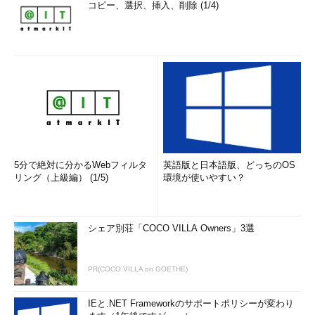
コピー、選択、挿入、削除 (1/4)
5分で絶対に分かるWebフィルタ
英語版と日本語版、どっちのOS
リング（上級編） (1/5)
環境が使いやすい？
シェア別荘「COCO VILLA Owners」3選
PR(COCO VILLA on GOETHE)
IEと.NET Frameworkのサポートポリシーが変わり