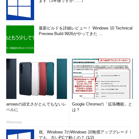
ます（1年後ですが……）
最新ビルドを詳細レビュー！ Windows 10 Technical
Preview Build 9926がやってきた ...
arrowsの頑丈さがとんでもないレ
Google Chromeの「拡張機能」と
ベルに
は？
PR(arrows)
祝、Windows 7のWindows 10無償アップグレード！
でも、古いPCで動くの？ (1/2)