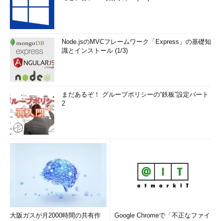
Node.jsのMVCフレームワーク「Express」の基礎知
識とインストール (1/3)
まだあるぞ！ グループポリシーの“鉄板”設定パート
2
大阪ガスが月2000時間の共有作
Google Chromeで「不正なファイ