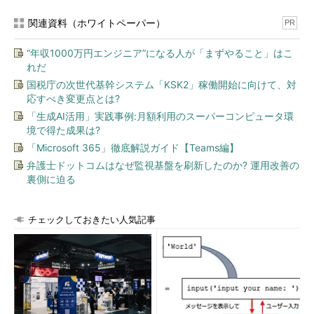
関連資料（ホワイトペーパー）
PR
“年収1000万円エンジニア”になる人が「まずやること」はこ
れだ
国税庁の次世代基幹システム「KSK2」稼働開始に向けて、対
応すべき変更点とは?
「生成AI活用」実践事例:月額利用のスーパーコンピュータ環
境で得た成果は?
「Microsoft 365」徹底解説ガイド【Teams編】
弁護士ドットコムはなぜ監視基盤を刷新したのか? 運用改善の
裏側に迫る
チェックしておきたい人気記事