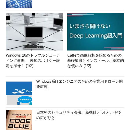
Windows 10のトラブルシューテ
Caffeで画像解析を始めるための
ィング事例──未知のポリシー設
基礎知識とインストール、基本的
定を探せ！ (1/2)
な使い方 (1/2)
Windows系ITエンジニアのための産業用ドローン開
発環境
日本発のセキュリティ会議、新機軸とIoTと、今後
の広がりと