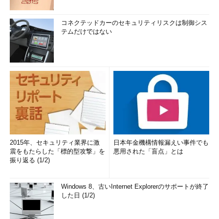
コネクテッドカーのセキュリティリスクは制御シス
テムだけではない
2015年、セキュリティ業界に激
日本年金機構情報漏えい事件でも
震をもたらした「標的型攻撃」を
悪用された「盲点」とは
振り返る (1/2)
Windows 8、古いInternet Explorerのサポートが終了
した日 (1/2)