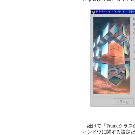
続けて「Frameクラ
ィンドウに関する設定