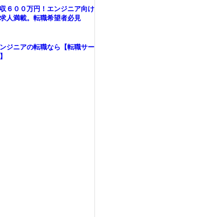
収６００万円！エンジニア向け
求人満載。転職希望者必見
ンジニアの転職なら【転職サー
】