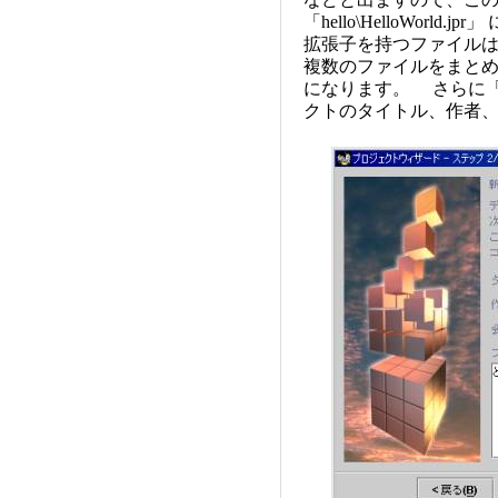
「hello\HelloWorl
拡張子を持つファイル
複数のファイルをまとめ
になります。 さらに
クトのタイトル、作者