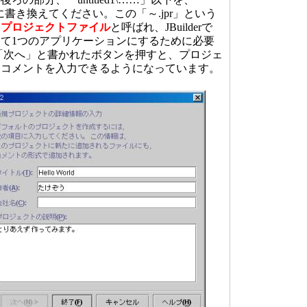
d.jpr」 に書き換えてください。この「～.jpr」という
は
プロジェクトファイル
と呼ばれ、JBuilderで
て1つのアプリケーションにするために必要
「次へ」と書かれたボタンを押すと、プロジェ
、コメントを入力できるようになっています。