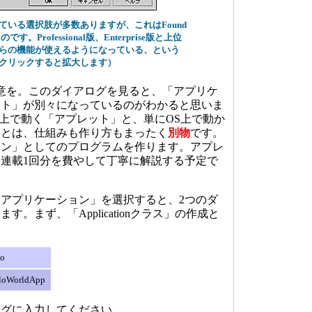
ている選択肢が多数ありますが、これはFound
です。Professional版、Enterprise版と上位
らの機能が使えるようになっている、という
クリックすると拡大します）
意を。このダイアログを見ると、「アプリケ
ット」が別々になっているのがわかると思いま
ザ上で動く「アプレット」と、単にOS上で動か
」とは、仕組みも作り方もまったく
別物
です。
ョン」としてのプログラムを作ります。アプレ
連載1回分を費やして丁寧に解説する予定で
アプリケーション」を選択すると、2つのダ
。まず、「Applicationクラス」の作成と
lo
loWorldApp
ログに入力してください。