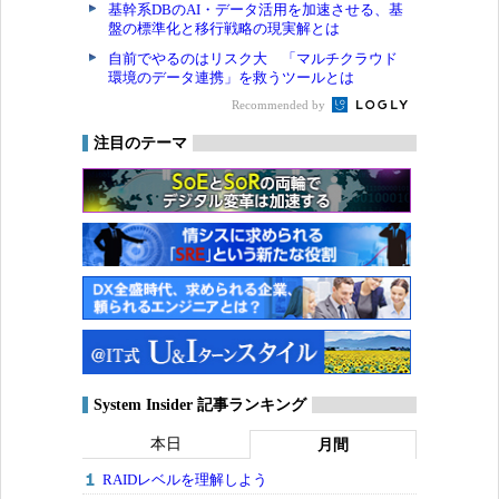
基幹系DBのAI・データ活用を加速させる、基
盤の標準化と移行戦略の現実解とは
自前でやるのはリスク大 「マルチクラウド
環境のデータ連携」を救うツールとは
Recommended by
注目のテーマ
System Insider 記事ランキング
本日
月間
RAIDレベルを理解しよう