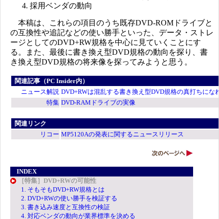
採用ベンダの動向
本稿は、これらの項目のうち既存DVD-ROMドライブと
の互換性や追記などの使い勝手といった、データ・ストレ
ージとしてのDVD+RW規格を中心に見ていくことにす
る。また、最後に書き換え型DVD規格の動向を探り、書
き換え型DVD規格の将来像を探ってみようと思う。
関連記事（PC Insider内）
ニュース解説
DVD+RWは混乱する書き換え型DVD規格の真打ちにな
特集
DVD-RAMドライブの実像
関連リンク
リコー
MP5120Aの発表に関するニュースリリース
INDEX
［特集］DVD+RWの可能性
1. そもそもDVD+RW規格とは
2. DVD+RWの使い勝手を検証する
3. 書き込み速度と互換性の検証
4. 対応ベンダの動向が業界標準を決める