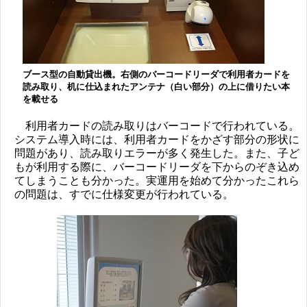
ブース型の自動貸出機。右側のバーコードリーダで利用者カードを
読み取り、机に仕込まれたアンテナ（白い部分）の上に借りたい本
を載せる
利用者カードの読み取りはバーコードで行われている。
システム導入時には、利用者カードをかざす部分の形状に
問題があり、読み取りエラーが多く発生した。また、子ど
もが利用する際に、バーコードリーダを下からのぞき込め
てしまうことも分かった。実運用を始めて分かったこれら
の問題は、すでに仕様変更が行われている。