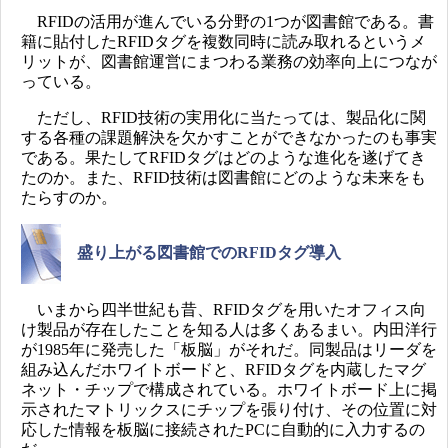
RFIDの活用が進んでいる分野の1つが図書館である。書
籍に貼付したRFIDタグを複数同時に読み取れるというメ
リットが、図書館運営にまつわる業務の効率向上につなが
っている。
ただし、RFID技術の実用化に当たっては、製品化に関
する各種の課題解決を欠かすことができなかったのも事実
である。果たしてRFIDタグはどのような進化を遂げてき
たのか。また、RFID技術は図書館にどのような未来をも
たらすのか。
盛り上がる図書館でのRFIDタグ導入
いまから四半世紀も昔、RFIDタグを用いたオフィス向
け製品が存在したことを知る人は多くあるまい。内田洋行
が1985年に発売した「板脳」がそれだ。同製品はリーダを
組み込んだホワイトボードと、RFIDタグを内蔵したマグ
ネット・チップで構成されている。ホワイトボード上に掲
示されたマトリックスにチップを張り付け、その位置に対
応した情報を板脳に接続されたPCに自動的に入力するの