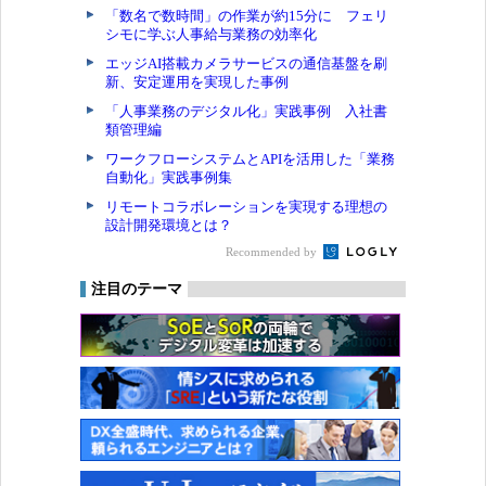
「数名で数時間」の作業が約15分に フェリ
シモに学ぶ人事給与業務の効率化
エッジAI搭載カメラサービスの通信基盤を刷
新、安定運用を実現した事例
「人事業務のデジタル化」実践事例 入社書
類管理編
ワークフローシステムとAPIを活用した「業務
自動化」実践事例集
リモートコラボレーションを実現する理想の
設計開発環境とは？
Recommended by
注目のテーマ