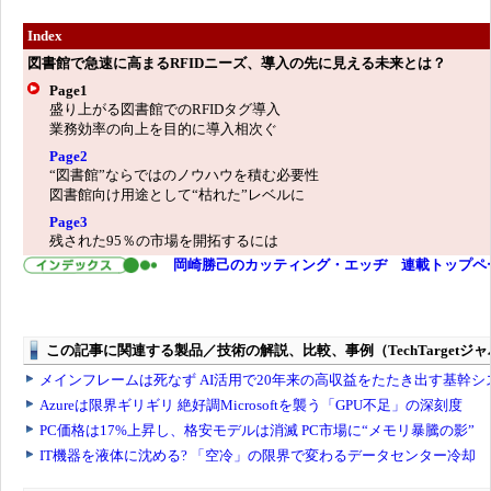
Index
図書館で急速に高まるRFIDニーズ、導入の先に見える未来とは？
Page1
盛り上がる図書館でのRFIDタグ導入
業務効率の向上を目的に導入相次ぐ
Page2
“図書館”ならではのノウハウを積む必要性
図書館向け用途として“枯れた”レベルに
Page3
残された95％の市場を開拓するには
岡崎勝己のカッティング・エッヂ 連載トップペ