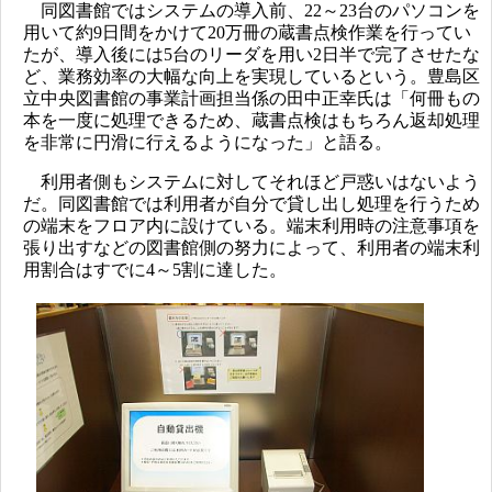
同図書館ではシステムの導入前、22～23台のパソコンを
用いて約9日間をかけて20万冊の蔵書点検作業を行ってい
たが、導入後には5台のリーダを用い2日半で完了させたな
ど、業務効率の大幅な向上を実現しているという。豊島区
立中央図書館の事業計画担当係の田中正幸氏は「何冊もの
本を一度に処理できるため、蔵書点検はもちろん返却処理
を非常に円滑に行えるようになった」と語る。
利用者側もシステムに対してそれほど戸惑いはないよう
だ。同図書館では利用者が自分で貸し出し処理を行うため
の端末をフロア内に設けている。端末利用時の注意事項を
張り出すなどの図書館側の努力によって、利用者の端末利
用割合はすでに4～5割に達した。