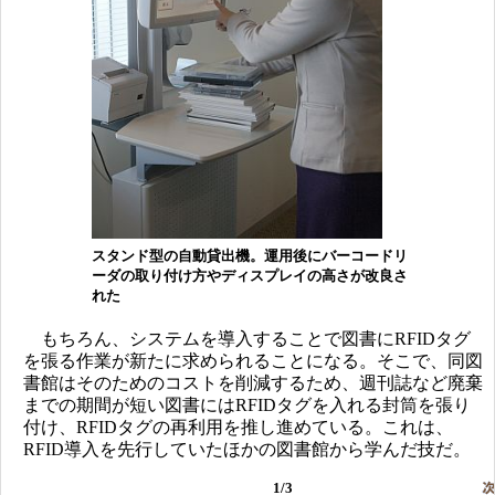
スタンド型の自動貸出機。運用後にバーコードリ
ーダの取り付け方やディスプレイの高さが改良さ
れた
もちろん、システムを導入することで図書にRFIDタグ
を張る作業が新たに求められることになる。そこで、同図
書館はそのためのコストを削減するため、週刊誌など廃棄
までの期間が短い図書にはRFIDタグを入れる封筒を張り
付け、RFIDタグの再利用を推し進めている。これは、
RFID導入を先行していたほかの図書館から学んだ技だ。
1/3