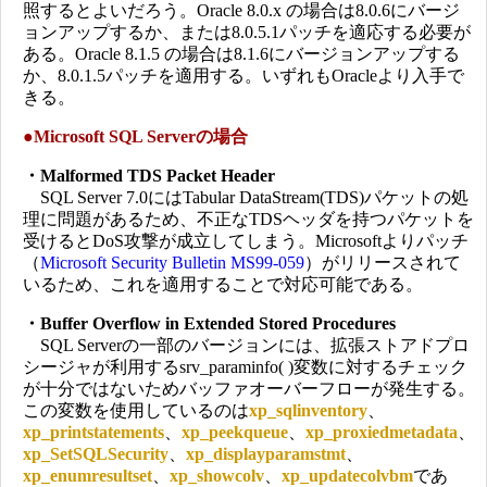
照するとよいだろう。Oracle 8.0.x の場合は8.0.6にバージ
ョンアップするか、または8.0.5.1パッチを適応する必要が
ある。Oracle 8.1.5 の場合は8.1.6にバージョンアップする
か、8.0.1.5パッチを適用する。いずれもOracleより入手で
きる。
●
Microsoft SQL Serverの場合
・Malformed TDS Packet Header
SQL Server 7.0にはTabular DataStream(TDS)パケットの処
理に問題があるため、不正なTDSヘッダを持つパケットを
受けるとDoS攻撃が成立してしまう。Microsoftよりパッチ
（
Microsoft Security Bulletin MS99-059
）がリリースされて
いるため、これを適用することで対応可能である。
・Buffer Overflow in Extended Stored Procedures
SQL Serverの一部のバージョンには、拡張ストアドプロ
シージャが利用するsrv_paraminfo( )変数に対するチェック
が十分ではないためバッファオーバーフローが発生する。
この変数を使用しているのは
xp_sqlinventory
、
xp_printstatements
、
xp_peekqueue
、
xp_proxiedmetadata
、
xp_SetSQLSecurity
、
xp_displayparamstmt
、
xp_enumresultset
、
xp_showcolv
、
xp_updatecolvbm
であ