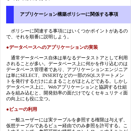
アプリケーション構築ポリシーに関係する事項
ポリシーに関連する事項にはいくつかポイントがあるの
で、それを順番に説明しよう。
●
データベースへのアプリケーションの実装
通常データベース自体は単なるデータストアとして利用
されることが多い。データベース上に何かを作り込むのは
データベース管理者であり、アプリケーションエンジニア
は単にSELECT、INSERTなどの一部のSQLステートメン
トを発行するだけに止まることがほとんどである。しかし
データベース上に、Webアプリケーションと協調する仕組
みを組み込むと、開発効率の面だけでなくセキュリティ面
の向上にも役に立つ。
●ビューの利用
一般ユーザーには実テーブルを参照する権限は与えず、
仮想テーブルであるビュー経由でのみ参照を許可する。こ