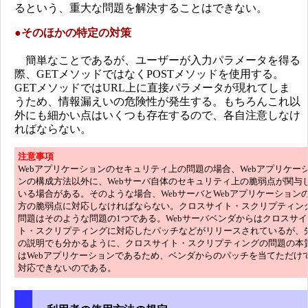
るという、重大な問題を解決することはできない。
●そのほかの特定の対策
簡単なことであるが、ユーザーが入力パラメータを得る
際、GETメソッドではなくPOSTメソッドを使用する。
GETメソッドではURL上に直接パラメータが現れてしま
うため、情報漏えいの危険性が発生する。もちろんこれ以
外にも細かい点はいくつも存在するので、各自注意しなけ
ればならない。
注意
事項
Webアプリケーションのセキュリティ上の問題の場合、Webアプリケー
ンの構成方法以外に、Webサーバ自体のセキュリティ上の脆弱点が関与
いる場合がある。そのような場合、WebサーバとWebアプリケーション
方の脆弱点に対応しなければならない。クロスサイト・スクリプティン
問題はそのような問題の1つである。Webサーバベンダからはクロスサイ
ト・スクリプティングに対応したパッチなどがリリースされているが、
の説明でも分かるように、クロスサイト・スクリプティングの問題の本
はWebアプリケーションであるため、ベンダからのパッチを当てただけ
対応できないのである。