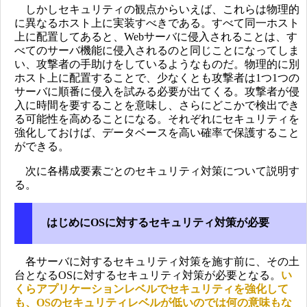
しかしセキュリティの観点からいえば、これらは物理的
に異なるホスト上に実装すべきである。すべて同一ホスト
上に配置してあると、Webサーバに侵入されることは、す
べてのサーバ機能に侵入されるのと同じことになってしま
い、攻撃者の手助けをしているようなものだ。物理的に別
ホスト上に配置することで、少なくとも攻撃者は1つ1つの
サーバに順番に侵入を試みる必要が出てくる。攻撃者が侵
入に時間を要することを意味し、さらにどこかで検出でき
る可能性を高めることになる。それぞれにセキュリティを
強化しておけば、データベースを高い確率で保護すること
ができる。
次に各構成要素ごとのセキュリティ対策について説明す
る。
はじめにOSに対するセキュリティ対策が必要
各サーバに対するセキュリティ対策を施す前に、その土
台となるOSに対するセキュリティ対策が必要となる。
い
くらアプリケーションレベルでセキュリティを強化して
も、OSのセキュリティレベルが低いのでは何の意味もな