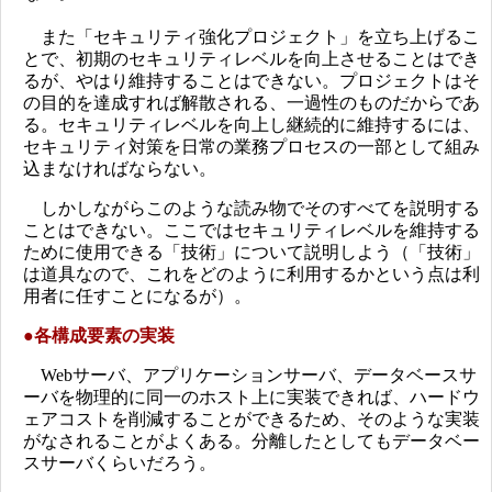
また「セキュリティ強化プロジェクト」を立ち上げるこ
とで、初期のセキュリティレベルを向上させることはでき
るが、やはり維持することはできない。プロジェクトはそ
の目的を達成すれば解散される、一過性のものだからであ
る。セキュリティレベルを向上し継続的に維持するには、
セキュリティ対策を日常の業務プロセスの一部として組み
込まなければならない。
しかしながらこのような読み物でそのすべてを説明する
ことはできない。ここではセキュリティレベルを維持する
ために使用できる「技術」について説明しよう（「技術」
は道具なので、これをどのように利用するかという点は利
用者に任すことになるが）。
●
各構成要素の実装
Webサーバ、アプリケーションサーバ、データベースサ
ーバを物理的に同一のホスト上に実装できれば、ハードウ
ェアコストを削減することができるため、そのような実装
がなされることがよくある。分離したとしてもデータベー
スサーバくらいだろう。