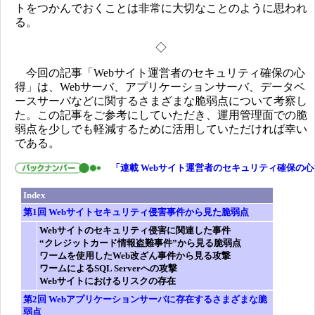
トをつかんでおくことは非常に大切なことのように思われ
る。
◇
今回の記事「Webサイト運営者のセキュリティ確保の心
得」は、Webサーバ、アプリケーションサーバ、データベ
ースサーバなどに関するさまざまな脆弱点について考察し
た。この記事をご参考にしていただき、運用管理面での脆
弱点を少しでも軽減するために活用していただければ幸い
である。
「
連載 Webサイト運営者のセキュリティ確保の心
Index
第1回 Webサイトセキュリティ侵害事件から見た脆弱点
Webサイトのセキュリティ侵害に関連した事件
“クレジットカード情報盗難事件”から見る脆弱点
ワームを使用したWeb改ざん事件から見る攻撃
ワームによるSQL Serverへの攻撃
Webサイトにおけるリスクの存在
第2回 Webアプリケーションサーバに存在するさまざまな脆
弱点