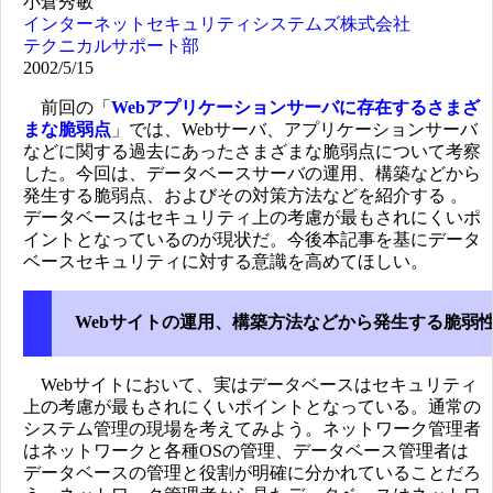
小倉秀敏
インターネットセキュリティシステムズ株式会社
テクニカルサポート部
2002/5/15
前回の「
Webアプリケーションサーバに存在するさまざ
まな脆弱点
」では、Webサーバ、アプリケーションサーバ
などに関する過去にあったさまざまな脆弱点について考察
した。今回は、データベースサーバの運用、構築などから
発生する脆弱点、およびその対策方法などを紹介する 。
データベースはセキュリティ上の考慮が最もされにくいポ
イントとなっているのが現状だ。今後本記事を基にデータ
ベースセキュリティに対する意識を高めてほしい。
Webサイトの運用、構築方法などから発生する脆弱
Webサイトにおいて、実はデータベースはセキュリティ
上の考慮が最もされにくいポイントとなっている。通常の
システム管理の現場を考えてみよう。ネットワーク管理者
はネットワークと各種OSの管理、データベース管理者は
データベースの管理と役割が明確に分かれていることだろ