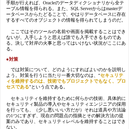
手順が行えれば、Oracleのデータディクショナリから全テ
ーブル情報を得られる。また、SQL Serverからはmasterデ
ータベースからたどることで、やはりデータベースに存在
するすべてのオブジェクトの情報を得られてしまうのだ。
ここではそのツールの名前や画面を掲載することはでき
ないが、入手しようと思えば誰でも入手できるものであ
る。決して対岸の火事と思ってはいけない状況がここにあ
る。
●
対策
では対策について、どのようにすればよいのかを説明し
よう。対策を行うに当たり一番大切なのは、“
セキュリテ
ィを維持するのは、技術でもプロジェクトでもなく、プロ
セスである
”という点である。
セキュリティを維持するために何らかの技術、具体的に
セキュリティ製品の導入やセキュリティエンジニアの採用
を行っても、（少し悪いいい方だが）それは道具や方法論
の1つにすぎず、現在の問題点の指摘とその解決方法の提
案のみであり、セキュリティレベルを維持することはでき
ない。