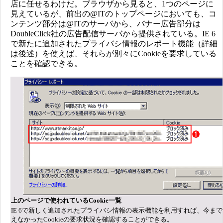
店に任せるわけだ。ブラウザから見ると、1つのページに
見えているが、前出の@ITのトップページにおいても、コ
ンテンツ部分は@ITのサーバから、バナー広告部分は
DoubleClick社の広告配信サーバから提供されている。IE 6
で新たに追加されたプライバシ情報のレポート機能（詳細
は後述）を使えば、それらが別々にCookieを要求している
ことを確認できる。
上のページで使われているCookie一覧
IE 6で新しく追加されたプライバシ情報の表示機能を利用すれば、今ま
えなかったCookieの要求状況を確認することができる。