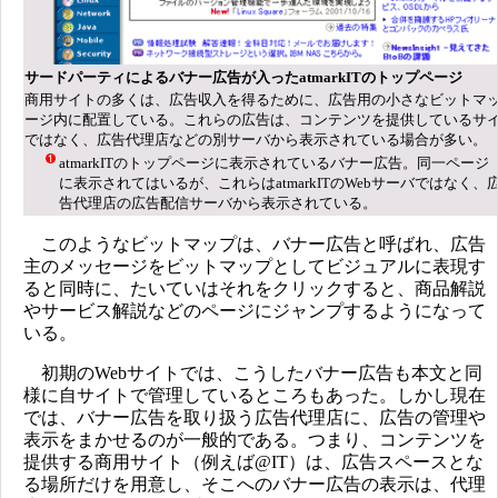
サードパーティによるバナー広告が入ったatmarkITのトップページ
商用サイトの多くは、広告収入を得るために、広告用の小さなビットマ
ージ内に配置している。これらの広告は、コンテンツを提供しているサ
ではなく、広告代理店などの別サーバから表示されている場合が多い。
atmarkITのトップページに表示されているバナー広告。同一ページ
に表示されてはいるが、これらはatmarkITのWebサーバではなく、
告代理店の広告配信サーバから表示されている。
このようなビットマップは、バナー広告と呼ばれ、広告
主のメッセージをビットマップとしてビジュアルに表現す
ると同時に、たいていはそれをクリックすると、商品解説
やサービス解説などのページにジャンプするようになって
いる。
初期のWebサイトでは、こうしたバナー広告も本文と同
様に自サイトで管理しているところもあった。しかし現在
では、バナー広告を取り扱う広告代理店に、広告の管理や
表示をまかせるのが一般的である。つまり、コンテンツを
提供する商用サイト（例えば@IT）は、広告スペースとな
る場所だけを用意し、そこへのバナー広告の表示は、代理