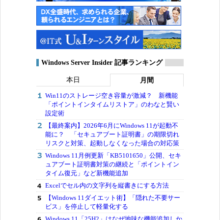
Windows Server Insider 記事ランキング
本日
月間
Win11のストレージ空き容量が激減？ 新機能
「ポイントインタイムリストア」のわなと賢い
設定術
【最終案内】2026年6月にWindows 11が起動不
能に？ 「セキュアブート証明書」の期限切れ
リスクと対策、起動しなくなった場合の対応策
Windows 11月例更新「KB5101650」公開、セキ
ュアブート証明書対策の継続と「ポイントイン
タイム復元」など新機能追加
Excelでセル内の文字列を縦書きにする方法
【Windows 11ダイエット術】「隠れた不要サー
ビス」を停止して軽量化する
Windows 11「25H2」はなぜ地味な機能追加しか