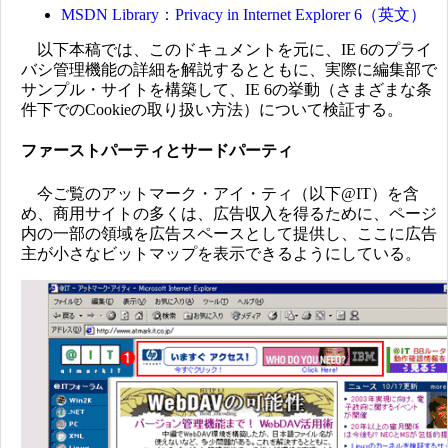
MSDN Library：Privacy in Internet Explorer 6（英文）
以下本稿では、このドキュメントを元に、IE 6のプライ
バシ管理機能の詳細を解説するとともに、実際に編集部で
サンプル・サイトを構築して、IE 6の挙動（さまざまな条
件下でのCookieの取り扱い方法）について検証する。
ファーストパーティとサードパーティ
今ご覧のアットマーク・アイ・ティ（以下@IT）を含
め、商用サイトの多くは、広告収入を得るために、ページ
内の一部の領域を広告スペースとして提供し、ここに広告
主が小さなビットマップを表示できるようにしている。