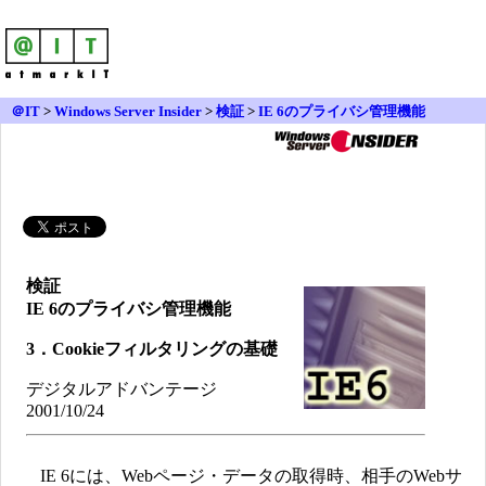
＠IT
>
Windows Server Insider
>
検証
>
IE 6のプライバシ管理機能
検証
IE 6のプライバシ管理機能
3．Cookieフィルタリングの基礎
デジタルアドバンテージ
2001/10/24
IE 6には、Webページ・データの取得時、相手のWebサ