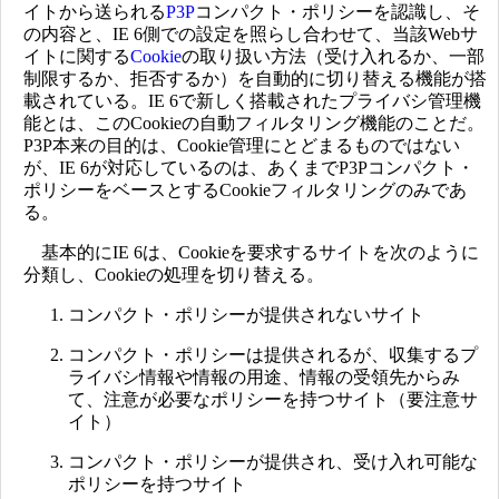
イトから送られる
P3P
コンパクト・ポリシーを認識し、そ
の内容と、IE 6側での設定を照らし合わせて、当該Webサ
イトに関する
Cookie
の取り扱い方法（受け入れるか、一部
制限するか、拒否するか）を自動的に切り替える機能が搭
載されている。IE 6で新しく搭載されたプライバシ管理機
能とは、このCookieの自動フィルタリング機能のことだ。
P3P本来の目的は、Cookie管理にとどまるものではない
が、IE 6が対応しているのは、あくまでP3Pコンパクト・
ポリシーをベースとするCookieフィルタリングのみであ
る。
基本的にIE 6は、Cookieを要求するサイトを次のように
分類し、Cookieの処理を切り替える。
コンパクト・ポリシーが提供されないサイト
コンパクト・ポリシーは提供されるが、収集するプ
ライバシ情報や情報の用途、情報の受領先からみ
て、注意が必要なポリシーを持つサイト（要注意サ
イト）
コンパクト・ポリシーが提供され、受け入れ可能な
ポリシーを持つサイト