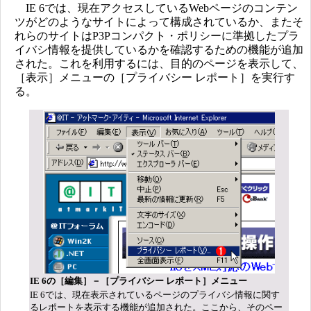
IE 6では、現在アクセスしているWebページのコンテン
ツがどのようなサイトによって構成されているか、またそ
れらのサイトはP3Pコンパクト・ポリシーに準拠したプラ
イバシ情報を提供しているかを確認するための機能が追加
された。これを利用するには、目的のページを表示して、
［表示］メニューの［プライバシー レポート］を実行す
る。
IE 6の［編集］－［プライバシー レポート］メニュー
IE 6では、現在表示されているページのプライバシ情報に関す
るレポートを表示する機能が追加された。ここから、そのペー