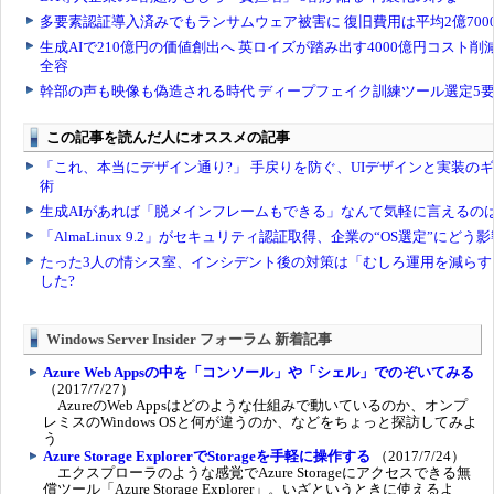
Windows Server Insider フォーラム 新着記事
Azure Web Appsの中を「コンソール」や「シェル」でのぞいてみる
（2017/7/27）
AzureのWeb Appsはどのような仕組みで動いているのか、オンプ
レミスのWindows OSと何が違うのか、などをちょっと探訪してみよ
う
Azure Storage ExplorerでStorageを手軽に操作する
（2017/7/24）
エクスプローラのような感覚でAzure Storageにアクセスできる無
償ツール「Azure Storage Explorer」。いざというときに使えるよ