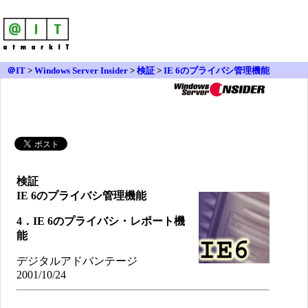
＠IT
>
Windows Server Insider
>
検証
>
IE 6のプライバシ管理機能
検証
IE 6のプライバシ管理機能
4．IE 6のプライバシ・レポート機
能
デジタルアドバンテージ
2001/10/24