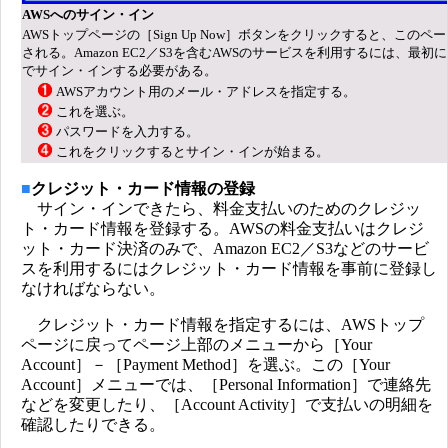
AWSへのサイン・イン
AWSトップページの［Sign Up Now］ボタンをクリックすると、このペ
される。Amazon EC2／S3を含むAWSのサービスを利用するには、最初
でサイン・インする必要がある。
AWSアカウント用のメール・アドレスを指定する。
これを選ぶ。
パスワードを入力する。
これをクリックするとサイン・インが始まる。
■
クレジット・カード情報の登録
サイン・インできたら、料金支払いのためのクレジッ
ト・カード情報を登録する。AWSの料金支払いはクレジ
ット・カード決済のみで、Amazon EC2／S3などのサービ
スを利用するにはクレジット・カード情報を事前に登録し
なければならない。
クレジット・カード情報を指定するには、AWSトップ
ページに戻ってページ上部のメニューから［Your
Account］－［Payment Method］を選ぶ。この［Your
Account］メニューでは、［Personal Information］で連絡先
などを変更したり、［Account Activity］で支払いの明細を
確認したりできる。