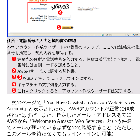
住所・電話番号の入力と契約書の確認
AWSアカウント作成ウィザードの3番目のステップ。ここでは連絡先の住
番号を指定し、契約内容を確認する。
連絡先の住所と電話番号を入力する。住所は英語表記で指定し、電
番号には国別コードを加えること。
AWSのサービスに関する契約書。
を読んだら、チェックしてオンにする。
キャプチャの文字列を入力する。
これをクリックすると、アカウント作成ウィザードは完了する。
次のページで「You Have Created an Amazon Web Services
Account」と表示されたら、AWSアカウントが正常に作成
されたはずだ。また、指定したメール・アドレスあてに
AWSから「Welcome to Amazon Web Services」という件名
でメールが届いているはずなので確認すること（ただし、
このメールを待たなくてもサイン・インは可能）。