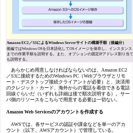
Amazon EC2／S3によるWindows Serverサイトの構築手順（後編分）
後編ではWindows OSを日本語化してOSイメージを保存し、インスタン
までの作業手順を説明する。また、オプションの固定IPアドレス割り当
も説明する。
あらかじめ用意しなければならないのは、Amazon EC2
／S3に接続するためのWindows PC（Webブラウザとリモ
ート・デスクトップ接続クライアントが必要）と、決済用
のクレジット・カード、海外からの電話を着信できる電話
回線ぐらいだ（いずれも詳細は後で順次説明する）。サー
バ側のリソースをこちらで用意する必要は一切ない。
Amazon Web Servicesのアカウントを作成する
AWSでは、各サービスの認証や課金などを単一のアカ
ウント（以下、AWSアカウント）で管理している。