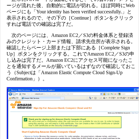
ージが流れた後、自動的に電話が切れる。ほぼ同時にWeb
ページにも「Your identity has been verified successfully.」と
表示されるので、その下の［Continue］ボタンをクリック
すれば電話での確認は完了だ。
次のページには、Amazon EC2／S3の料金体系と登録済
みのクレジット・カード情報、請求先住所が表示される。
確認したらページ上部または下部にある［Complete Sign
Up］ボタンをクリックする。これでAmazon EC2／S3の申
し込みは完了だ。Amazon EC2にアクセス可能になったこ
とを通知するメールが届いているはずなので確認しておこ
う（Subjectは「Amazon Elastic Compute Cloud Sign-Up
Confirmation」）。