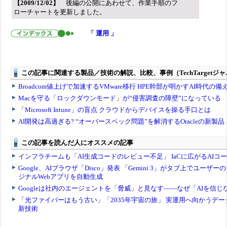
【2009/12/02】
後編の公開にあわせて、作業手順のフ
ローチャートを更新しました。
「 運用 」