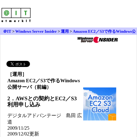
＠IT
>
Windows Server Insider
>
運用
>
Amazon EC2／S3で作るWindows公
開サーバ（前編）
［運用］
Amazon EC2／S3で作るWindows
公開サーバ（前編）
2．AWSとの契約とEC2／S3
利用申し込み
デジタルアドバンテージ 島田 広
道
2009/11/25
2009/12/02更新