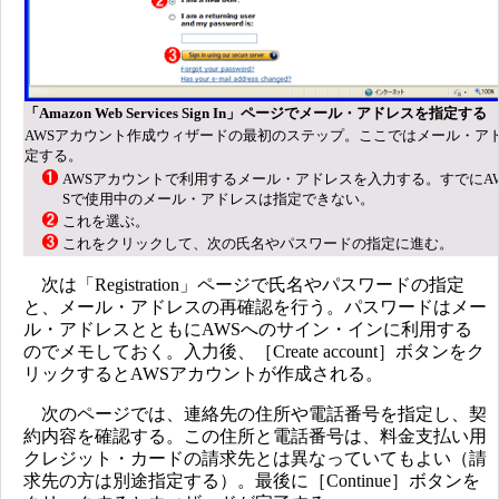
「Amazon Web Services Sign In」ページでメール・アドレスを指定する
AWSアカウント作成ウィザードの最初のステップ。ここではメール・ア
定する。
AWSアカウントで利用するメール・アドレスを入力する。すでにA
Sで使用中のメール・アドレスは指定できない。
これを選ぶ。
これをクリックして、次の氏名やパスワードの指定に進む。
次は「Registration」ページで氏名やパスワードの指定
と、メール・アドレスの再確認を行う。パスワードはメー
ル・アドレスとともにAWSへのサイン・インに利用する
のでメモしておく。入力後、［Create account］ボタンをク
リックするとAWSアカウントが作成される。
次のページでは、連絡先の住所や電話番号を指定し、契
約内容を確認する。この住所と電話番号は、料金支払い用
クレジット・カードの請求先とは異なっていてもよい（請
求先の方は別途指定する）。最後に［Continue］ボタンを