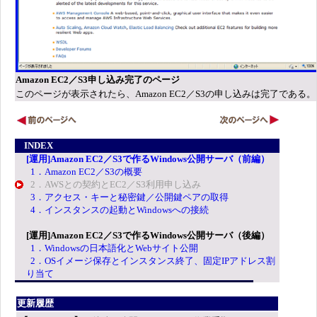
Amazon EC2／S3申し込み完了のページ
このページが表示されたら、Amazon EC2／S3の申し込みは完了である。
INDEX
[運用]Amazon EC2／S3で作るWindows公開サーバ（前編）
1．Amazon EC2／S3の概要
2．AWSとの契約とEC2／S3利用申し込み
3．アクセス・キーと秘密鍵／公開鍵ペアの取得
4．インスタンスの起動とWindowsへの接続
[運用]Amazon EC2／S3で作るWindows公開サーバ（後編）
1．Windowsの日本語化とWebサイト公開
2．OSイメージ保存とインスタンス終了、固定IPアドレス割
り当て
更新履歴