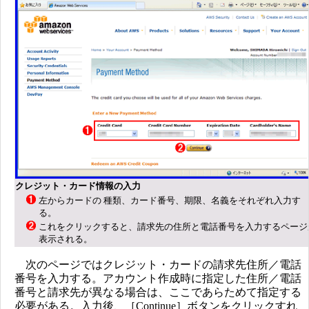
クレジット・カード情報の入力
左からカードの 種類、カード番号、期限、名義をそれぞれ入力す
る。
これをクリックすると、請求先の住所と電話番号を入力するページ
表示される。
次のページではクレジット・カードの請求先住所／電話
番号を入力する。アカウント作成時に指定した住所／電話
番号と請求先が異なる場合は、ここであらためて指定する
必要がある。入力後、［Continue］ボタンをクリックすれ