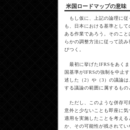
米国ロードマップの意味
もし仮に、上記の論理に従
も、日本における基準として
ある作業であろう。そのこと
らかの調整方法に従って読み
びつく。
最初に挙げたIFRSをあく
国基準がIFRSの強制を中
述した（2）や（3）の議論は
する議論の範囲に属するもの
ただし、このような併存可
意外と少ないことも即座に気づ
適用を実施したことを考える
か、その可能性が残されていな