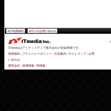
＠IT利用規約
＠ITへのお問い合わせ
ITmediaはアイティメディア株式会社の登録商標です。
利用規約
|
プライバシーポリシー
|
広告案内
|
サイトマップ
|
お問
い合わせ
運営会社
|
採用情報
|
IR情報