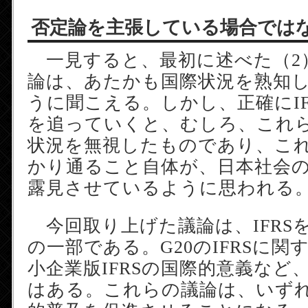
否定論を主張している場合では
一見すると、最初に述べた（2
論は、あたかも国際状況を熟知
うに聞こえる。しかし、正確にIF
を追っていくと、むしろ、これ
状況を無視したものであり、こ
かり通ること自体が、日本社会
露見させているように思われる
今回取り上げた議論は、IFRS
の一部である。G20のIFRSに関
小企業版IFRSの国際的意義など
はある。これらの議論は、いずれも