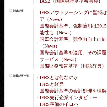
IASB（国際会計基準審議会）
関連記事
IFRSアウトソーシングに聖域
ア（News）
国際会計基準、強制適用は2015
能性も（News）
国際会計基準、競争力向上に結
（News）
国際会計基準を適用、その課題
サービス（News）
国際財務報告基準（用語辞典）
連載記事一覧
IFRSとは何なのか
IFRSと経営
国際会計基準の会計処理を理解
IFRS先行企業インタビュー
IFRS準備のイロハ