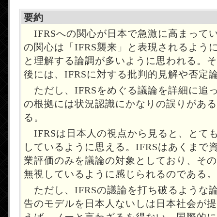
要約
IFRSへの関心が日本で急激に高まって
の関心は「IFRS襲来」と表現されるよう
と理解する論調が多いように思われる。そ
後には、IFRSに対する批判的見解や否定
ただし、IFRSをめぐる議論を詳細に追
の根拠には状況認識にかなりの誤りがある
る。
IFRSは日本人の視点から見ると、とて
しているように思える。IFRSはあくまで
業評価のみを議論の対象としており、その
無視しているように感じられるのである。
ただし、IFRSの議論を打ち破るような
告のモデルを日本人ないしは日本社会が提