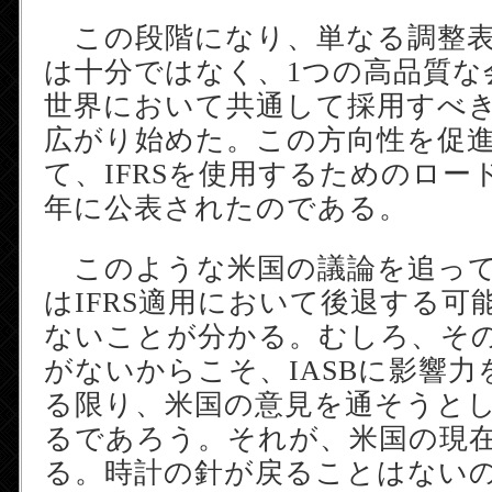
この段階になり、単なる調整表
は十分ではなく、1つの高品質な
世界において共通して採用すべ
広がり始めた。この方向性を促
て、IFRSを使用するためのロード
年に公表されたのである。
このような米国の議論を追って
はIFRS適用において後退する可
ないことが分かる。むしろ、そ
がないからこそ、IASBに影響
る限り、米国の意見を通そうと
るであろう。それが、米国の現
る。時計の針が戻ることはない