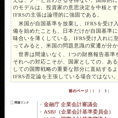
えば、ノーと言わざるを得ない。国際的に
のモデルは、投資家の意思決定を中核とす
IFRSの主張は論理的に強固である。
米国が自国基準を放棄し、IFRSを受け
備を始めたことも、日本だけが自国基準に
味合いを薄くしている。IFRS受け入れに
ってみると、米国の問題意識の変遷が分か
世界は間違いなく、1つの財務報告基準
それへの対応こそが、国家としての、ある
しての国際戦略の重要な部分に直結するよ
IFRS否定論を主張している場合ではない
前のページ
｜
1
2
3
｜
関連リンク
金融庁 企業会計審議会
ASBJ（企業会計基準委員会）