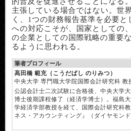
的普及を促進させることになる。I
主張している場合ではない。世
く、1つの財務報告基準を必要と
への対応こそが、国家としての
の企業としての国際戦略の重要
るように思われる。
筆者プロフィール
高田橋 範充（こうだばし のりみつ）
中央大学 専門職大学院国際会計研究科 教
公認会計士二次試験に合格後、中央大学大
博士後期課程修了（経済学博士）。福島大
学経済学部教授を経て、国際会計研究科教
ネス・アカウンティング』（ダイヤモンド