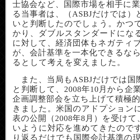
士協会など、国際市場を相手に
る当事者は、（ASBJだけでは
いと判断したのでしょう。かつ
かり、ダブルスタンダードにな
に対して、経済団体もネガティ
が、会計基準を一本化できるな
るとして考えを変えました。
また、当局もASBJだけでは国
と判断して、2008年10月から企
企画調整部会を立ち上げて積極
きました。米国のアドプション
表の公開（2008年8月）を受け
いように対応を進めてきたのです
り返るだけでも国際会計基準の