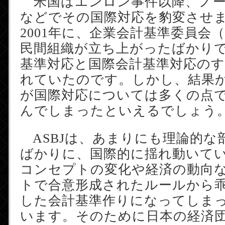
米国はエンロン事件以降、ノー
などでその国際対応を豹変させ
2001年に、企業会計基準委員会（
民間組織が立ち上がったばかり
基準対応と国際会計基準対応の
れていたのです。しかし、結果か
が国際対応については多くの点
んでしまったといえるでしょう
ASBJは、あまりにも理論的な
ばかりに、国際的に揺れ動いて
コンセプトの変化や経済の動向
トで合意形成されたルールから
した会計基準作りになってしま
います。そのために日本の経済