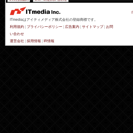
ITmediaはアイティメディア株式会社の登録商標です。
利用規約
|
プライバシーポリシー
|
広告案内
|
サイトマップ
|
お問
い合わせ
運営会社
|
採用情報
|
IR情報