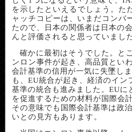
しく1つになるという意味で、IA
を示したといえるでしょう。た
ャッチコピーは、いまだコンバ
たので、日本の関係者は日本の
んと評価されると思っていまし
確かに最初はそうでした。とこ
ンロン事件が起き、高品質とい
会計基準の信用が一気に失墜し
も、EU統合が起き、経済のイン
基準の統合も進みました。EUに
を促進するための材料が国際会
その意味でも国際会計基準は政
いとの見方もあります。