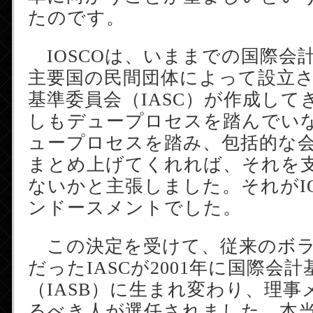
たのです。
IOSCOは、いままでの国際会計
主要国の民間団体によって設立
基準委員会（IASC）が作成して
しもデュープロセスを踏んでい
ュープロセスを踏み、包括的な
まとめ上げてくれれば、それを
ないかと主張しました。それがIO
ンドースメントでした。
この決定を受けて、従来のボラ
だったIASCが2001年に国際会
（IASB）に生まれ変わり、理
るべき人が選任されました。本