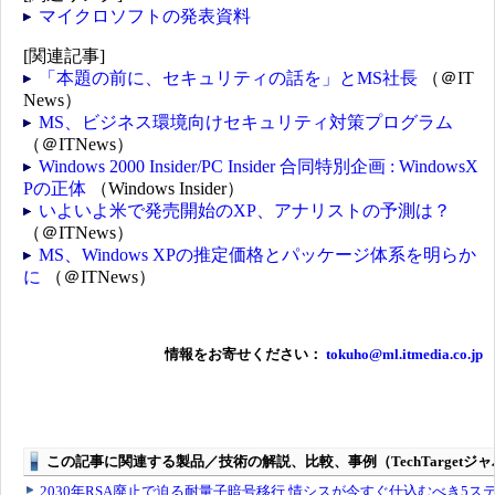
マイクロソフトの発表資料
[関連記事]
「本題の前に、セキュリティの話を」とMS社長
（＠IT
News）
MS、ビジネス環境向けセキュリティ対策プログラム
（＠ITNews）
Windows 2000 Insider/PC Insider 合同特別企画 : WindowsX
Pの正体
（Windows Insider）
いよいよ米で発売開始のXP、アナリストの予測は？
（＠ITNews）
MS、Windows XPの推定価格とパッケージ体系を明らか
に
（＠ITNews）
情報をお寄せください：
tokuho@ml.itmedia.co.jp