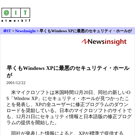
＠IT
>
NewsInsight
>
早くもWindows XPに最悪のセキュリティ・ホールが
早くもWindows XPに最悪のセキュリティ・ホール
が
2001/12/22
米マイクロソフトは米国時間12月20日、同社の新しいO
S「Window XP」にセキュリティ・ホールが見つかったこ
とを発表し、XPの全ユーザーに修正プログラムのダウン
ロードを奨励している。日本のマイクロソフトのサイトで
も、12月21日にセキュリティ情報と日本語版の修正プログ
ラムの提供を開始した。
同社が発表した情報によると、XPが標準で提供する