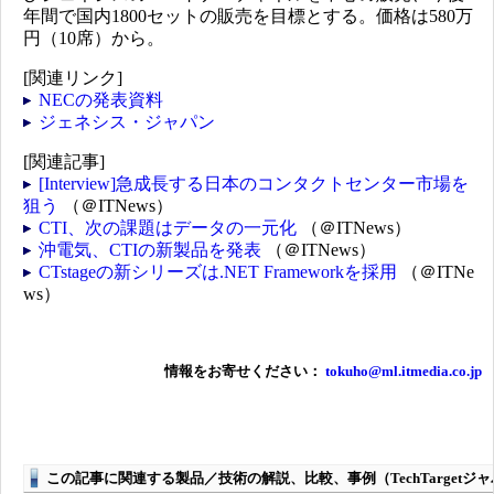
年間で国内1800セットの販売を目標とする。価格は580万
円（10席）から。
[関連リンク]
NECの発表資料
ジェネシス・ジャパン
[関連記事]
[Interview]急成長する日本のコンタクトセンター市場を
狙う
（＠ITNews）
CTI、次の課題はデータの一元化
（＠ITNews）
沖電気、CTIの新製品を発表
（＠ITNews）
CTstageの新シリーズは.NET Frameworkを採用
（＠ITNe
ws）
情報をお寄せください：
tokuho@ml.itmedia.co.jp