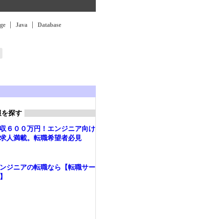
ge
Java
Database
報を探す
収６００万円！エンジニア向け
求人満載。転職希望者必見
ンジニアの転職なら【転職サー
】