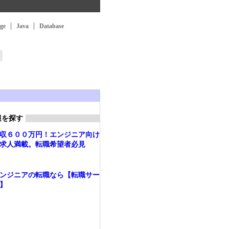
ge
Java
Database
報を探す
収６００万円！エンジニア向け
求人満載。転職希望者必見
ンジニアの転職なら【転職サー
】