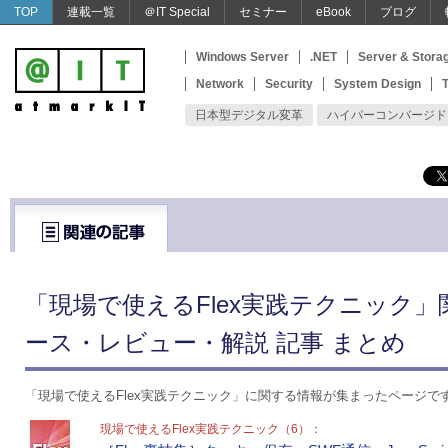
TOP
連載一覧
＠IT Special
セミナー
eBook
ブログ
Windows Server
.NET
Server & Stora
Network
Security
System Design
T
日本型デジタル変革
ハイパーコンバージド
「現場で使えるFlex実践テクニック」
ース・レビュー・解説 記事 まとめ
「現場で使えるFlex実践テクニック」に関する情報が集まったページで
現場で使えるFlex実践テクニック（6）：