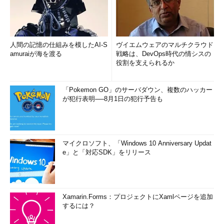
人間の記憶の仕組みを模したAI-S
ヴイエムウェアのマルチクラウド
amuraiが海を渡る
戦略は、DevOps時代の情シスの
役割を支えられるか
「Pokemon GO」のサーバダウン、複数のハッカー
が犯行表明──8月1日の犯行予告も
マイクロソフト、「Windows 10 Anniversary Updat
e」と「対応SDK」をリリース
Xamarin.Forms：プロジェクトにXamlページを追加
するには？