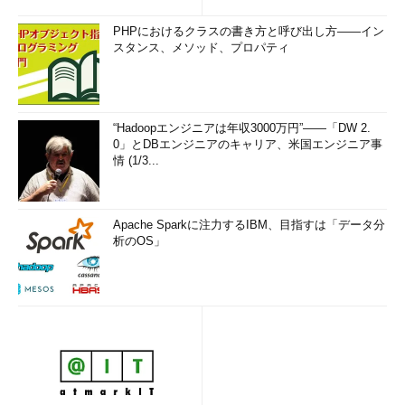
PHPにおけるクラスの書き方と呼び出し方――イン
スタンス、メソッド、プロパティ
“Hadoopエンジニアは年収3000万円”――「DW 2.
0」とDBエンジニアのキャリア、米国エンジニア事
情 (1/3...
Apache Sparkに注力するIBM、目指すは「データ分
析のOS」