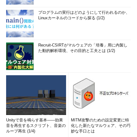
プログラムの実行はどのようにして行われるのか、
Linuxカーネルのコードから探る (1/2)
Recruit-CSIRTがマルウェアの「培養」用に内製し
た動的解析環境、その目的と工夫とは (1/2)
Unityで音を鳴らす基本――効果
MITM攻撃のための設定変更に特
音を再生するスクリプト、音楽の
化した新たなマルウェア、その巧
ループ再生 (1/4)
妙な手口とは