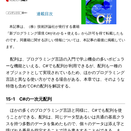
連載目次
本記事は、（株）技術評論社が発行する書籍
『新プログラミング環境 C#がわかる＋使える』から許可を得て転載したも
のです。同書籍に関する詳しい情報については、本記事の最後に掲載してい
ます。
配列は、プログラミング言語の入門で学ぶ機会の多いポピュラ
ーな機能といえる。C#でも配列が利用できるが、配列も一種の
オブジェクトとして実現されているため、ほかのプログラミング
言語と異なる使い方ができる場合がある。本章では、そのような
特徴も含めてC#の配列を解説する。
15-1 C#の一次元配列
ほかの多くのプログラミング言語と同様に、C#でも配列を使
うことができる。配列は、同じデータ型あるいは共通の基底クラ
スを持つ多数のデータを集めたもので、個々のデータは添え字と
呼ばれる番号を指定することで読み書きすることができる。ま