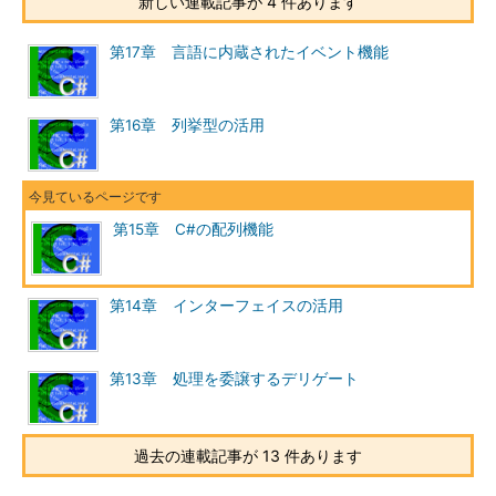
新しい連載記事が 4 件あります
第17章 言語に内蔵されたイベント機能
第16章 列挙型の活用
第15章 C#の配列機能
第14章 インターフェイスの活用
第13章 処理を委譲するデリゲート
過去の連載記事が 13 件あります