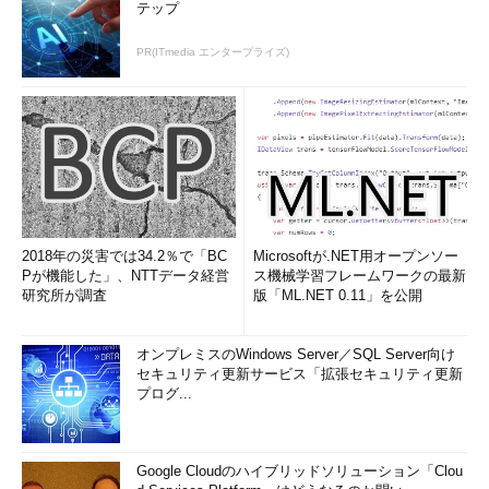
テップ
PR(ITmedia エンタープライズ)
2018年の災害では34.2％で「BC
Microsoftが.NET用オープンソー
Pが機能した」、NTTデータ経営
ス機械学習フレームワークの最新
研究所が調査
版「ML.NET 0.11」を公開
オンプレミスのWindows Server／SQL Server向け
セキュリティ更新サービス「拡張セキュリティ更新
プログ...
Google Cloudのハイブリッドソリューション「Clou