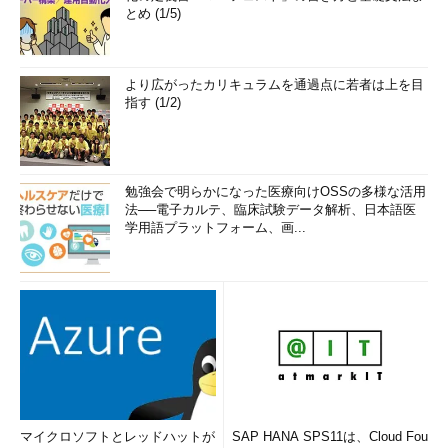
とめ (1/5)
より広がったカリキュラムを通過点に若者は上を目
指す (1/2)
勉強会で明らかになった医療向けOSSの多様な活用
法──電子カルテ、臨床試験データ解析、日本語医
学用語プラットフォーム、画...
マイクロソフトとレッドハットが
SAP HANA SPS11は、Cloud Fou