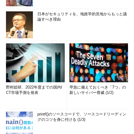
日本がセキュリティを、地政学的見地からもっと議
論すべき理由
野村総研、2022年度までの国内I
早急に備えておくべき「7つ」の
CT市場予測を発表
新しいサイバー脅威 (1/2)
printf()のソースコードで、ソースコードリーディン
グのコツを身に付ける (1/3)