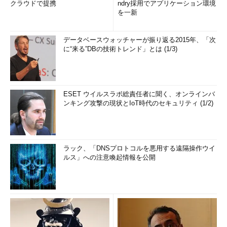
クラウドで提携
ndry採用でアプリケーション環境
を一新
データベースウォッチャーが振り返る2015年、「次
に“来る”DBの技術トレンド」とは (1/3)
ESET ウイルスラボ総責任者に聞く、オンラインバ
ンキング攻撃の現状とIoT時代のセキュリティ (1/2)
ラック、「DNSプロトコルを悪用する遠隔操作ウイ
ルス」への注意喚起情報を公開