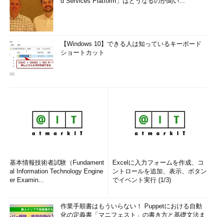
d Services Platform」はどうなるのか聞い...
【Windows 10】できる人は知っているキーボード
ショートカット
基本情報技術者試験（Fundament
Excelに入力フォームを作成、コ
al Information Technology Engine
ントロールを追加、表示、ボタン
er Examin...
でイベント実行 (1/3)
作業手順書はもういらない！ Puppetにおける自動
化の定義書「マニフェスト」の書き方と基礎文法ま