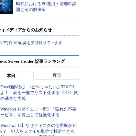
時代におけるPC運用・管理の課
題とその解決策
ティメディアからのお知らせ
リア採用の応募を受け付けています
ows Server Insider 記事ランキング
月間
本日
Excel新関数】コピペじゃないよTOCOL
よ！ 表を一発でリスト化するTOCOL関
数の基本と実践
Windows 11ダイエット術】「隠れた不要
サービス」を停止して軽量化する
Windows 11】なぜディスクの使用率が10
0％？ 犯人をファイル単位で特定できる