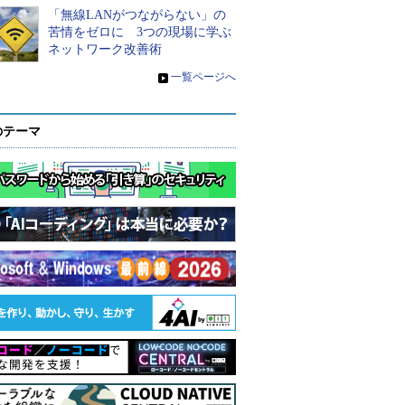
「無線LANがつながらない」の
苦情をゼロに 3つの現場に学ぶ
ネットワーク改善術
»
一覧ページへ
のテーマ