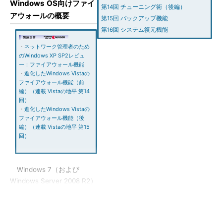
Windows OS向けファイ
第14回 チューニング術（後編）
アウォールの概要
第15回 バックアップ機能
第16回 システム復元機能
・
ネットワーク管理者のため
のWindows XP SP2レビュ
ー：ファイアウォール機能
・
進化したWindows Vistaの
ファイアウォール機能（前
編）（連載 Vistaの地平 第14
回）
・
進化したWindows Vistaの
ファイアウォール機能（後
編）（連載 Vistaの地平 第15
回）
Windows 7（および
Windows Server 2008 R2）
のファイアウォール機能
は、前身となるOSである
Windows Vista／Windows