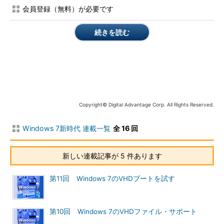
Server 2008のWindowsフ
会員登録（無料）が必要です
ァイアウォール機能を強化
したものになっている（関
続きを読む
連記事参照）。そこで、こ
れらのOSにおけるファイア
ウォール機能を簡単に比較
しておこう。
Windows OS向けのファ
Copyright© Digital Advantage Corp. All Rights Reserved.
イアウォールは、Windows
XP SP2で導入された
Windows 7新時代 連載一覧
全 16 回
「Windowsファイアウォー
ル」が最初である
（Windows 2000でも簡易
新しい連載記事が 5 件あります
パケット・フィルタ機能が
利用できたが、機能はかな
第11回 Windows 7のVHDブートを試す
り限定的であった。詳細は
連載「
常時接続時代のパー
ソナル・セキュリティ対
第10回 Windows 7のVHDファイル・サポート
策
」を参照）。Windows