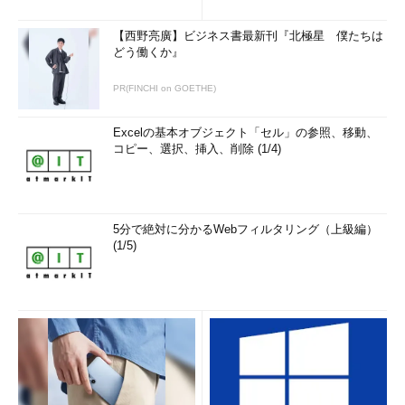
【西野亮廣】ビジネス書最新刊『北極星 僕たちは
どう働くか』
PR(FINCHI on GOETHE)
Excelの基本オブジェクト「セル」の参照、移動、
コピー、選択、挿入、削除 (1/4)
5分で絶対に分かるWebフィルタリング（上級編）
(1/5)