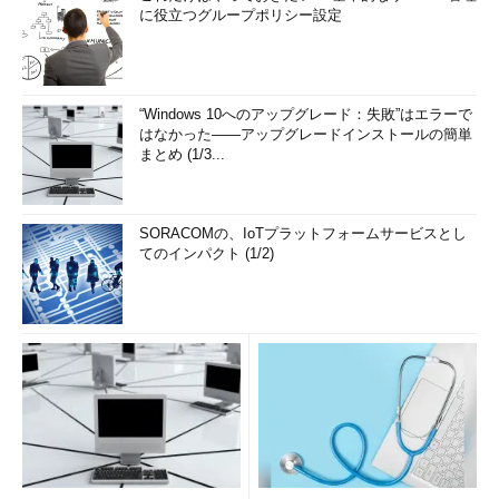
に役立つグループポリシー設定
“Windows 10へのアップグレード：失敗”はエラーで
はなかった――アップグレードインストールの簡単
まとめ (1/3...
SORACOMの、IoTプラットフォームサービスとし
てのインパクト (1/2)