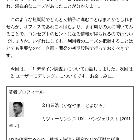
れ、潜在的なニーズがあったことが分かります。
このような短期間でとんとん拍子に進むことはまれかもしれま
せんが、オフィスであれこれ悩むより、まず周りの人に聞いてみ
ることで、コンセプトのヒントになる情報が得られるのではない
でしょうか。いずれにしても、利用者のニーズを把握することは
とても重要なので、企画・開発の初期段階で行っておくべきで
す。
今回は、「1. デザイン調査」についてお話ししました。次回は
「2. ユーザーモデリング」についてです。お楽しみに。
著者プロフィール
金山豊浩（かなやま とよひろ）
ミツエーリンクス UXエバンジェリスト [2011
年～]
UXを啓蒙するため、執筆・講演・研究などの活動に従事。