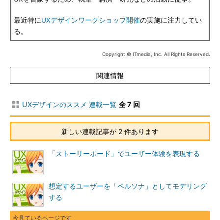
最近特に
UXデザインワークショップ開催
の実施に注力してい
る。
Copyright © ITmedia, Inc. All Rights Reserved.
関連情報
UXデザインのススメ 連載一覧
全 7 回
新しい連載記事が 2 件あります
「ストーリーボード」でユーザー体験を表現する
想定するユーザーを「ペルソナ」としてモデリング
する