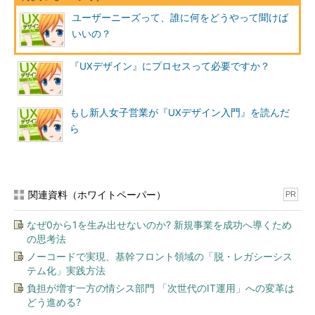
ユーザーニーズって、誰に何をどうやって聞けば
いいの？
『UXデザイン』にプロセスって必要ですか？
もし新人女子営業が『UXデザイン入門』を読んだ
ら
関連資料（ホワイトペーパー）
PR
なぜ0から1を生み出せないのか? 新規事業を成功へ導くため
の思考法
ノーコードで実現、基幹フロント領域の「脱・レガシーシス
テム化」実践方法
負担が増す一方の情シス部門 「次世代のIT運用」への変革は
どう進める?