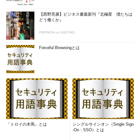
【西野亮廣】ビジネス書最新刊『北極星 僕たちは
どう働くか』
PR(FINCHI on GOETHE)
Forceful Browsingとは
「トロイの木馬」とは
シングルサインオン（Single Sign
-On：SSO）とは