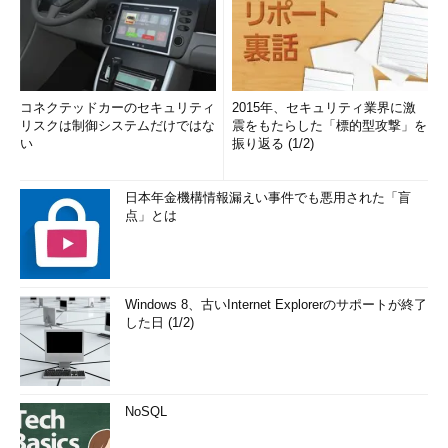
コネクテッドカーのセキュリティ
2015年、セキュリティ業界に激
リスクは制御システムだけではな
震をもたらした「標的型攻撃」を
い
振り返る (1/2)
日本年金機構情報漏えい事件でも悪用された「盲
点」とは
Windows 8、古いInternet Explorerのサポートが終了
した日 (1/2)
NoSQL