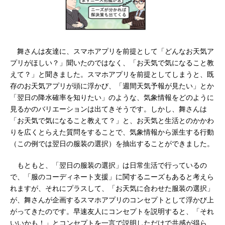
舞さんは友達に、スマホアプリを前提として「どんなお天気ア
プリがほしい？」聞いたのではなく、「お天気で気になること教
えて？」と聞きました。スマホアプリを前提としてしまうと、既
存のお天気アプリが頭に浮かび、「週間天気予報が見たい」とか
「翌日の降水確率を知りたい」のような、気象情報をどのように
見るかのバリエーションは出てきそうです。しかし、舞さんは
「お天気で気になること教えて？」と、お天気と生活とのかかわ
りを広くとらえた質問をすることで、気象情報から派生する行動
（この例では翌日の服装の選択）を抽出することができました。
もともと、「翌日の服装の選択」は日常生活で行っているの
で、「服のコーディネート支援」に関するニーズもあると考えら
れますが、それにプラスして、「お天気に合わせた服装の選択」
が、舞さんが企画するスマホアプリのコンセプトとして浮かび上
がってきたのです。早速友人にコンセプトを説明すると、「それ
いいかも！」とコンセプトを一言で説明しただけで共感が得ら