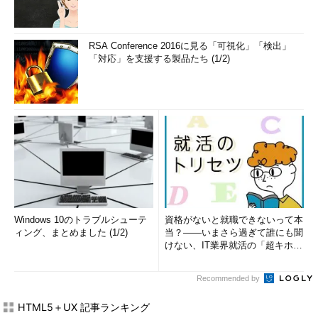
RSA Conference 2016に見る「可視化」「検出」
「対応」を支援する製品たち (1/2)
Windows 10のトラブルシューテ
資格がないと就職できないって本
ィング、まとめました (1/2)
当？――いまさら過ぎて誰にも聞
けない、IT業界就活の「超キホ
ン」 (1/3)
Recommended by
HTML5＋UX 記事ランキング