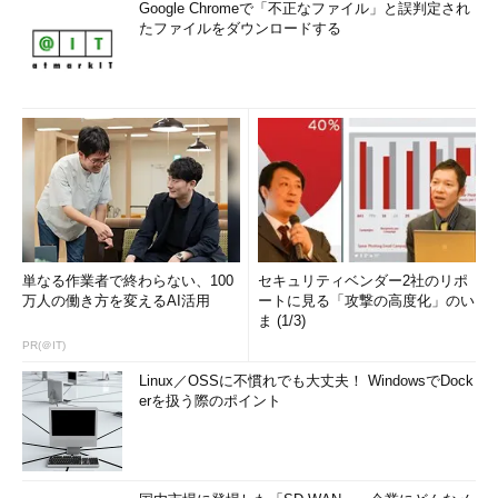
Google Chromeで「不正なファイル」と誤判定され
たファイルをダウンロードする
単なる作業者で終わらない、100
セキュリティベンダー2社のリポ
万人の働き方を変えるAI活用
ートに見る「攻撃の高度化」のい
ま (1/3)
PR(＠IT)
Linux／OSSに不慣れでも大丈夫！ WindowsでDock
erを扱う際のポイント