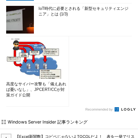
IoT時代に必要とされる「新型セキュリティエンジ
ニア」とは (1/3)
2．ビルド10586の画面例
高度なサイバー攻撃も「備えあれ
ば憂いなし」、JPCERT/CCが対
策ガイド公開
Recommended by
Windows Server Insider 記事ランキング
【Excel新関数】コピペじゃないよTOCOLだよ！ 表を一発でリス