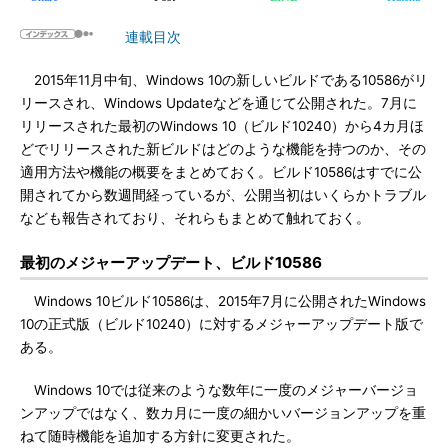
連載目次
2015年11月中旬、Windows 10の新しいビルドである10586がリ
リースされ、Windows Updateなどを通じて公開された。7月に
リリースされた最初のWindows 10（ビルド10240）から4カ月ほ
どでリリースされた新ビルドはどのような機能を持つのか、その
適用方法や機能の概要をまとめておく。ビルド10586はすでに公
開されてから数週間経っているが、公開当初はいくらかトラブル
なども報告されており、それらもまとめて触れておく。
最初のメジャーアップデート、ビルド10586
Windows 10ビルド10586は、2015年7月に公開されたWindows
10の正式版（ビルド10240）に対するメジャーアップデート版で
ある。
Windows 10では従来のような数年に一度のメジャーバージョ
ンアップではなく、数カ月に一度の細かいバージョンアップを重
ねて随時機能を追加する方針に変更された。