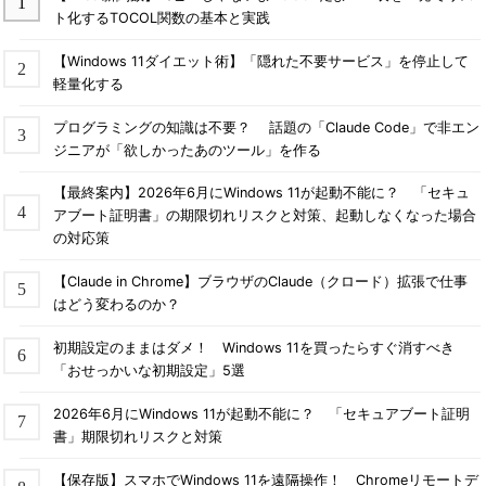
ト化するTOCOL関数の基本と実践
【Windows 11ダイエット術】「隠れた不要サービス」を停止して
軽量化する
プログラミングの知識は不要？ 話題の「Claude Code」で非エン
ジニアが「欲しかったあのツール」を作る
【最終案内】2026年6月にWindows 11が起動不能に？ 「セキュ
アブート証明書」の期限切れリスクと対策、起動しなくなった場合
の対応策
【Claude in Chrome】ブラウザのClaude（クロード）拡張で仕事
はどう変わるのか？
初期設定のままはダメ！ Windows 11を買ったらすぐ消すべき
「おせっかいな初期設定」5選
2026年6月にWindows 11が起動不能に？ 「セキュアブート証明
書」期限切れリスクと対策
【保存版】スマホでWindows 11を遠隔操作！ Chromeリモートデ