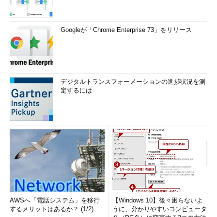
Googleが「Chrome Enterprise 73」をリリース
デジタルトランスフォーメーションの進捗状況を測
定するには
AWSへ「電話システム」を移行
【Windows 10】後々困らないよ
するメリットはあるか？ (1/2)
うに、分かりやすいコンピュータ