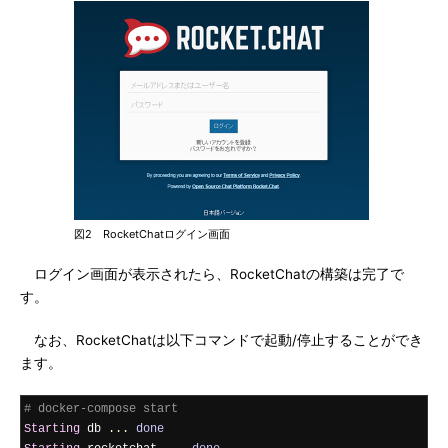
図2 RocketChatログイン画面
ログイン画面が表示されたら、RocketChatの構築は完了で
す。
なお、RocketChatは以下コマンドで起動/停止することができ
ます。
# docker-compose start
Starting
 db 
...
done