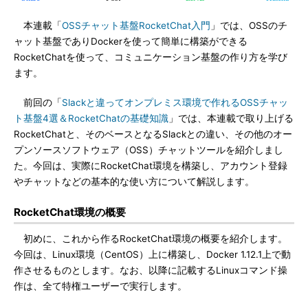
本連載「
OSSチャット基盤RocketChat入門
」では、OSSのチ
ャット基盤でありDockerを使って簡単に構築ができる
RocketChatを使って、コミュニケーション基盤の作り方を学び
ます。
前回の「
Slackと違ってオンプレミス環境で作れるOSSチャッ
ト基盤4選＆RocketChatの基礎知識
」では、本連載で取り上げる
RocketChatと、そのベースとなるSlackとの違い、その他のオー
プンソースソフトウェア（OSS）チャットツールを紹介しまし
た。今回は、実際にRocketChat環境を構築し、アカウント登録
やチャットなどの基本的な使い方について解説します。
RocketChat環境の概要
初めに、これから作るRocketChat環境の概要を紹介します。
今回は、Linux環境（CentOS）上に構築し、Docker 1.12.1上で動
作させるものとします。なお、以降に記載するLinuxコマンド操
作は、全て特権ユーザーで実行します。