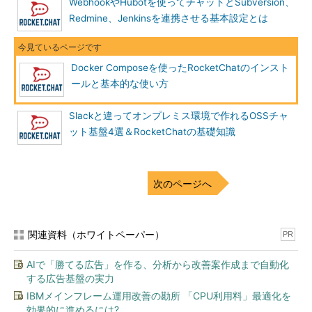
WebhookやHubotを使ってチャットとSubversion、
Redmine、Jenkinsを連携させる基本設定とは
Docker Composeを使ったRocketChatのインスト
ールと基本的な使い方
Slackと違ってオンプレミス環境で作れるOSSチャ
ット基盤4選＆RocketChatの基礎知識
次のページへ
関連資料（ホワイトペーパー）
PR
AIで「勝てる広告」を作る、分析から改善案作成まで自動化
する広告基盤の実力
IBMメインフレーム運用改善の勘所 「CPU利用料」最適化を
効果的に進めるには?