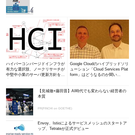
ハイパーコンバージドインフラが
Google Cloudのハイブリッドソリ
有力な選択肢、ノークリサーチが
ューション「Cloud Services Plat
中堅中小業のサーバ更新方針を調
form」はどうなるのか聞い...
査
【見城徹×藤田晋】AI時代でも変わらない経営者の
本質
PR(FINCHI on GOETHE)
Envoy、Istioによるサービスメッシュのスタートア
ップ、Tetrateが正式デビュー