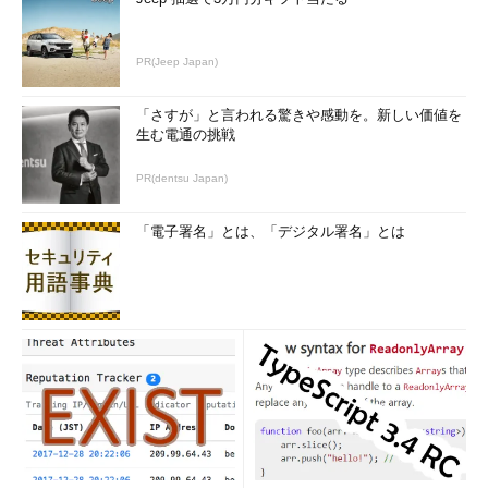
PR(Jeep Japan)
「さすが」と言われる驚きや感動を。新しい価値を
生む電通の挑戦
PR(dentsu Japan)
「電子署名」とは、「デジタル署名」とは