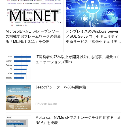
Microsoftが.NET用オープンソー
オンプレミスのWindows Server
ス機械学習フレームワークの最新
／SQL Server向けセキュリティ
版「ML.NET 0.11」を公開
更新サービス「拡張セキュリティ
更新プログ...
IT開発者の75％以上が開発以外にも従事、楽天コミ
ュニケーションズ調べ
Jeepの7シーターを85時間体験！
PR(Jeep Japan)
Mellanox、NVMe-oFでストレージを仮想化する「S
NAP」を発表