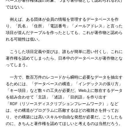
ベースが著作権保護の対象、つまり著作物として認められるわけ
ではない。
例えば、ある団体が会員の情報を管理するデータベースを作
り、「氏名」「住所」「電話番号」「メールアドレス」と言った
項目が並んだテーブルを作ったとしても、これが著作物と認めら
れる可能性は低い。
こうした項目定義や並びは、誰もが簡単に思い付くし、これに
著作権を認めてしまったら、日本中のデータベースが著作物とな
ってしまう。
一方で、数百万件のレコードから瞬時に必要なデータを抽出す
るためには、「データベースの構造」「インデックスの張り方」
「キー項目」など数々の工夫が必要だ。Web上に散在するデータ
を組み合わせて「主語」「述語」「目的語」を作り出す
「RDF（リソースディスクリプションフレームワーク）」など
は、その構造がプログラムに匹敵するほどの複雑さを持ってお
り、その構築には高いスキルや自由な発想が必要だ。こうしたも
のに、きちんと著作権を認めてほしいと考えるのは当然だろう。