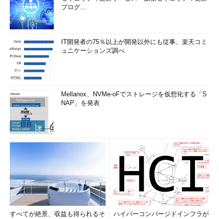
プログ...
IT開発者の75％以上が開発以外にも従事、楽天コミ
ュニケーションズ調べ
Mellanox、NVMe-oFでストレージを仮想化する「S
NAP」を発表
すべてが絶景、収益も得られるそ
ハイパーコンバージドインフラが