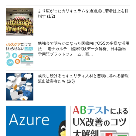
より広がったカリキュラムを通過点に若者は上を目
指す (1/2)
勉強会で明らかになった医療向けOSSの多様な活用
法──電子カルテ、臨床試験データ解析、日本語医
学用語プラットフォーム、画...
成長し続けるセキュリティ人材と悲嘆に暮れる情報
流出被害者たち (1/3)