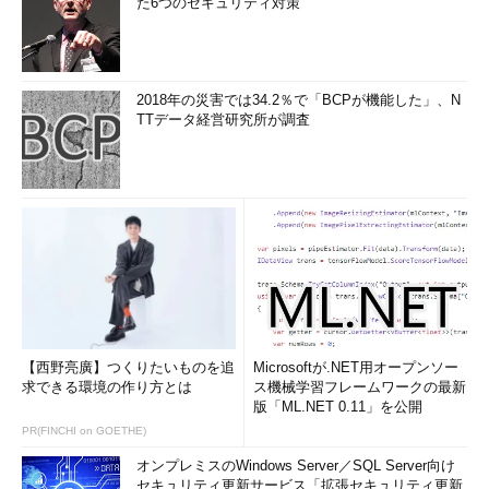
た6つのセキュリティ対策
2018年の災害では34.2％で「BCPが機能した」、N
TTデータ経営研究所が調査
【西野亮廣】つくりたいものを追
Microsoftが.NET用オープンソー
求できる環境の作り方とは
ス機械学習フレームワークの最新
版「ML.NET 0.11」を公開
PR(FINCHI on GOETHE)
オンプレミスのWindows Server／SQL Server向け
セキュリティ更新サービス「拡張セキュリティ更新