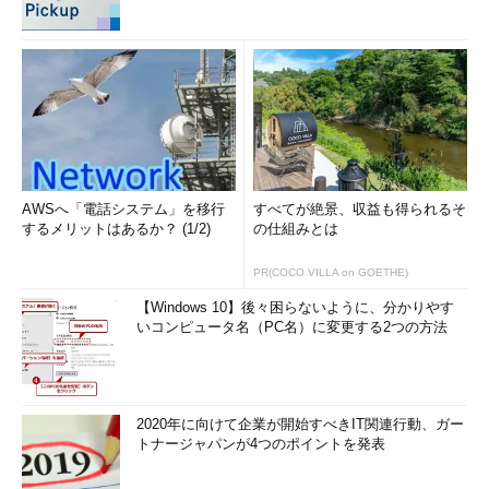
AWSへ「電話システム」を移行
すべてが絶景、収益も得られるそ
するメリットはあるか？ (1/2)
の仕組みとは
PR(COCO VILLA on GOETHE)
【Windows 10】後々困らないように、分かりやす
いコンピュータ名（PC名）に変更する2つの方法
2020年に向けて企業が開始すべきIT関連行動、ガー
トナージャパンが4つのポイントを発表