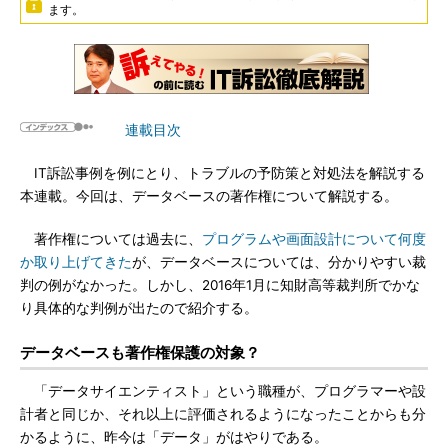
ます。
連載目次
IT訴訟事例を例にとり、トラブルの予防策と対処法を解説する
本連載。今回は、データベースの著作権について解説する。
著作権については過去に、
プログラムや画面設計について何度
か取り上げてきた
が、データベースについては、分かりやすい裁
判の例がなかった。しかし、2016年1月に知財高等裁判所でかな
り具体的な判例が出たので紹介する。
データベースも著作権保護の対象？
「データサイエンティスト」という職種が、プログラマーや設
計者と同じか、それ以上に評価されるようになったことからも分
かるように、昨今は「データ」がはやりである。