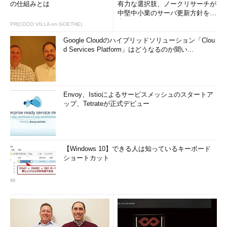
の仕組みとは
有力な選択肢、ノークリサーチが
中堅中小業のサーバ更新方針を調
査
PR(COCO VILLA on GOETHE)
Google Cloudのハイブリッドソリューション「Clou
d Services Platform」はどうなるのか聞い...
Envoy、Istioによるサービスメッシュのスタートア
ップ、Tetrateが正式デビュー
【Windows 10】できる人は知っているキーボード
ショートカット