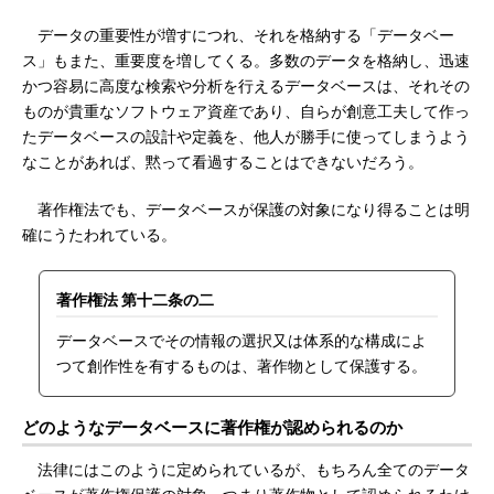
データの重要性が増すにつれ、それを格納する「データベー
ス」もまた、重要度を増してくる。多数のデータを格納し、迅速
かつ容易に高度な検索や分析を行えるデータベースは、それその
ものが貴重なソフトウェア資産であり、自らが創意工夫して作っ
たデータベースの設計や定義を、他人が勝手に使ってしまうよう
なことがあれば、黙って看過することはできないだろう。
著作権法でも、データベースが保護の対象になり得ることは明
確にうたわれている。
著作権法 第十二条の二
データベースでその情報の選択又は体系的な構成によ
つて創作性を有するものは、著作物として保護する。
どのようなデータベースに著作権が認められるのか
法律にはこのように定められているが、もちろん全てのデータ