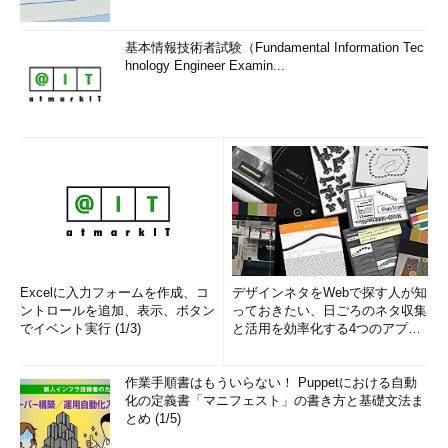
基本情報技術者試験（Fundamental Information Tec
hnology Engineer Examin...
Excelに入力フォームを作成、コ
デザインネタをWebで探す人が知
ントロールを追加、表示、ボタン
っておきたい、日ごろのネタ収集
でイベント実行 (1/3)
と活用を効率化する4つのアプリ
(1/3)
作業手順書はもういらない！ Puppetにおける自動
化の定義書「マニフェスト」の書き方と基礎文法ま
とめ (1/5)