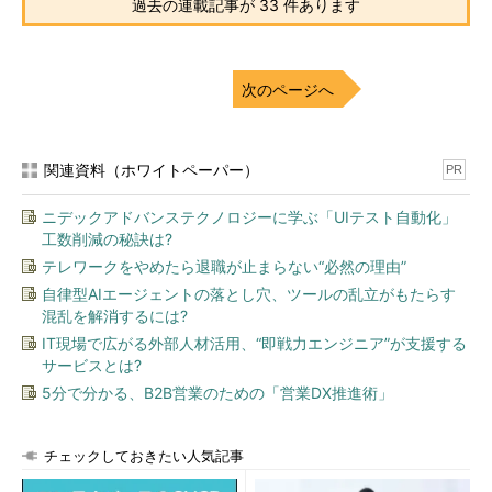
過去の連載記事が 33 件あります
次のページへ
関連資料（ホワイトペーパー）
PR
ニデックアドバンステクノロジーに学ぶ「UIテスト自動化」
工数削減の秘訣は?
テレワークをやめたら退職が止まらない“必然の理由”
自律型AIエージェントの落とし穴、ツールの乱立がもたらす
混乱を解消するには?
IT現場で広がる外部人材活用、“即戦力エンジニア”が支援する
サービスとは?
5分で分かる、B2B営業のための「営業DX推進術」
チェックしておきたい人気記事