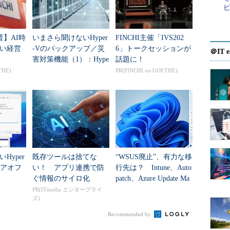
晋】AI時
いまさら聞けないHyper
FINCHI主催「IVS202
い経営
-Vのバックアップ／災
6」トークセッションが
＠IT e
害対策機能（1）：Hype
話題に！
r-V仮想マシンの保護
THE)
PR(FINCHI on GOETHE)
Hyper
既存ツールは捨てな
“WSUS廃止”、有力な移
ェアオフ
い！ アプリ連携で防
行先は？ Intune、Auto
ぐ情報のサイロ化
patch、Azure Update Ma
nagerの違いを整...
PR(ITmedia エンタープライ
ズ)
Recommended by