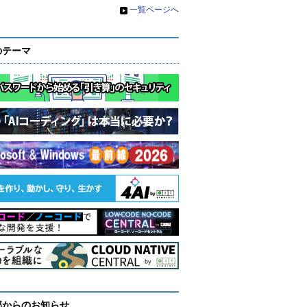
»
一覧ページへ
のテーマ
部からのお知らせ