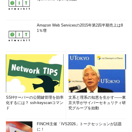
Amazon Web Servicesの2015年第2四半期売上は8
1％増
SSHサーバーの公開鍵管理を効率
文系と理系の知恵を生かす――東
化するには？ ssh-keyscanコマン
京大学がサイバーセキュリティ研
ド
究グループを始動
FINCHI主催「IVS2026」トークセッションが話題
に！