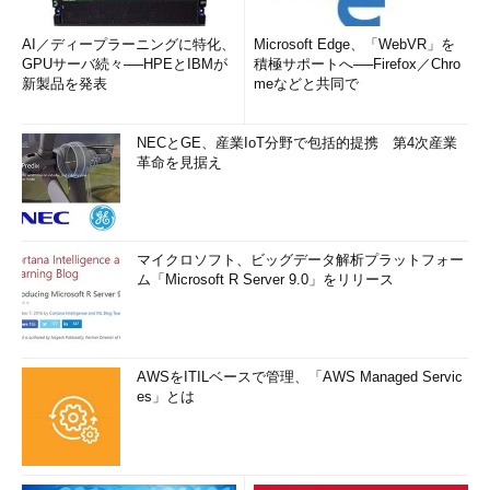
AI／ディープラーニングに特化、
Microsoft Edge、「WebVR」を
GPUサーバ続々──HPEとIBMが
積極サポートへ──Firefox／Chro
新製品を発表
meなどと共同で
NECとGE、産業IoT分野で包括的提携 第4次産業
革命を見据え
マイクロソフト、ビッグデータ解析プラットフォー
ム「Microsoft R Server 9.0」をリリース
AWSをITILベースで管理、「AWS Managed Servic
es」とは