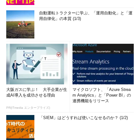
自動運転トラクターに学ぶ、「運用自動化」と「運
用自律化」の本質 (1/3)
大阪ガスに学ぶ！ 大手企業が生
マイクロソフト、「Azure Strea
成AI導入を成功させる理由
m Analytics」と「Power BI」の
連携機能をリリース
PR(ITmedia エンタープライズ)
「SIEM」はどうすれば使いこなせるのか？ (1/2)