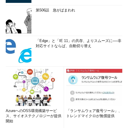
第506話 急がばまわれ
「Edge」と「IE 11」の共存、よりスムーズに──非
対応サイトならば、自動切り替え
AzureへのOSS環境構築サービ
「ランサムウェア復号ツール」、
ス、サイオステクノロジーが提供
トレンドマイクロが無償提供
開始