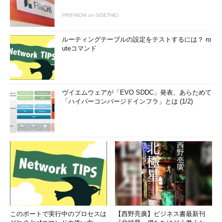
PR(FINCHI on GOETHE)
ルーティングテーブルの設定をテストするには？ ro
uteコマンド
ヴイエムウェアが「EVO SDDC」発表、あらためて
「ハイパーコンバージドインフラ」とは (1/2)
このポートで実行中のプロセスは
【西野亮廣】ビジネス書最新刊