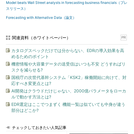
Model beats Wall Street analysts in forecasting business financials（プレ
スリリース）
Forecasting with Alternative Data（論文）
関連資料（ホワイトペーパー）
PR
カタログスペックだけでは分からない、EDRの導入効果を高
めるためのポイント
機密情報や大容量データの送受信はいつも不安 どうすればリ
スクを減らせる?
国税庁の次世代基幹システム「KSK2」稼働開始に向けて、対
応すべき変更点とは?
AI開発はクラウドだけじゃない、2000億パラメータをローカ
ルで動かす方法とは?
EDR選定はここでつまずく 機能一覧は似ていても中身が違う
部分はどこか?
チェックしておきたい人気記事