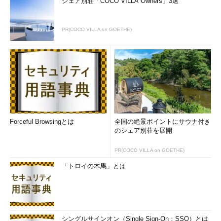
シェア別荘「COCO VILLA Owners」3選
PR(COCO VILLA on GOETHE)
Forceful Browsingとは
全国の絶景ポイントにサウナ付き
のシェア別荘を展開
PR(COCO VILLA on GOETHE)
「トロイの木馬」とは
シングルサインオン（Single Sign-On：SSO）とは