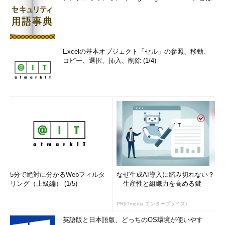
Excelの基本オブジェクト「セル」の参照、移動、
コピー、選択、挿入、削除 (1/4)
5分で絶対に分かるWebフィルタ
なぜ生成AI導入に踏み切れない？
リング（上級編） (1/5)
生産性と組織力を高める鍵
PR(ITmedia エンタープライズ)
英語版と日本語版、どっちのOS環境が使いやす