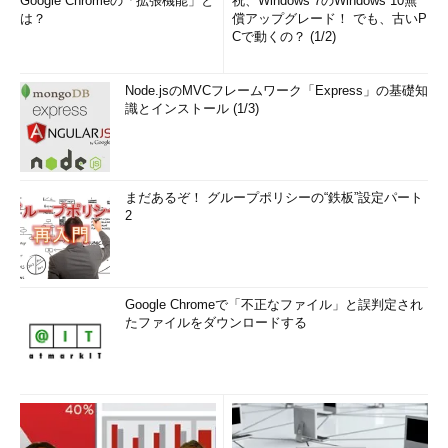
Google Chromeの「拡張機能」と
祝、Windows 7のWindows 10無
は？
償アップグレード！ でも、古いP
Cで動くの？ (1/2)
Node.jsのMVCフレームワーク「Express」の基礎知
識とインストール (1/3)
まだあるぞ！ グループポリシーの“鉄板”設定パート
2
Google Chromeで「不正なファイル」と誤判定され
たファイルをダウンロードする