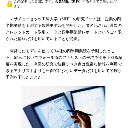
この記事は会員限定です。
会員登録（無料）
すると全てご覧いただけ
ます。
マサチューセッツ工科大学（MIT）の研究チームは、企業の四
半期業績を予測する数理モデルを開発した。匿名化された週次の
クレジットカード取引データと四半期業績レポートというごく限
られた情報だけを用いていることが特徴。
開発したモデルを使って34社の四半期業績を予測したとこ
ろ、57％においてウォール街のアナリストの平均予測を上回る精
度を実現した。今回の研究で注目すべき点は豊富な情報を利用で
きるアナリストよりも圧倒的に少ないデータだけを用いて的確な
予測を下したことだ。