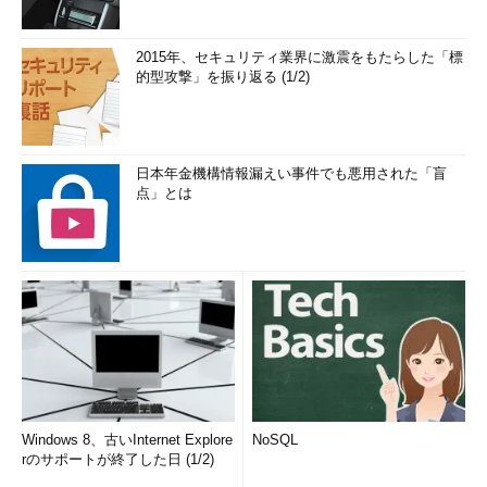
2015年、セキュリティ業界に激震をもたらした「標
的型攻撃」を振り返る (1/2)
日本年金機構情報漏えい事件でも悪用された「盲
点」とは
Windows 8、古いInternet Explore
NoSQL
rのサポートが終了した日 (1/2)