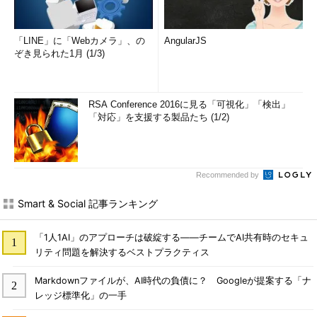
「LINE」に「Webカメラ」、の
AngularJS
ぞき見られた1月 (1/3)
RSA Conference 2016に見る「可視化」「検出」
「対応」を支援する製品たち (1/2)
Recommended by
Smart & Social 記事ランキング
「1人1AI」のアプローチは破綻する――チームでAI共有時のセキュ
リティ問題を解決するベストプラクティス
Markdownファイルが、AI時代の負債に？ Googleが提案する「ナ
レッジ標準化」の一手