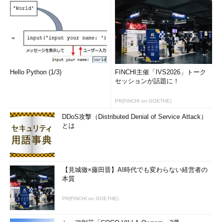
Hello Python (1/3)
FINCHI主催「IVS2026」トーク
セッションが話題に！
PR(FINCHI on GOETHE)
DDoS攻撃（Distributed Denial of Service Attack）
とは
【見城徹×藤田晋】AI時代でも変わらない経営者の
本質
PR(FINCHI on GOETHE)