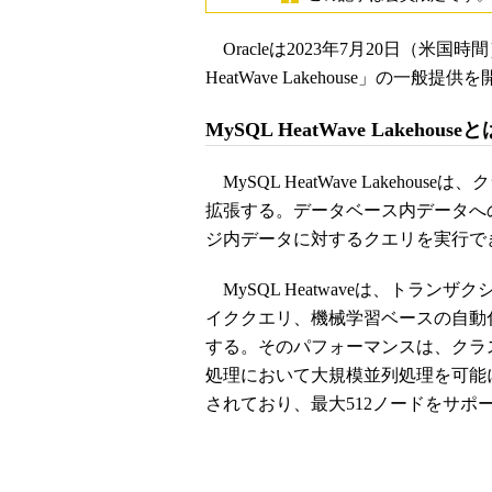
Oracleは2023年7月20日（米
HeatWave Lakehouse」の一般提
MySQL HeatWave Lakehouseと
MySQL HeatWave Lakehous
拡張する。データベース内データへ
ジ内データに対するクエリを実行で
MySQL Heatwaveは、トラ
イククエリ、機械学習ベースの自動化
する。そのパフォーマンスは、クラ
処理において大規模並列処理を可能
されており、最大512ノードをサポ