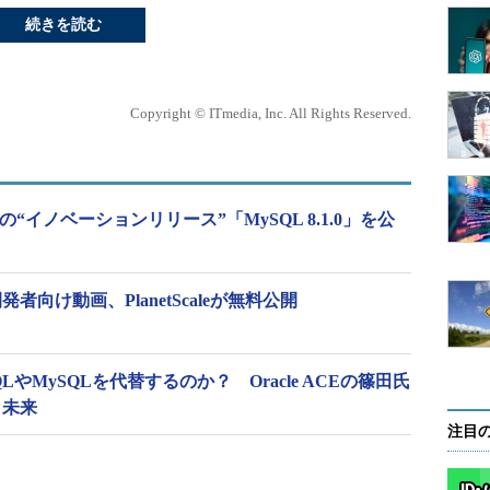
続きを読む
Copyright © ITmedia, Inc. All Rights Reserved.
初の“イノベーションリリース”「MySQL 8.1.0」を公
者向け動画、PlanetScaleが無料公開
eSQLやMySQLを代替するのか？ Oracle ACEの篠田氏
、未来
注目