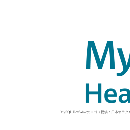
MySQL HeatWaveのロゴ（提供：日本オラク