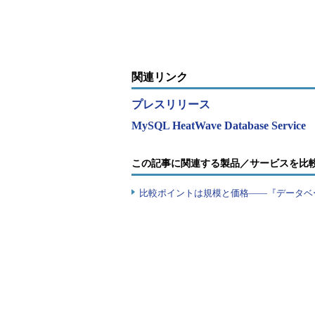
ら考える企業防衛
たと明かす 理
ップグレード戦略
関連リンク
プレスリリース
MySQL HeatWave Database Service
この記事に関連する製品／サービスを比
比較ポイントは規模と価格――『データベ