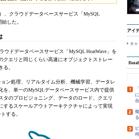
国時間）、クラウドデータベースサービス「MySQL
供を開始した。
アイ
は
キャ
eは、クラウドデータベースサービス「MySQL HeatWave」を
のクエリと同じくらい高速にオブジェクトストレー
Dat
きる。
ンザクション処理、リアルタイム分析、機械学習、データレ
を、単一のMySQLデータベースサービス内で提供
に
スタのプロビジョニング、データのロード、クエリ
にするスケールアウトアーキテクチャによって実現
複
ートする。