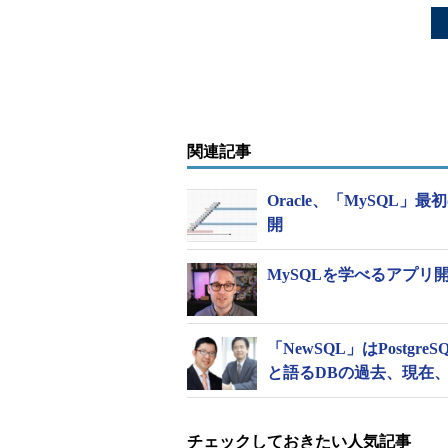
関連記事
Oracle、「MySQL」最
開
MySQLを学べるアプリ開発
「NewSQL」はPostgr
と語るDBの過去、現在
チェックしておきたい人気記事