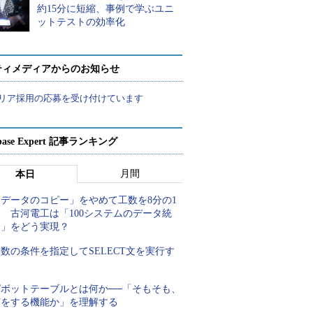
約15分に短縮、事例で学ぶユニ
ットテストの効率化
ティメディアからのお知らせ
リア採用の応募を受け付けています
abase Expert 記事ランキング
月間
本日
「データのコピー」をやめて工数を8分の1
 古河電工は「100システムのデータ統
合」をどう実現？
数の条件を指定してSELECT文を実行す
る
ピボットテーブルとは何か──「そもそも、
何をする機能か」を理解する