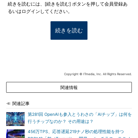
続きを読むには、[続きを読む] ボタンを押して会員登録あ
るいはログインしてください。
続きを読む
Copyright © ITmedia, Inc. All Rights Reserved.
関連情報
関連記事
第281回 OpenAIも参入とうわさの「AIチップ」は何を
行うチップなのか？ その用途は？
456万TPS、応答遅延219ナノ秒の処理性能を持つ