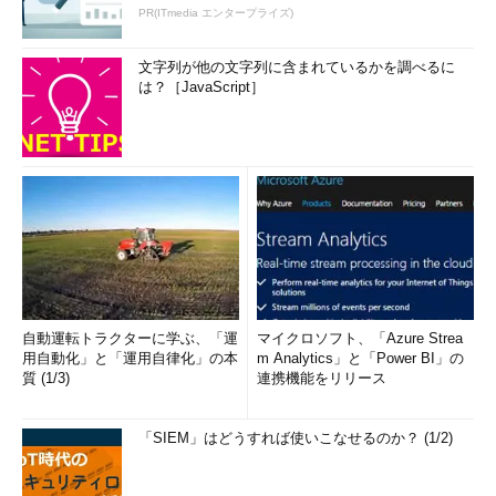
PR(ITmedia エンタープライズ)
文字列が他の文字列に含まれているかを調べるに
は？［JavaScript］
自動運転トラクターに学ぶ、「運
マイクロソフト、「Azure Strea
用自動化」と「運用自律化」の本
m Analytics」と「Power BI」の
質 (1/3)
連携機能をリリース
「SIEM」はどうすれば使いこなせるのか？ (1/2)