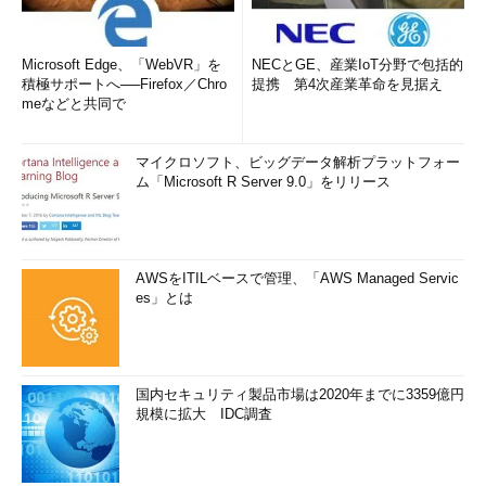
Microsoft Edge、「WebVR」を
NECとGE、産業IoT分野で包括的
積極サポートへ──Firefox／Chro
提携 第4次産業革命を見据え
meなどと共同で
マイクロソフト、ビッグデータ解析プラットフォー
ム「Microsoft R Server 9.0」をリリース
AWSをITILベースで管理、「AWS Managed Servic
es」とは
国内セキュリティ製品市場は2020年までに3359億円
規模に拡大 IDC調査