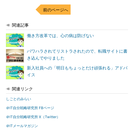
前のページへ
関連記事
働き方改革では、心の病は防げない
パワハラされてリストラされたので、転職サイトに書
き込んでやりました
新入社員への「明日もちょっとだけ頑張れる」アドバ
イス
関連リンク
しごとのみらい
＠IT自分戦略研究所 FBページ
＠IT自分戦略研究所 X（Twitter）
＠ITメールマガジン