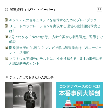
関連資料（ホワイトペーパー）
PR
AIシステムのセキュリティを確保するためのプレイブック
リモートコラボレーションを実現する理想の設計開発環境と
は?
3分でわかる「Notes移行」 方針立案から製品選定、運用まで
解説
開発担当者の“右腕”に? マンガで学ぶ製造業向け「AIエージェ
ント」活用術
ソフトウェア開発のテストはこう乗り越える、8社の事例に学
ぶ課題解決のヒント
チェックしておきたい人気記事