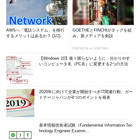
AWSへ「電話システム」を移行
GOETHEとFINCHIがタッグを組
するメリットはあるか？ (1/2)
み、新メディアを創設
PR(FINCHI on GOETHE)
【Windows 10】後々困らないように、分かりやす
いコンピュータ名（PC名）に変更する2つの方法
2020年に向けて企業が開始すべきIT関連行動、ガー
トナージャパンが4つのポイントを発表
基本情報技術者試験（Fundamental Information Tec
hnology Engineer Examin...