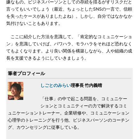
嫌なもの。ビジネスパーソンとしての存続を揺るがすリスクだと
言ってもいいでしょう（最近、ちょっとしたSNSの一言で、信頼
を失ったケースがありましたよね）。しかし、自分ではなかなか
気付けないこともあります。
ここに紹介した方法を意識して、「肯定的なコミュニケーショ
ン」を意識していけば、パワハラ、モラハラをそれほど恐れなく
てもよくなります。より良い関係を構築しながら、人や組織の成
長を支援できるようにしていきましょう。
筆者プロフィール
しごとのみらい
理事長 竹内義晴
「仕事」の中で起こる問題を、コミュニケー
ションとコミュニティーの力で解決するコミ
ュニケーショントレーナー。企業研修や、コミュニケーション
心理学のトレーニングを行う他、ビジネスパーソンのコーチン
グ、カウンセリングに従事している。