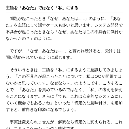
主語を「あなた」ではなく「私」にする
問題が起こったとき「なぜ、あなたは……」のように、「あな
た」を主語にして話すケースも多いと思います。システム開発で
不具合が起こったときなら「なぜ、あなたはこの不具合に気付か
なかったの？」のように。
ですが、「なぜ、あなたは……」と言われ続けると、受け手は
問い詰められているように感じます。
そういうときは、主語を「私」にするように意識してみましょ
う。「この不具合が起こったことについて、私は○○が問題では
ないかと思っています。なぜなら～」のようにです。こうするこ
とで、「あなた」を責めているのではなく、「私」の考えを伝え
ることになります。さらに「でも、これは安定的なシステムにし
ていく機会でもあるよね」といった「肯定的な意味付け」を追加
すると、前向きな印象になるでしょう。
事実は変えられませんが、解釈なら肯定的に変えられる。これ
が、コミュニケーションの可能性です。