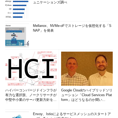
ュニケーションズ調べ
Mellanox、NVMe-oFでストレージを仮想化する「S
NAP」を発表
ハイパーコンバージドインフラが
Google Cloudのハイブリッドソリ
有力な選択肢、ノークリサーチが
ューション「Cloud Services Plat
中堅中小業のサーバ更新方針を調
form」はどうなるのか聞い...
査
Envoy、Istioによるサービスメッシュのスタートア