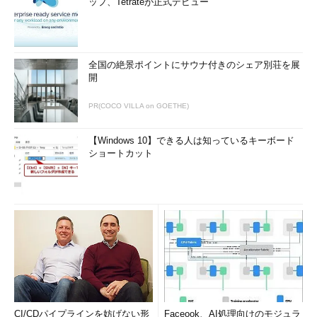
ップ、Tetrateが正式デビュー
全国の絶景ポイントにサウナ付きのシェア別荘を展
開
PR(COCO VILLA on GOETHE)
【Windows 10】できる人は知っているキーボード
ショートカット
CI/CDパイプラインを妨げない形
Faceook、AI処理向けのモジュラ