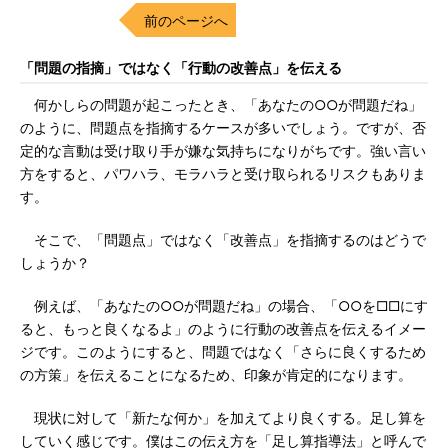
前のページへ
「問題の指摘」ではなく「行動の改善点」を伝える
何かしらの問題が起こったとき、「あなたの○○が問題だね」
のように、問題点を指摘するケースが多いでしょう。ですが、否
定的な言動は受け取り手が嫌な気持ちになりがちです。強い言い
方をすると、パワハラ、モラハラと受け取られるリスクもありま
す。
そこで、「問題点」ではなく「改善点」を指摘するのはどうで
しょうか？
例えば、「あなたの○○が問題だね」の場合、「○○を□□にす
ると、もっと良くなるよ」のように行動の改善点を伝えるイメー
ジです。このようにすると、問題ではなく「さらに良くするため
の方策」を伝えることになるため、印象が肯定的になります。
現状に対して「新たな何か」を加えてより良くする。足し算を
していく感じです。僕はこの伝え方を「足し算指導法」と呼んで