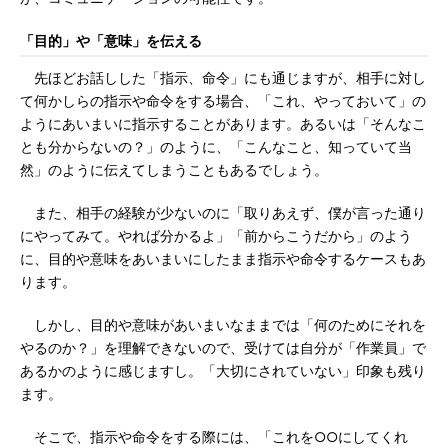
「目的」や「意味」を伝える
先ほどお話しした「指示、命令」にも通じますが、相手に対し
て何かしらの指示や命令をする場合、「これ、やっておいて」の
ようにあいまいに指示することがあります。あるいは「そんなこ
とも分からないの？」のように、「こんなこと、知っていて当
然」のように伝えてしまうこともあるでしょう。
また、相手の経験が少ないのに「取りあえず、僕が言った通り
にやってみて。やれば分かるよ」「前からこうだから」のよう
に、目的や意味をあいまいにしたまま指示や命令するケースもあ
ります。
しかし、目的や意味があいまいなままでは「何のためにそれを
やるのか？」を理解できないので、受けては自分が「作業員」で
あるかのように感じますし。「大切にされていない」印象も残り
ます。
そこで、指示や命令をする際には、「これを○○にしてくれ