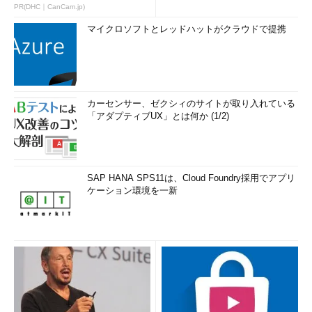
PR(DHC｜CanCam.jp)
マイクロソフトとレッドハットがクラウドで提携
カーセンサー、ゼクシィのサイトが取り入れている
「アダプティブUX」とは何か (1/2)
SAP HANA SPS11は、Cloud Foundry採用でアプリ
ケーション環境を一新