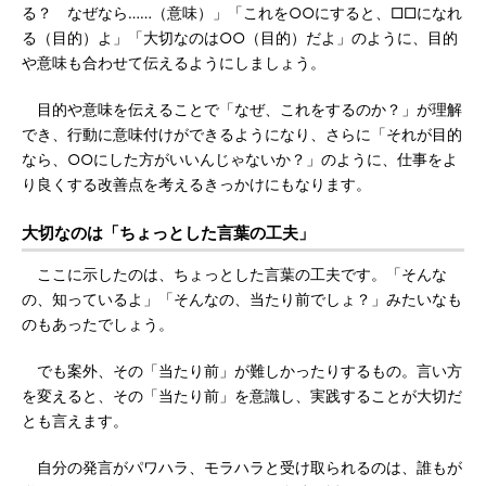
る？ なぜなら……（意味）」「これを○○にすると、□□になれ
る（目的）よ」「大切なのは○○（目的）だよ」のように、目的
や意味も合わせて伝えるようにしましょう。
目的や意味を伝えることで「なぜ、これをするのか？」が理解
でき、行動に意味付けができるようになり、さらに「それが目的
なら、○○にした方がいいんじゃないか？」のように、仕事をよ
り良くする改善点を考えるきっかけにもなります。
大切なのは「ちょっとした言葉の工夫」
ここに示したのは、ちょっとした言葉の工夫です。「そんな
の、知っているよ」「そんなの、当たり前でしょ？」みたいなも
のもあったでしょう。
でも案外、その「当たり前」が難しかったりするもの。言い方
を変えると、その「当たり前」を意識し、実践することが大切だ
とも言えます。
自分の発言がパワハラ、モラハラと受け取られるのは、誰もが