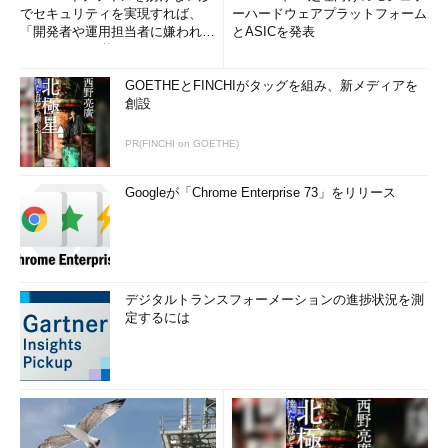
でセキュリティを実現すれば、
ーハードウェアプラットフォーム
「開発者や運用担当者に嫌われな
とASICを発表
いWAF」は可能か
GOETHEとFINCHIがタッグを組み、新メディアを
創設
PR(FINCHI on GOETHE)
Googleが「Chrome Enterprise 73」をリリース
デジタルトランスフォーメーションの進捗状況を測
定するには