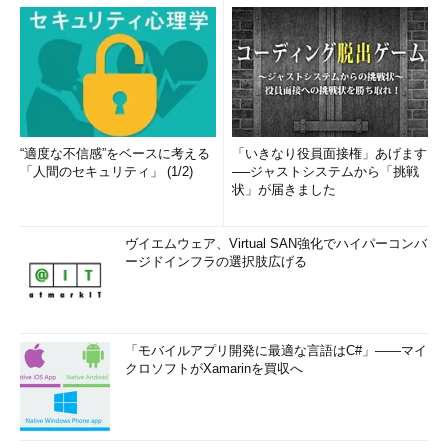
“適度な不信感”をベースに考える
「いきなり役員面接権」あげます
「人間のセキュリティ」 (1/2)
──ジャストシステムから「挑戦
状」が届きました
ヴイエムウェア、Virtual SAN強化でハイパーコンバ
ージドインフラの選択肢広げる
「モバイルアプリ開発に最適な言語はC#」――マイ
クロソフトがXamarinを買収へ