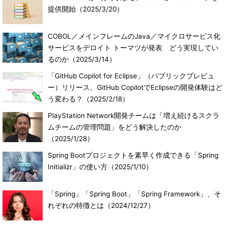
提供開始
（2025/3/20）
COBOL／メインフレームのJava／マイクロサービス化
サービスをデロイト トーマツが発表 どう実現してい
るのか
（2025/3/14）
「GitHub Copilot for Eclipse」（パブリックプレビュ
ー）リリース、GitHub CopilotでEclipseの開発体験はど
う変わる？
（2025/2/18）
PlayStation Network開発チームは「増え続けるスクラ
ムチームの管理問題」をどう解決したのか
（2025/1/28）
Spring Bootプロジェクトを素早く作成できる「Spring
Initializr」の使い方
（2025/1/10）
「Spring」「Spring Boot」「Spring Framework」、そ
れぞれの特徴とは
（2024/12/27）