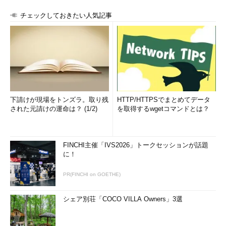
チェックしておきたい人気記事
下請けが現場をトンズラ。取り残
HTTP/HTTPSでまとめてデータ
された元請けの運命は？ (1/2)
を取得するwgetコマンドとは？
FINCHI主催「IVS2026」トークセッションが話題
に！
PR(FINCHI on GOETHE)
シェア別荘「COCO VILLA Owners」3選