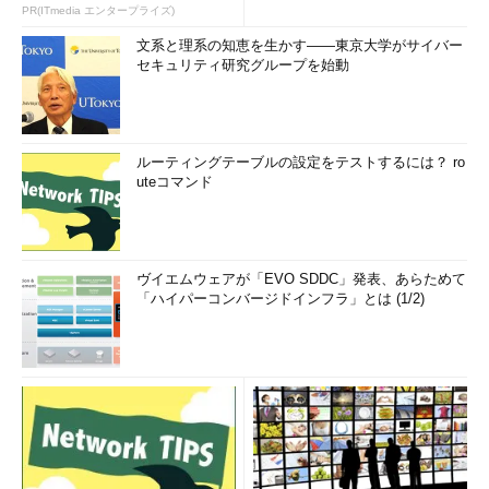
PR(ITmedia エンタープライズ)
文系と理系の知恵を生かす――東京大学がサイバー
セキュリティ研究グループを始動
ルーティングテーブルの設定をテストするには？ ro
uteコマンド
ヴイエムウェアが「EVO SDDC」発表、あらためて
「ハイパーコンバージドインフラ」とは (1/2)