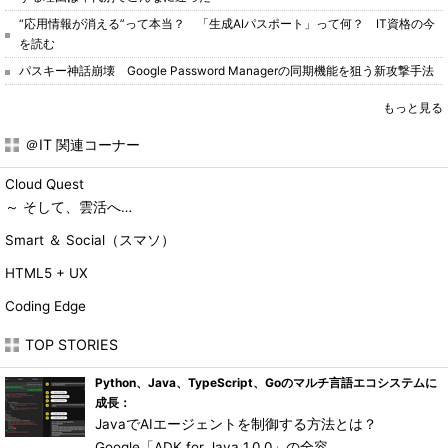
“応用情報が消える”って本当？ 「生成AIパスポート」って何？ IT資格の今
を読む
パスキー神話崩壊 Google Password Managerの同期機能を狙う新攻撃手法
もっと見る
＠IT 関連コーナー
Cloud Quest
～ そして、雲活へ…
Smart ＆ Social（スマソ）
HTML5 + UX
Coding Edge
TOP STORIES
Python、Java、TypeScript、Goのマルチ言語エコシステムに
成長：
JavaでAIエージェントを制御する方法とは？
Google「ADK for Java 1.0.0」の全容