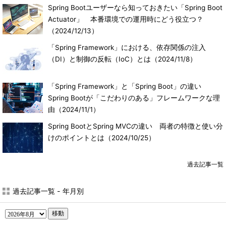
Spring Bootユーザーなら知っておきたい「Spring Boot
Actuator」 本番環境での運用時にどう役立つ？
（2024/12/13）
「Spring Framework」における、依存関係の注入
（DI）と制御の反転（IoC）とは
（2024/11/8）
「Spring Framework」と「Spring Boot」の違い
Spring Bootが「こだわりのある」フレームワークな理
由
（2024/11/1）
Spring BootとSpring MVCの違い 両者の特徴と使い分
けのポイントとは
（2024/10/25）
過去記事一覧
過去記事一覧 - 年月別
移動