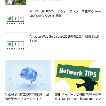
米IBM、約50のコードをオープンソース化するdevel
operWorks Openを開設
Amazon Web Servicesの2015年第2四半期売上は8
1％増
生成AIで月間2000時間削減 成
SSHサーバーの公開鍵管理を効率
功企業のアプローチとは？
化するには？ ssh-keyscanコマン
ド