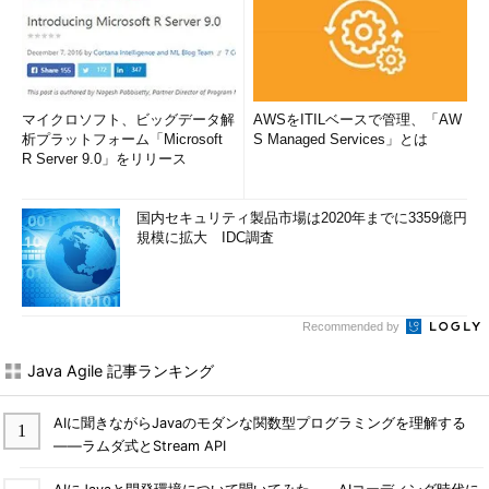
マイクロソフト、ビッグデータ解
AWSをITILベースで管理、「AW
析プラットフォーム「Microsoft
S Managed Services」とは
R Server 9.0」をリリース
国内セキュリティ製品市場は2020年までに3359億円
規模に拡大 IDC調査
Recommended by
Java Agile 記事ランキング
AIに聞きながらJavaのモダンな関数型プログラミングを理解する
――ラムダ式とStream API