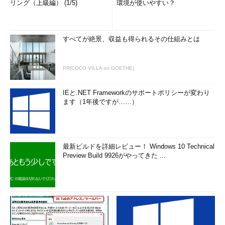
リング（上級編） (1/5)
環境が使いやすい？
すべてが絶景、収益も得られるその仕組みとは
PR(COCO VILLA on GOETHE)
IEと.NET Frameworkのサポートポリシーが変わり
ます（1年後ですが……）
最新ビルドを詳細レビュー！ Windows 10 Technical
Preview Build 9926がやってきた ...