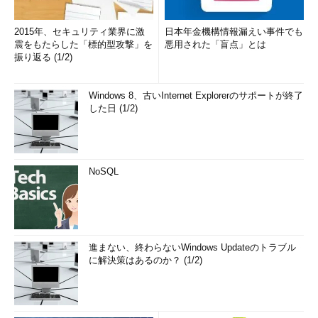
2015年、セキュリティ業界に激
日本年金機構情報漏えい事件でも
震をもたらした「標的型攻撃」を
悪用された「盲点」とは
振り返る (1/2)
Windows 8、古いInternet Explorerのサポートが終了
した日 (1/2)
NoSQL
進まない、終わらないWindows Updateのトラブル
に解決策はあるのか？ (1/2)