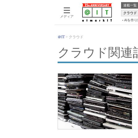
連載一覧
クラウド
メディア
AIを作
＠IT
クラウド
クラウド