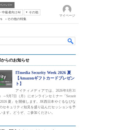
ペーパー
・中級者向けAI
その他
マイページ
ws
その他の特集
部からのお知らせ
ITmedia Security Week 2026 夏
【Amazonギフトカードプレゼン
ト】
k
アイティメディアでは、2026年8月31
）～9月7日（月）にオンラインセミナー「Securit
ek 2026 夏」を開催します。JR西日本やぐるなびな
のセキュリティ知見を盛り込んだセッションを予
います。どうぞ、ご参加ください。