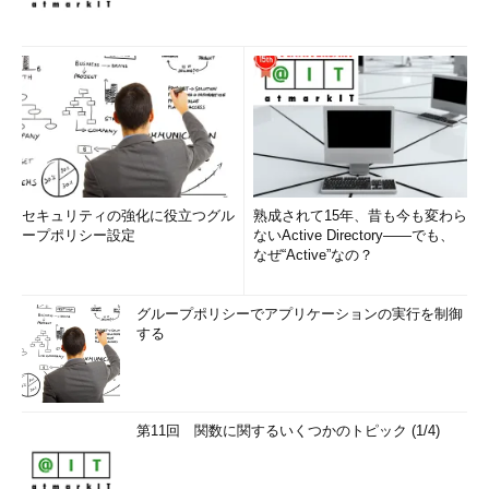
セキュリティの強化に役立つグル
熟成されて15年、昔も今も変わら
ープポリシー設定
ないActive Directory――でも、
なぜ“Active”なの？
グループポリシーでアプリケーションの実行を制御
する
第11回 関数に関するいくつかのトピック (1/4)