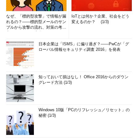
なぜ、「標的型攻撃」で情報が漏
IoTとは何か？企業、社会をどう
れるの？――標的型メールのサン
変えるのか？ (1/3)
プルから攻撃の流れ、対策の考え
方まで、もう一度分かりやすく
解...
日本企業は「ISMS」に偏り過ぎ？――PwCが「グ
ローバル情報セキュリティ調査 2016」を発表
知っておいて損はなし！ Office 2016からのダウン
グレード方法 (1/3)
Windows 10版「PCのリフレッシュ／リセット」の
秘密 (1/3)