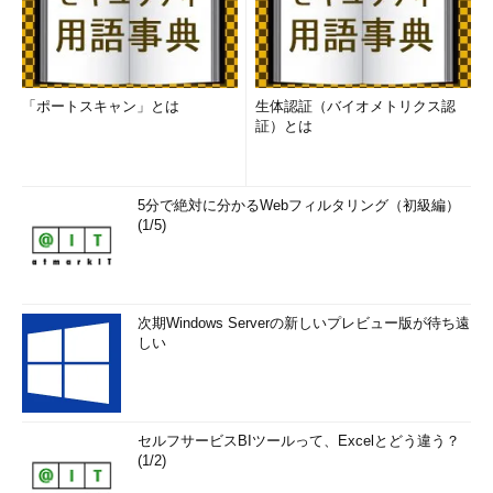
「ポートスキャン」とは
生体認証（バイオメトリクス認
証）とは
5分で絶対に分かるWebフィルタリング（初級編）
(1/5)
次期Windows Serverの新しいプレビュー版が待ち遠
しい
セルフサービスBIツールって、Excelとどう違う？
(1/2)