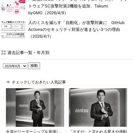
トウェアSC攻撃対策2機能を追加、Takumi
byGMO
（2026/4/9）
人のミスを減らす「自動化」が攻撃対象に GitHub
Actionsのセキュリティ対策が進まない3つの理由
（2026/4/1）
過去記事一覧 - 年月別
移動
チェックしておきたい人気記事
全員がリーダーシップを発揮し、
「さすが」と言われる驚きや感動