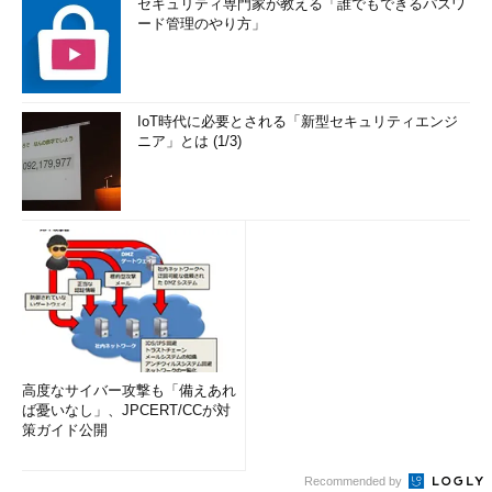
セキュリティ専門家が教える「誰でもできるパスワ
ード管理のやり方」
IoT時代に必要とされる「新型セキュリティエンジ
ニア」とは (1/3)
高度なサイバー攻撃も「備えあれ
ば憂いなし」、JPCERT/CCが対
策ガイド公開
Recommended by