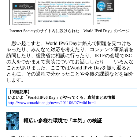
Internet Societyのサイト内に設けられた「World IPv6 Day」のページ
思い起こすと、World IPv6 Dayに絡んで問題を見つけち
ゃったり、みんなで対応を考えたり、コンテンツ事業者を
訪問したり、総務省に相談に行ったり、IETFの会場でISC
の人をつかまえて実装についてお話ししたり……いろんな
ことがありました。ここではWorld IPv6 Dayを振り返ると
ともに、その過程で分かったことや今後の課題などを紹介
します。
【関連記事】
いよいよ「World IPv6 Day」がやってくる、直前まとめ情報
http://www.atmarkit.co.jp/news/201106/07/w6d.html
幅広い多様な環境で「本気」の検証