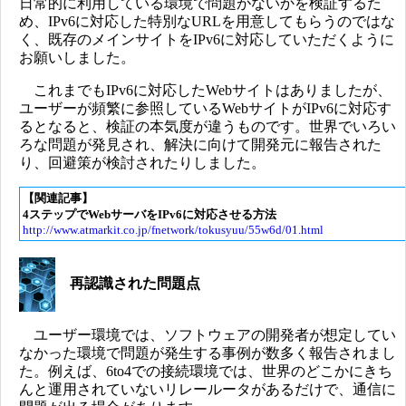
日常的に利用している環境で問題がないかを検証するた
め、IPv6に対応した特別なURLを用意してもらうのではな
く、既存のメインサイトをIPv6に対応していただくように
お願いしました。
これまでもIPv6に対応したWebサイトはありましたが、
ユーザーが頻繁に参照しているWebサイトがIPv6に対応す
るとなると、検証の本気度が違うものです。世界でいろい
ろな問題が発見され、解決に向けて開発元に報告された
り、回避策が検討されたりしました。
【関連記事】
4ステップでWebサーバをIPv6に対応させる方法
http://www.atmarkit.co.jp/fnetwork/tokusyuu/55w6d/01.html
再認識された問題点
ユーザー環境では、ソフトウェアの開発者が想定してい
なかった環境で問題が発生する事例が数多く報告されまし
た。例えば、6to4での接続環境では、世界のどこかにきち
んと運用されていないリレールータがあるだけで、通信に