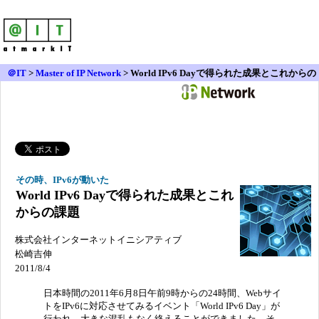
＠IT
>
Master of IP Network
>
World IPv6 Dayで得られた成果とこれからの
課題
その時、IPv6が動いた
World IPv6 Dayで得られた成果とこれ
からの課題
株式会社インターネットイニシアティブ
松崎吉伸
2011/8/4
日本時間の2011年6月8日午前9時からの24時間、Webサイ
トをIPv6に対応させてみるイベント「World IPv6 Day」が
行われ、大きな混乱もなく終えることができました。そ