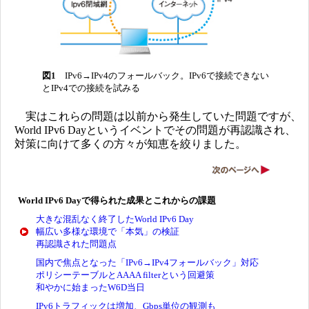
図1
IPv6→IPv4のフォールバック。IPv6で接続できない
とIPv4での接続を試みる
実はこれらの問題は以前から発生していた問題ですが、
World IPv6 Dayというイベントでその問題が再認識され、
対策に向けて多くの方々が知恵を絞りました。
World IPv6 Dayで得られた成果とこれからの課題
大きな混乱なく終了したWorld IPv6 Day
幅広い多様な環境で「本気」の検証
再認識された問題点
国内で焦点となった「IPv6→IPv4フォールバック」対応
ポリシーテーブルとAAAA filterという回避策
和やかに始まったW6D当日
IPv6トラフィックは増加、Gbps単位の観測も