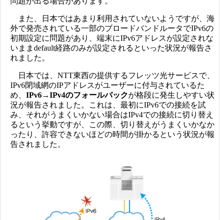
問題が出る場合があります。
また、日本ではあまり利用されていないようですが、海
外で発売されている一部のブロードバンドルータでIPv6の
初期設定に問題があり、端末にIPv6アドレスが設定されな
いままdefault経路のみが設定されるといった状況が報告さ
れました。
日本では、NTT東西の提供するフレッツ光サービスで、
IPv6閉域網のIPアドレスがユーザーに付与されているた
め、
IPv6→IPv4のフォールバック
が格段に発生しやすい状
況が報告されました。これは、最初にIPv6での接続を試
み、それがうまくいかない場合はIPv4での接続に切り替え
るという挙動ですが、この際、切り替えがうまくいかなか
ったり、許容できないほどの時間が掛かるという状況が報
告されました。