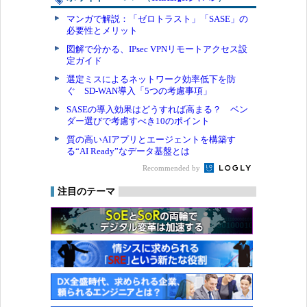
マンガで解説：「ゼロトラスト」「SASE」の
必要性とメリット
図解で分かる、IPsec VPNリモートアクセス設
定ガイド
選定ミスによるネットワーク効率低下を防
ぐ SD-WAN導入「5つの考慮事項」
SASEの導入効果はどうすれば高まる？ ベン
ダー選びで考慮すべき10のポイント
質の高いAIアプリとエージェントを構築す
る“AI Ready”なデータ基盤とは
Recommended by
注目のテーマ