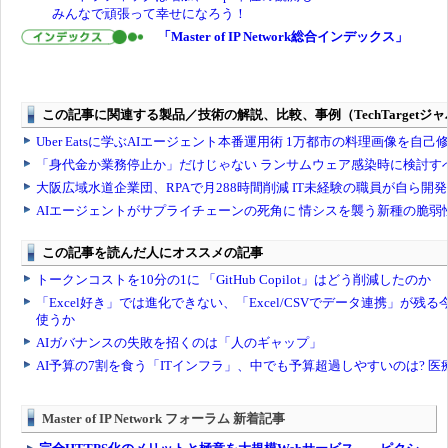
みんなで頑張って幸せになろう！
「Master of IP Network総合インデックス」
Master of IP Network フォーラム 新着記事