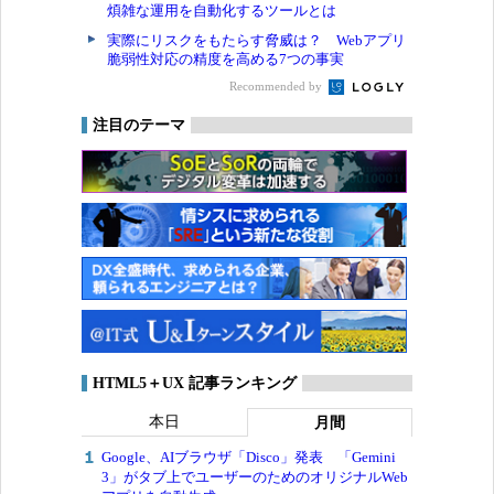
煩雑な運用を自動化するツールとは
実際にリスクをもたらす脅威は？ Webアプリ
脆弱性対応の精度を高める7つの事実
Recommended by
注目のテーマ
HTML5＋UX 記事ランキング
本日
月間
Google、AIブラウザ「Disco」発表 「Gemini
3」がタブ上でユーザーのためのオリジナルWeb