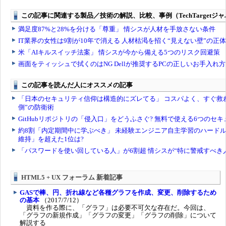
HTML5 + UX フォーラム 新着記事
GASで棒、円、折れ線など各種グラフを作成、変更、削除するため
の基本
（2017/7/12）
資料を作る際に、「グラフ」は必要不可欠な存在だ。今回は、
「グラフの新規作成」「グラフの変更」「グラフの削除」について
解説する