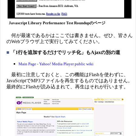
Javascript Library Performance Test Roundupのページ
何が最速であるかはここでは書きません。ぜひ、皆さん
のWebブラウザ上で実行してみてください。
■
「1行を追加するだけでリッチ化」もAjaxの別の道
Main Page - Yahoo! Media Player public wiki
最初に注意しておくと、この機能はFlashを使わずに、
JavaScriptでMP3ファイルを再生するものではありません。
最終的にFlashが読み込まれて、再生はそれが行います。