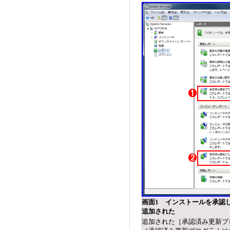
画面1 インストールを承認
追加された
追加された［承認済み更新プ