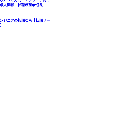
収６００万円！エンジニア向け
求人満載。転職希望者必見
ンジニアの転職なら【転職サー
】