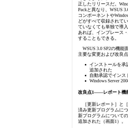
正したリリースだ。Window
Packと異なり、WSUS
コンポーネントやWindows 
どがすべて収録されている
ていなくても単独で導入で
あれば、インプレース・ア
することもできる。
WSUS 3.0 SP2の
主要な変更および改良点
インストールを承
追加された
自動承認でインス
Windows Server 
改良点1――レポート機
［更新レポート］と［
済み更新プログラムに
新プログラムについて
追加された（画面1）。