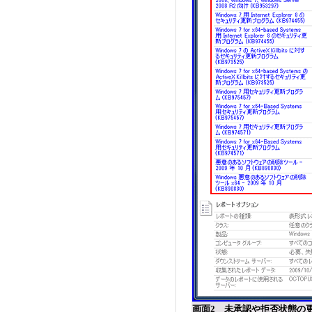
画面2 未承認や拒否状態の