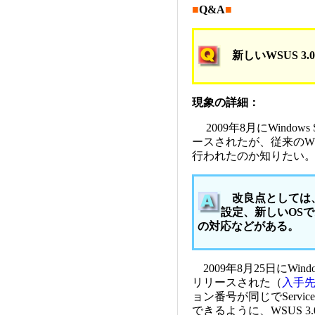
■
Q&A
■
新しいWSUS 3
現象の詳細：
2009年8月にWindows Ser
ースされたが、従来のWS
行われたのか知りたい
改良点としては、
設定、新しいOSであるWi
の対応などがある。
2009年8月25日にWindows 
リリースされた（
入手
ョン番号が同じでServi
できるように、WSUS 3