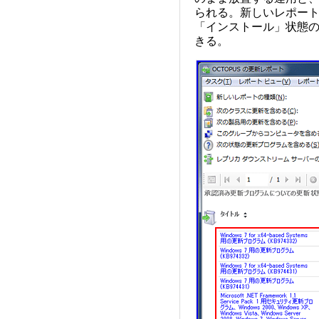
られる。新しいレポー
「インストール」状態
きる。