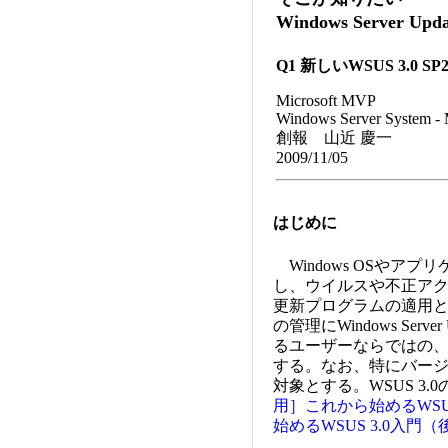
Windows Server Up
Q1 新しいWSUS 3.0
Microsoft MVP
Windows Server System - M
創報 山近 慶一
2009/11/05
はじめに
Windows OSやア
し、ウイルスや不正ア
更新プログラムの適用
の管理にWindows Serve
るユーザーならではの
する。なお、特にバージョ
対象とする。WSUS 3
用］これから始めるWSU
始めるWSUS 3.0入門