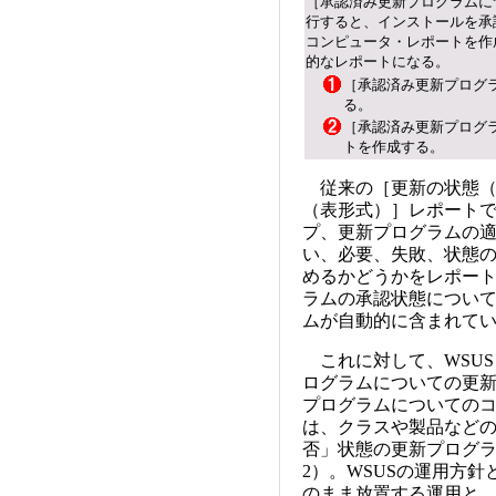
［承認済み更新プログラムに
行すると、インストールを承
コンピュータ・レポートを作
的なレポートになる。
［承認済み更新プログ
る。
［承認済み更新プログ
トを作成する。
従来の［更新の状態（
（表形式）］レポート
プ、更新プログラムの
い、必要、失敗、状態
めるかどうかをレポー
ラムの承認状態につい
ムが自動的に含まれて
これに対して、WSUS 
ログラムについての更
プログラムについての
は、クラスや製品など
否」状態の更新プログ
2）。WSUSの運用方
のまま放置する運用と