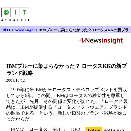
＠IT
>
NewsInsight
>
IBMブルーに染まらなかった？ ロータスKKの新ブラ
ンド戦略
IBMブルーに染まらなかった？ ロータスKKの新ブ
ランド戦略
2001/10/12
1995年に米IBMが米ロータス・デベロップメントを買収
してから6年。この間、IBMはロータスの独立性を尊重し
てきたが、先月、その関係に変化が訪れた。「ロータス製
品は、IBMが提供する『ロータスソフトウェア』ブランド
の製品である」という、新しいIBMのブランド戦略が始ま
ったからだ。
IBMは、ロータス、チボリ、DB2、