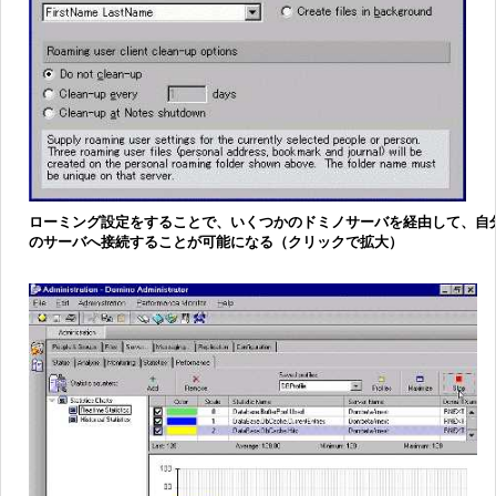
ローミング設定をすることで、いくつかのドミノサーバを経由して、自
のサーバへ接続することが可能になる（クリックで拡大）