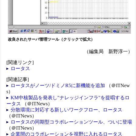
改良されたサーバ管理ツール（クリックで拡大）
（編集局 新野淳一）
[関連リンク]
ロータス
[関連記事]
ロータスがノーツ/ドミノR5に新機能を追加
（＠ITNew
s）
KM中核製品を発表し"ナレッジインフラ"を提唱するロ
ータス
（＠ITNews）
分散環境に対応する新しいワークフロー、ロータス
（＠ITNews）
ロータスの同期型コラボレーションツール、ついに登場
（＠ITNews）
企業間のコラボレーションを視野に入れるロータス