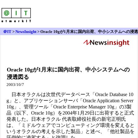
＠IT
>
NewsInsight
>
Oracle 10gが1月末に国内出荷、中小システムへの浸透
図る
Oracle 10gが1月末に国内出荷、中小システムへの
浸透図る
2003/10/7
日本オラクルは次世代データベース「Oracle Database 10
g」と、アプリケーションサーバ「Oracle Application Server
10g」、管理ツール「Oracle Enterprise Manager 10g」の3製
品（以下、Oracle 10g）を2004年1月29日に出荷すると正式
発表した。日本オラクル 代表取締役社長の新宅正明氏
は、「ミドルウェアでコンピューティング環境を変えると
いうオラクルの考えを示した製品」と述べ、「他社製品を
圧倒的に凌駕する」と強調した。