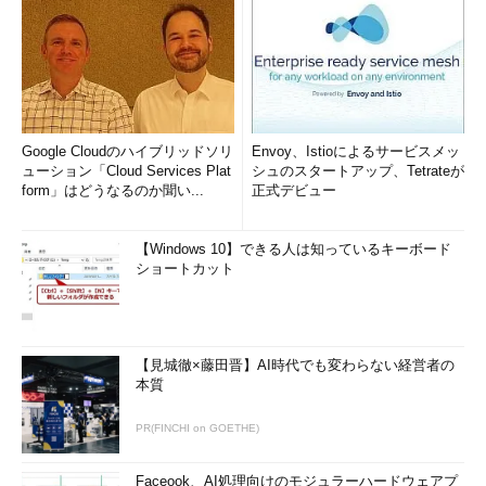
Google Cloudのハイブリッドソリ
Envoy、Istioによるサービスメッ
ューション「Cloud Services Plat
シュのスタートアップ、Tetrateが
form」はどうなるのか聞い...
正式デビュー
【Windows 10】できる人は知っているキーボード
ショートカット
【見城徹×藤田晋】AI時代でも変わらない経営者の
本質
PR(FINCHI on GOETHE)
Faceook、AI処理向けのモジュラーハードウェアプ