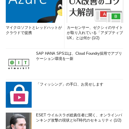
マイクロソフトとレッドハットが
カーセンサー、ゼクシィのサイト
クラウドで提携
が取り入れている「アダプティブ
UX」とは何か (1/2)
SAP HANA SPS11は、Cloud Foundry採用でアプリ
ケーション環境を一新
「フィッシング」の手口、お見せします
ESET ウイルスラボ総責任者に聞く、オンラインバ
ンキング攻撃の現状とIoT時代のセキュリティ (1/2)