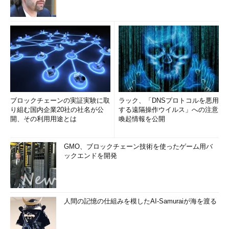
ブロックチェーンの実証実験に取
ラック、「DNSプロトコルを悪用
り組む国内企業20社の社名が公
する遠隔操作ウイルス」への注意
開、その利用用途とは
喚起情報を公開
GMO、ブロックチェーン技術を使ったゲーム用バ
ックエンドを開発
人間の記憶の仕組みを模したAI-Samuraiが海を渡る