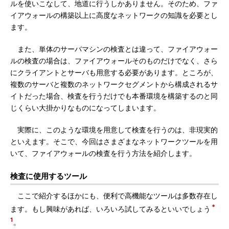
ルを使いこなして、地道に行うしかありません。そのため、ファ
イアウォールの構築以上に高度なネットワークの知識を必要とし
ます。
また、単体のサーバマシンの検査とは違って、ファイアウォー
ルの検査の場合は、ファイアウォールそのものだけでなく、さら
にクライアントとサーバも用意する必要があります。ところが、
複数のサーバと複数のネットワークセグメントから構成されるサ
イトだった場合、検査を行うだけでも本番環境を構築するのと同
じくらい大掛かりなものになってしまいます。
実際に、このような環境を用意して検査を行うのは、非現実的
といえます。そこで、今回はさまざまなネットワークツールを用
いて、ファイアウォールの検査を行う方法を紹介します。
検査に使用するツール
ここで紹介するほかにも、便利で高機能なツールは多数存在し
＊
ます。もし興味があれば、いろいろ試してみるといいでしょう
1
。