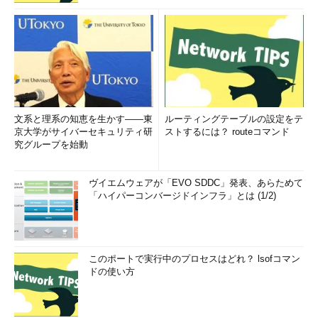
文系と理系の知恵を生かす――東
ルーティングテーブルの設定をテ
京大学がサイバーセキュリティ研
ストするには？ routeコマンド
究グループを始動
ヴイエムウェアが「EVO SDDC」発表、あらためて
「ハイパーコンバージドインフラ」とは (1/2)
このポートで実行中のプロセスはどれ？ lsofコマン
ドの使い方