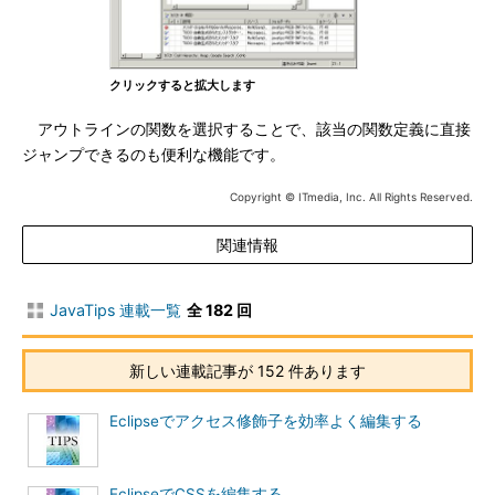
クリックすると拡大します
アウトラインの関数を選択することで、該当の関数定義に直接
ジャンプできるのも便利な機能です。
Copyright © ITmedia, Inc. All Rights Reserved.
関連情報
JavaTips 連載一覧
全 182 回
新しい連載記事が 152 件あります
Eclipseでアクセス修飾子を効率よく編集する
EclipseでCSSを編集する