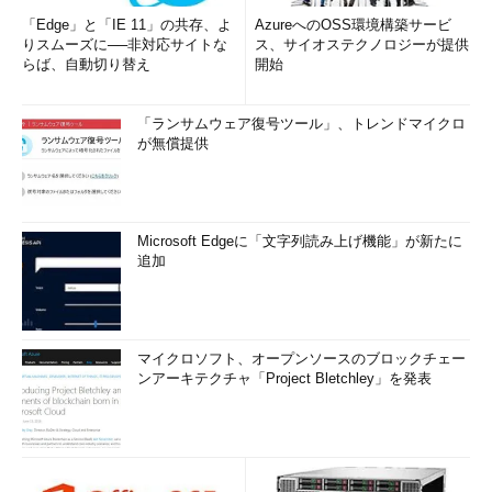
「Edge」と「IE 11」の共存、よ
AzureへのOSS環境構築サービ
りスムーズに──非対応サイトな
ス、サイオステクノロジーが提供
らば、自動切り替え
開始
「ランサムウェア復号ツール」、トレンドマイクロ
が無償提供
Microsoft Edgeに「文字列読み上げ機能」が新たに
追加
マイクロソフト、オープンソースのブロックチェー
ンアーキテクチャ「Project Bletchley」を発表