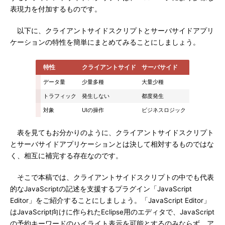
表現力を付加するものです。
以下に、クライアントサイドスクリプトとサーバサイドアプリ
ケーションの特性を簡単にまとめてみることにしましょう。
特性
クライアントサイド
サーバサイド
データ量
少量多種
大量少種
トラフィック
発生しない
都度発生
対象
UIの操作
ビジネスロジック
表を見てもお分かりのように、クライアントサイドスクリプト
とサーバサイドアプリケーションとは決して相対するものではな
く、相互に補完する存在なのです。
そこで本稿では、クライアントサイドスクリプトの中でも代表
的なJavaScriptの記述を支援するプラグイン「JavaScript
Editor」をご紹介することにしましょう。「JavaScript Editor」
はJavaScript向けに作られたEclipse用のエディタで、JavaScript
の予約キーワードのハイライト表示を可能とするのみならず、ア