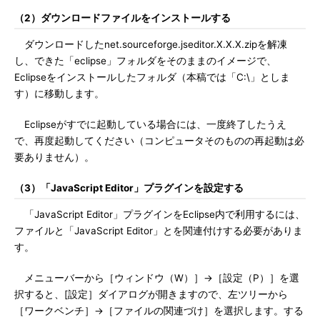
（2）ダウンロードファイルをインストールする
ダウンロードしたnet.sourceforge.jseditor.X.X.X.zipを解凍
し、できた「eclipse」フォルダをそのままのイメージで、
Eclipseをインストールしたフォルダ（本稿では「C:\」としま
す）に移動します。
Eclipseがすでに起動している場合には、一度終了したうえ
で、再度起動してください（コンピュータそのものの再起動は必
要ありません）。
（3）「JavaScript Editor」プラグインを設定する
「JavaScript Editor」プラグインをEclipse内で利用するには、
ファイルと「JavaScript Editor」とを関連付けする必要がありま
す。
メニューバーから［ウィンドウ（W）］→［設定（P）］を選
択すると、[設定］ダイアログが開きますので、左ツリーから
［ワークベンチ］→［ファイルの関連づけ］を選択します。する