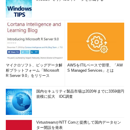
マイクロソフト、ビッグデータ解
AWSをITILベースで管理、「AW
析プラットフォーム「Microsoft
S Managed Services」とは
R Server 9.0」をリリース
国内セキュリティ製品市場は2020年までに3359億円
規模に拡大 IDC調査
VirtustreamがNTT Comと提携して国内データセン
ター開設を発表