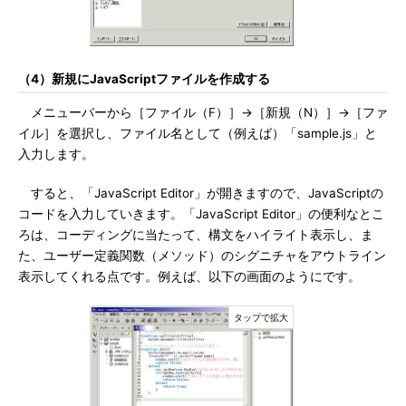
（4）新規にJavaScriptファイルを作成する
メニューバーから［ファイル（F）］→［新規（N）］→［ファ
イル］を選択し、ファイル名として（例えば）「sample.js」と
入力します。
すると、「JavaScript Editor」が開きますので、JavaScriptの
コードを入力していきます。「JavaScript Editor」の便利なとこ
ろは、コーディングに当たって、構文をハイライト表示し、ま
た、ユーザー定義関数（メソッド）のシグニチャをアウトライン
表示してくれる点です。例えば、以下の画面のようにです。