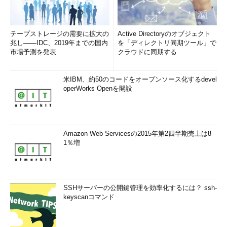
テープストレージの需要に拡大の
Active Directoryのオブジェクト
兆し――IDC、2019年までの国内
を「ディレクトリ同期ツール」で
市場予測を発表
クラウドに同期する
米IBM、約50のコードをオープンソース化するdevel
operWorks Openを開設
Amazon Web Servicesの2015年第2四半期売上は8
1％増
SSHサーバーの公開鍵管理を効率化するには？ ssh-
keyscanコマンド