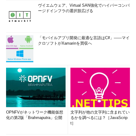
ヴイエムウェア、Virtual SAN強化でハイパーコンバ
ージドインフラの選択肢広げる
「モバイルアプリ開発に最適な言語はC#」――マイ
クロソフトがXamarinを買収へ
OPNFVがネットワーク機能仮想
文字列が他の文字列に含まれてい
化の第2版「Brahmaputra」公開
るかを調べるには？［JavaScrip
t］