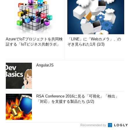
AzureでIoTプロジェクトを共同検
「LINE」に「Webカメラ」、の
証する「IoTビジネス共創ラボ」
ぞき見られた1月 (1/3)
AngularJS
RSA Conference 2016に見る「可視化」「検出」
「対応」を支援する製品たち (1/2)
Recommended by