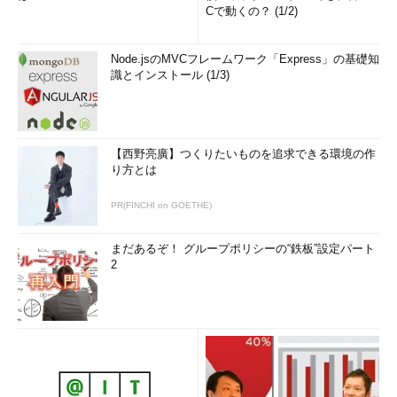
Cで動くの？ (1/2)
Node.jsのMVCフレームワーク「Express」の基礎知
識とインストール (1/3)
【西野亮廣】つくりたいものを追求できる環境の作
り方とは
PR(FINCHI on GOETHE)
まだあるぞ！ グループポリシーの“鉄板”設定パート
2