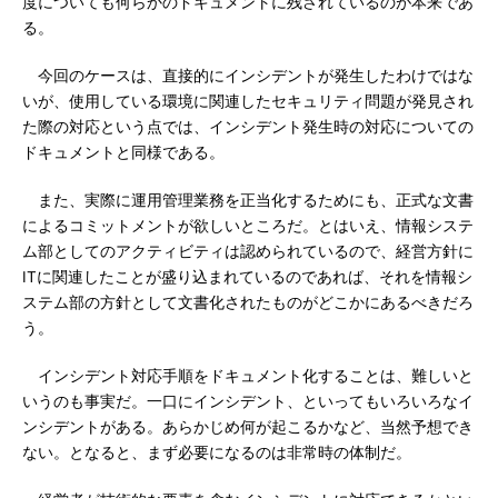
度についても何らかのドキュメントに残されているのが本来であ
る。
今回のケースは、直接的にインシデントが発生したわけではな
いが、使用している環境に関連したセキュリティ問題が発見され
た際の対応という点では、インシデント発生時の対応についての
ドキュメントと同様である。
また、実際に運用管理業務を正当化するためにも、正式な文書
によるコミットメントが欲しいところだ。とはいえ、情報システ
ム部としてのアクティビティは認められているので、経営方針に
ITに関連したことが盛り込まれているのであれば、それを情報シ
ステム部の方針として文書化されたものがどこかにあるべきだろ
う。
インシデント対応手順をドキュメント化することは、難しいと
いうのも事実だ。一口にインシデント、といってもいろいろなイ
ンシデントがある。あらかじめ何が起こるかなど、当然予想でき
ない。となると、まず必要になるのは非常時の体制だ。