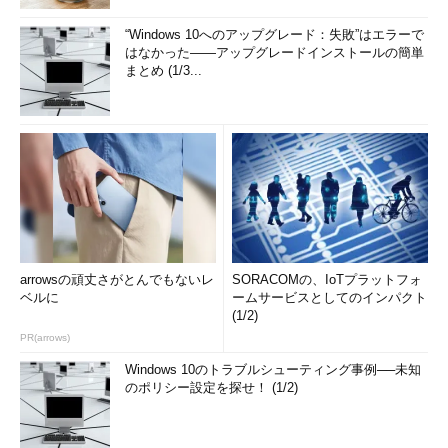
“Windows 10へのアップグレード：失敗”はエラーで
はなかった――アップグレードインストールの簡単
まとめ (1/3...
arrowsの頑丈さがとんでもないレ
SORACOMの、IoTプラットフォ
ベルに
ームサービスとしてのインパクト
(1/2)
PR(arrows)
Windows 10のトラブルシューティング事例──未知
のポリシー設定を探せ！ (1/2)