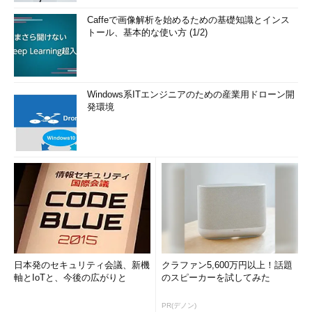
Caffeで画像解析を始めるための基礎知識とインス
トール、基本的な使い方 (1/2)
Windows系ITエンジニアのための産業用ドローン開
発環境
日本発のセキュリティ会議、新機
クラファン5,600万円以上！話題
軸とIoTと、今後の広がりと
のスピーカーを試してみた
PR(デノン)