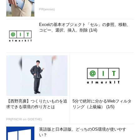
が上司にいる。
PR(arrows)
トラブルばかりで管理しきれない
Excelの基本オブジェクト「セル」の参照、移動、
コピー、選択、挿入、削除 (1/4)
【西野亮廣】つくりたいものを追
5分で絶対に分かるWebフィルタ
求できる環境の作り方とは
リング（上級編） (1/5)
PR(FINCHI on GOETHE)
英語版と日本語版、どっちのOS環境が使いやす
い？