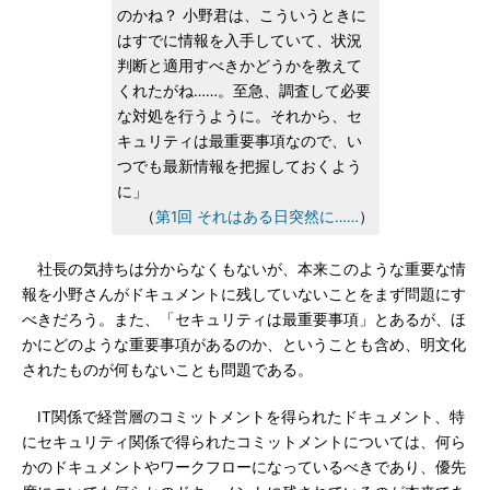
のかね？ 小野君は、こういうときに
はすでに情報を入手していて、状況
判断と適用すべきかどうかを教えて
くれたがね……。至急、調査して必要
な対処を行うように。それから、セ
キュリティは最重要事項なので、い
つでも最新情報を把握しておくよう
に」
（
第1回 それはある日突然に……
）
社長の気持ちは分からなくもないが、本来このような重要な情
報を小野さんがドキュメントに残していないことをまず問題にす
べきだろう。また、「セキュリティは最重要事項」とあるが、ほ
かにどのような重要事項があるのか、ということも含め、明文化
されたものが何もないことも問題である。
IT関係で経営層のコミットメントを得られたドキュメント、特
にセキュリティ関係で得られたコミットメントについては、何ら
かのドキュメントやワークフローになっているべきであり、優先