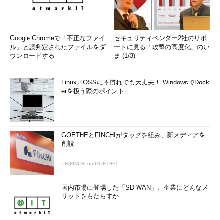
Google Chromeで「不正なファイ
セキュリティベンダー2社のリポ
ル」と誤判定されたファイルをダ
ートに見る「攻撃の高度化」のい
ウンロードする
ま (1/3)
Linux／OSSに不慣れでも大丈夫！ WindowsでDock
erを扱う際のポイント
GOETHEとFINCHIがタッグを組み、新メディアを
創設
PR(FINCHI on GOETHE)
国内市場に登場した「SD-WAN」、企業にどんなメ
リットをもたらすか